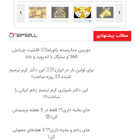
›
‹
مطالب پیشنهادی
دوربین مداربسته پانوراما👈🏻 قابلیت چرخش
360°و سازگار با اندروید و ios
برای اولین بار در ایران🇮🇷 این دکتر کرم ترمیم
کننده 23 روزه ساخت!
این دکتر شیرازی کرم ترمیم زخم ایرانی را
ساخت!!!
جای بخیه داری؟؟ فقط در 3 هفته ترمیمش
کن!😍
جای زخم و بخیه داری؟؟ 3 هفته‌ای محوش
کن!