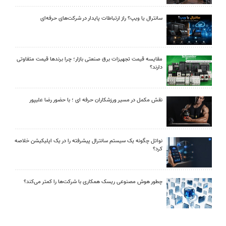
سانترال یا ویپ؟ راز ارتباطات پایدار در شرکت‌های حرفه‌ای
مقایسه قیمت تجهیزات برق صنعتی بازار؛ چرا برندها قیمت متفاوتی
دارند؟
نقش مکمل در مسیر ورزشکاران حرفه ای ؛ با حضور رضا علیپور
نواتل چگونه یک سیستم سانترال پیشرفته را در یک اپلیکیشن خلاصه
کرد؟
چطور هوش مصنوعی ریسک همکاری با شرکت‌ها را کمتر می‌کند؟