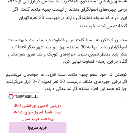
همشهری‌آنلاین: سخنگوی هیات رییسه مجلس در ارزیابی از حذف
برخی چهره‌های اصولگرای منتقد از لیست جبهه متحد گفت: اگر
این افراد که سابقه نمایندگی دارند در فهرست 30 نفره تهران
گنجانده می‌شدند خوب بود.
محسن کوهکن به ایسنا گفت: برای قضاوت درباره لیست جبهه متحد
اصولگرایان نباید تنها به 30 نماینده تهران و چند شهر دیگر اکتفا کرد
بلکه باید منتظر تعیین نتیجه حوزه‌های کوچک و تک نفری هم ماند و
آنگاه در این زمینه قضاوت نهایی کرد.
کوهکن که خود عضو جبهه متحد است افزود: ما خوشحال می‌شدیم
اگر برخی چهره‌های منتقد درلیست 30 نفر کمیته 7+8 قرار می‌گرفتند
چرا که همه این افراد سابقه کار نمایندگی دارند.
دوربین لامپی چرخشی 360
درجه فقط امروز حراج شد🔥
پرداخت درب منزل
خرید سریع!