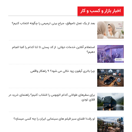
اخبار بازار و کسب و کار
بعد از یک عمل ناموفق، جراح بینی ترمیمی را چگونه انتخاب کنیم؟
استعلام آنلاین خدمات دولتی: از کد پستی تا ثنا کدام را کجا انجام
دهیم؟
چرا باتری آیفون زود خالی می شود؟ ۹ راهکار واقعی
برای سفرهای طولانی کدام اتوبوس را انتخاب کنیم؟ راهنمای خرید در
فلای تودی
لو رفت! فضای سبز فیلم های سینمایی ایران را چه کسی میسازد؟