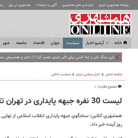
روزنامه همشهری امروز
نیازمندی های همشهری
آگهی و تبلیغات
همشهری تی وی
رو
خانه
آرشیو اخبار
سياست
جهان
اقتصاد
جامعه
شهر
این سنگ قبر را چه کسی برای اکبر عبدی نصب کرد؟ | دختر و همسرش سن
صفحه اصلی
اخبار سیاسی ایران
سیاست داخلی
مجموع نظرات: ۰
لیست 30 نفره جبهه پایداری در تهران تا آخر هفته نهایی می‌شود
روز آینده خبر داد.