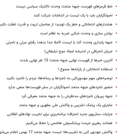
خط قرمزهای فهرست جبهه متحد؛ وحدت تاکتیک سیاسی نیست
اصولگرایان باید با یک لیست در انتخابات شرکت کنند
هشدارهای انتخاباتی و خطر یک تهدید؛ از صاحبان ثروت و قدرت غفلت نکنی
بولتن سازی و وحدت شکنی ضربه به نظام است
جبهه پایداری وحدت کند یا لیست کاملا جدا بدهد؛ رقبای مرئی و نامرئی
جریان انحرافی در اندیشه ایجاد موج تبلیغاتی!
آخرین خبرها از فهرست نهایی جبهه متحد؛ 12 نفر نهایی شدند
استفاده انتخاباتی از یارانه‌ها ممنوع !
توصیه‌های مهم مهدوی‌کنی به نامزدها و رسانه‌ها؛ مردم را ناامید نکنید
حضور نامزدهای جبهه متحد اصولگرایان در سایر فهرست‌ها منعی ندارد
جبهه پیروان نامزدهای مدنظرش را به جبهه متحد معرفی کرد
ماجرای یک پیامک تخریبی و واکنش علی مطهری و جبهه متحد
جزئیات سناریوی جدید انحراف؛‌ برنامه‌ریزی برای تخریب نهادهای انقلابی
همانند رهبری حرمت پیشکسوتی هاشمی را حفظ می‌کنیم
واکنش مهدوی کنی به تخریب‌ها؛ لیست جبهه متحد 17 بهمن اعلام می‌شود