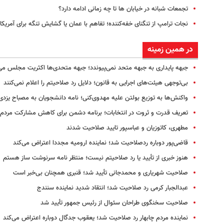
تجمعات شبانه در خیابان ها تا چه زمانی ادامه دارد؟
نجات ترامپ از تنگنای خفه‌کننده‌؛ تفاهم با عمان یا گشایش تنگه برای آمریکا؟
در همین زمینه
جبهه پایداری به جبهه متحد نمی‌پیوندد؛ جبهه متحدی‌ها اکثریت مجلس می
بی‌توجهی هیئت‌های اجرایی به قانون؛ دلایل رد صلاحیتم را اعلام نمی‌کنند
واکنش‌ها به توزیع بولتن علیه مهدوی‌کنی؛ نامه دانشجویان به مصباح یزدی
تعریف قدرت و ثروت در انتخابات؛ برنامه دشمن برای کاهش مشارکت مردم
مطهری، کاتوزیان و عباسپور تایید صلاحیت شدند
قاضی‌پور دوباره ردصلاحیت شد؛ نماینده ارومیه مجددا اعتراض می‌کند
هنوز خبری از تأیید یا رد صلاحیتم نیست؛ منتظر نامه سرنوشت ساز هستم
صلاحیت شهریاری و محمدجانی تأیید شد؛ قنبری همچنان بی‌خبر است
عبدالجبار کرمی رد صلاحیت شد؛ انتقاد شدید نماینده سنندج
صلاحیت سخنگوی طراحان سئوال از رئیس جمهور تأیید شد
نماینده مردم چابهار رد صلاحیت شد؛ یعقوب جدگال دوباره اعتراض می‌کند