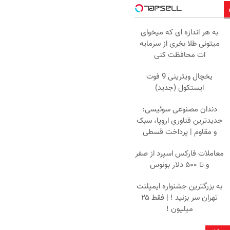
به هر اندازه ای که میخوای
میتونی طلا بخری از سرمایه
ات محافظت کنی
یخچال ویترینی 9 فوت
ایستکول (جدید)
دندان مصنوعی سوئیسی:
جدیدترین فناوری اروپا، سبک
و مقاوم | پرداخت قسطی
معاملات فارکس اسپرد از صفر
و تا ۵۰۰ دلار بونوس
به بزرگترین جشنواره ایمپلنت
تهران سر بزنید ! | فقط ۲۵
میلیون !