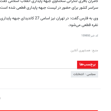
سراسر کشور برای حضور در لیست جبهه پایداری قطعی شده است.
نفره قطعی می‌شود.
کد خبر
159850
منبع: همشهری آنلاین
برچسب‌ها
مجلس - انتخابات