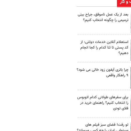
 و کار
بعد از یک عمل ناموفق، جراح بینی
ترمیمی را چگونه انتخاب کنیم؟
استعلام آنلاین خدمات دولتی: از
کد پستی تا ثنا کدام را کجا انجام
دهیم؟
چرا باتری آیفون زود خالی می شود؟
۹ راهکار واقعی
برای سفرهای طولانی کدام اتوبوس
را انتخاب کنیم؟ راهنمای خرید در
فلای تودی
لو رفت! فضای سبز فیلم های
سینمایی ایران را چه کسی میسازد؟