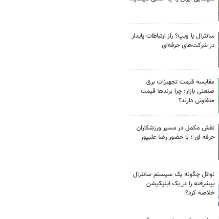
سانترال یا ویپ؟ راز ارتباطات پایدار
در شرکت‌های حرفه‌ای
مقایسه قیمت تجهیزات برق
صنعتی بازار؛ چرا برندها قیمت
متفاوتی دارند؟
نقش مکمل در مسیر ورزشکاران
حرفه ای ؛ با حضور رضا علیپور
نواتل چگونه یک سیستم سانترال
پیشرفته را در یک اپلیکیشن
خلاصه کرد؟