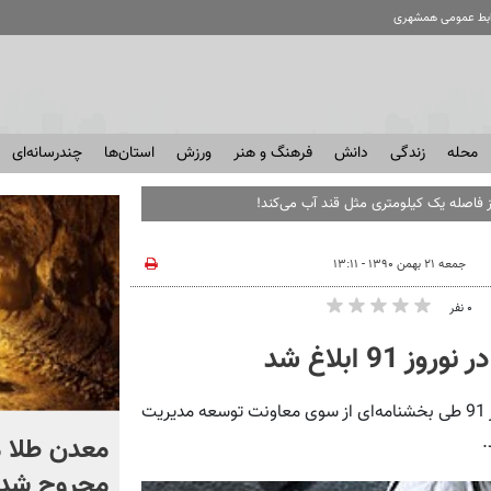
ابط عمومی همشهری
محله
زندگی
دانش
فرهنگ و هنر
ورزش
استان‌ها
چندرسانه‌ای
جمعه ۲۱ بهمن ۱۳۹۰ - ۱۳:۱۱
۰ نفر
 ابلاغ شد
همشهری آنلاین: شیوه‌نامه ستاد اسکان موقت فرهنگیان در نوروز 91 طی بخشنامه‌ای از سوی معاونت توسعه مدیریت
اگر یک‌بار دیگر ایران به ما
.
حمله کند فلج می شویم
مجروح شدن