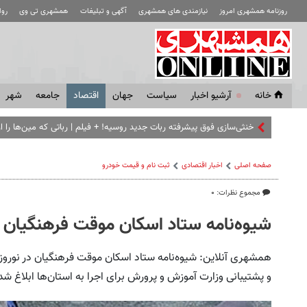
روزنامه همشهری امروز
نیازمندی های همشهری
آگهی و تبلیغات
همشهری تی وی
رو
خانه
آرشیو اخبار
سياست
جهان
اقتصاد
جامعه
شهر
صفحه اصلی
اخبار اقتصادی
ثبت نام و قیمت خودرو
مجموع نظرات: ۰
شیوه‌نامه ستاد اسکان موقت فرهنگیان در نوروز 91
و پشتیبانی وزارت آموزش و پرورش برای اجرا به استان‌ها ابلاغ شد