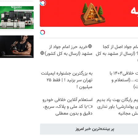
ام جواد اصل از کجا
🛑خرید حرز امام جواد از
 (ارسال از مشهد به کل
مشهد (ارسال به کل کشور)🛑
دریافت خلافی۱۴۰۴ با
به بزرگترین جشنواره ایمپلنت
...(استعلام و
تهران سر بزنید ! | فقط ۲۵
ت)
میلیون !
م رایگان بهت یاد بدیم
استعلام آنلاین خلافی خودرو
پولدارشی! باور نداری
👈با کد ملی و پلاک، سریع،
نش مجانیه
دقیق و بدون معطلی
پر بیننده‌ترین خبر امروز