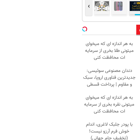
›
به هر اندازه ای که میخوای
میتونی طلا بخری از سرمایه
ات محافظت کنی
دندان مصنوعی سوئیسی:
جدیدترین فناوری اروپا، سبک
و مقاوم | پرداخت قسطی
به هر اندازه ای که میخوای
میتونی نقره بخری از سرمایه
ات محافظت کنی
با پودر جلبک لاغری، اندام
خوش فرم آرزو نیست!
(تخفیف جام جهانی)