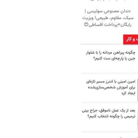
دندان مصنوعی سوئیسی |
سبک، مقاوم، طبیعی! ویزیت
رایگان+پرداخت اقساطی😍
 و کار
چگونه پیراهن مردانه را با شلوار
جین یا پارچه‌ای ست کنیم؟
امین امینی با اندرز مسیر تازه‌ای
برای آموزش شخصی‌سازی‌شده
ایجاد کرد
بعد از یک عمل ناموفق، جراح بینی
ترمیمی را چگونه انتخاب کنیم؟