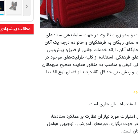
‹
مطالب پیشنهادی
: برنامه‌ریزی و نظارت در جهت ساماندهی ستادهای
 غذای رایگان به فرهنگیان و خانواده درجه یک آنان
یگاه آنان، ارائه خدمات جانبی از قبیل: پیش‌بینی
های فرهنگی، استفاده از کلیه ظرفیت‌های موجود در
رسانی کیفی و مناسب به منظور هدایت صحیح میهمانان
به ستادهای اسکان، پایگاه‌ها و مدارس، اجرای طرح رزرو محل اسکان و پیش‌بینی حداقل 40 درصد از فضای نوع الف با
ود
ل اسفندماه سال جاری است.
تبارات مورد نیاز آن نظارت بر عملکرد ستادها،
 در جهت برگزاری دوره‌های آموزشی ـ توجیهی عوامل
کان است.