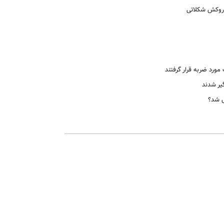
ا روکش شکلاتی
ص شد؟