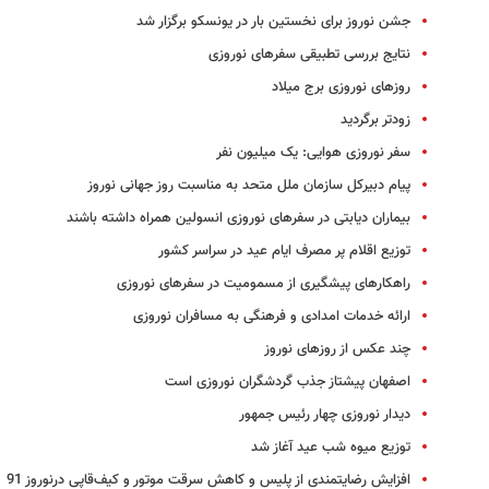
جشن نوروز برای نخستین بار در یونسکو برگزار شد
نتایج بررسی تطبیقی سفرهای نوروزی
روزهای نوروزی برج میلاد
زودتر برگردید
سفر نوروزی هوایی: یک میلیون نفر
پیام دبیرکل سازمان ملل متحد به مناسبت روز جهانی نوروز
بیماران دیابتی در سفرهای نوروزی انسولین همراه داشته باشند
توزیع اقلام پر مصرف ایام عید در سراسر کشور
راهکارهای پیشگیری از مسمومیت در سفرهای نوروزی
ارائه خدمات امدادی و فرهنگی به مسافران نوروزی
چند عکس از روزهای نوروز
اصفهان پیشتاز جذب گردشگران نوروزی است
دیدار نوروزی چهار رئیس جمهور
توزیع میوه شب عید آغاز شد
افزایش رضایتمندی از پلیس و کاهش سرقت موتور و کیف‌قاپی درنوروز 91