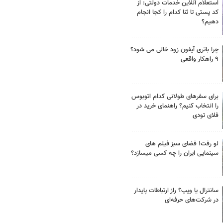
استعلام آنلاین خدمات دولتی: از
کد پستی تا ثنا کدام را کجا انجام
دهیم؟
چرا باتری آیفون زود خالی می شود؟
۹ راهکار واقعی
برای سفرهای طولانی کدام اتوبوس
را انتخاب کنیم؟ راهنمای خرید در
فلای تودی
لو رفت! فضای سبز فیلم های
سینمایی ایران را چه کسی میسازد؟
سانترال یا ویپ؟ راز ارتباطات پایدار
در شرکت‌های حرفه‌ای