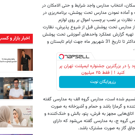
ی اسکان، انتخاب مدارس واجد شرایط و حتی الامکان در
 و آماده نمودن مدارس تحت پوشش، برنامه‌ریزی در
نظارت بر نصب برچسب اموال بر روی لوازم
نیاز مدارس تحت پوشش قبل از شروع پذیرش، نظارت
کان، تهیه گزارش عملکرد واحدهای آموزشی تحت پوشش
اخبار بازار و کسب
به ستاد استان حداکثر تا تاریخ 15 فروردین ماه جهت ایام نوروز و حداکثر تا تاریخ 31 شهریور ماه جهت ایام تابستان و
 را در بزرگترین جشنواره ایمپلنت تهران پر
کنید ! | فقط ۲۵ میلیون
رزرورایگان نوبت
سیم شده است، مدارس گروه الف به مدارسی گفته
نده و گرمازا باشد و حمام و آشپزخانه به صورت
تاق‌هایی مجهز به فرش، پتو، بالش و خنک‌کننده و
رس گروه ج، به مدارسی گفته می‌شود که دارای
اجاق‌ گاز به صورت مشترک باشد.