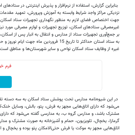
بنابراین گزارش، استفاده از نرم‌افزار و پذیرش اینترنتی در ستادها
نزدیکی مراکز واجد شرایط وابسته به آموزش وپرورش، تمهید مقدمات
جهت اختصاص فضای لازم به منظور نگهداری تجهیزات ستاد اسکان، 
غیرمصرفی ستادهای اسکان، توزیع تجهیزات و لوازم مصرفی مورد 
بر جمع‌آوری تجهیزات ستاد از مدارس و انتقال به انبار پس از اس
غیره از وظایف ستاد اسکان نواحی و سایر شهرستان‌ها و مناطق است.
فرم خود
در این شیوه‌نامه مدارس تحت پوشش ستاد اسکان به سه دسته تق
می‌شود که دارای اتاق‌هایی مجهز به فرش، پتو، بالش، وسایل خنک‌کن
مشترک باشد، و مدارس گروه ب، به مدارسی گفته می‌شود که دارای ا
گرمازا، یخچال، تلویزیون، حمام و آشپزخانه به صورت مشترک و مدا
اتاق‌هایی مجهز به موکت یا فرش حتی‌الامکان پتو بوده و یخچال و 