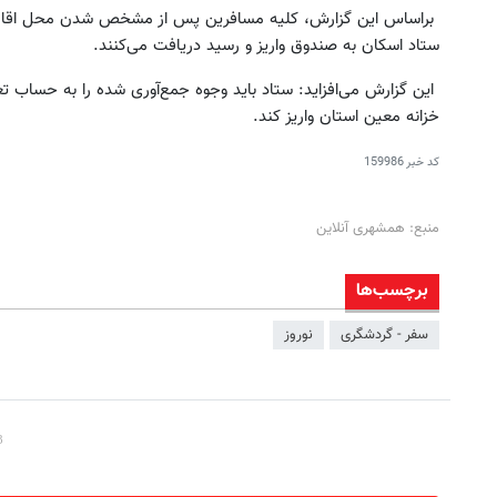
براساس این گزارش، کلیه مسافرین پس از مشخص شدن محل اقام
ستاد اسکان به صندوق واریز و رسید دریافت می‌کنند.
این گزارش می‌افزاید: ستاد باید وجوه جمع‌آوری شده را به حساب
خزانه معین استان واریز کند.
کد خبر
159986
منبع: همشهری آنلاین
برچسب‌ها
سفر - گردشگری
نوروز