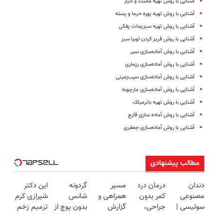
آشنایی با روش تهیه ماست و خیار
آشنایی با روش تهیه پوره خرما و پسته
آشنایی با روش تهیه سبزیجات پفکی
آشنایی با روش فریز کردن لوبیا سبز
آشنایی با روش آماده‌سازی سیر
آشنایی با روش آماده‌سازی رزماری
آشنایی با روش آماده‌سازی سیب‌زمینی
آشنایی با روش آماده‌سازی مارچوبه
آشنایی با روش تهیه باترمیلک
آشنایی با روش آماده سازی قارچ
آشنایی با روش آماده‌سازی جعفری
مطالب پیشنهادی
دندان
درمان درد
مسیر
گردونه
این دکتر
مصنوعی
کمر بدون
همراهی و
شانس
شیرازی کرم
سوئیسی |
جراحی،
گزارش
بدون پوچ از
ترمیم زخم
سبک،
تزریق ◀
عملکرد
PS5 تا
ایرانی را