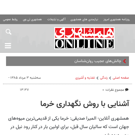
روزنامه همشهری امروز
نیازمندی های همشهری
آگهی و تبلیغات
همشهری تی وی
روابط عمومی ه
چالش‌های عجیب روان‌شناسان در ایران؛ از
صفحه اصلی
زندگی
تغذیه و آشپزی
سه‌شنبه ۳ مرداد ۱۳۸۵ -
مجموع نظرات: ۰
۱۳:۳۷
آشنایی با روش نگهداری خرما
همشهری آنلاین- المیرا صدیقی: خرما یکی از قدیمی‌ترین میوه‌های
جهان است که سالیان سال قبل، برای اولین بار در کنار رود نیل در