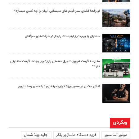
لو رفت! فضای سبز فیلم های سینمایی ایران را چه کسی میسازد؟
سانترال یا ویپ؟ راز ارتباطات پایدار در شرکت‌های حرفه‌ای
مقایسه قیمت تجهیزات برق صنعتی بازار؛ چرا برندها قیمت متفاوتی
دارند؟
نقش مکمل در مسیر ورزشکاران حرفه ای ؛ با حضور رضا علیپور
وبگردی
موتور آسانسور
خرید دستگاه ماساژور بلکر
اجاره ویلا شمال