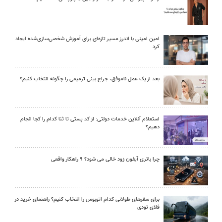
امین امینی با اندرز مسیر تازه‌ای برای آموزش شخصی‌سازی‌شده ایجاد
کرد
بعد از یک عمل ناموفق، جراح بینی ترمیمی را چگونه انتخاب کنیم؟
استعلام آنلاین خدمات دولتی: از کد پستی تا ثنا کدام را کجا انجام
دهیم؟
چرا باتری آیفون زود خالی می شود؟ ۹ راهکار واقعی
برای سفرهای طولانی کدام اتوبوس را انتخاب کنیم؟ راهنمای خرید در
فلای تودی