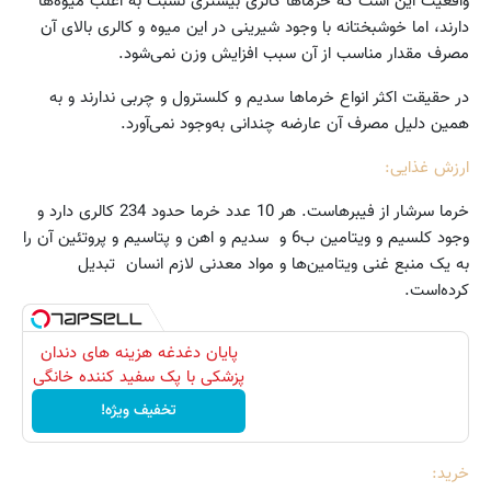
واقعیت این است که خرماها کالری بیشتری نسبت به اغلب میوه‌ها
دارند، اما خوشبختانه با وجود شیرینی در این میوه و کالری بالای آن
مصرف مقدار مناسب از آن سبب افزایش وزن نمی‌شود.
در حقیقت اکثر انواع خرماها سدیم و کلسترول و چربی ندارند و به
همین دلیل مصرف آن عارضه چندانی به‌وجود نمی‌آورد.
ارزش غذایی:
خرما سرشار از فیبرهاست. هر 10 عدد خرما حدود 234 کالری دارد و
وجود کلسیم و ویتامین ب6 و سدیم و اهن و پتاسیم و پروتئین آن را
به یک منبع غنی ویتامین‌ها و مواد معدنی لازم انسان تبدیل
کرده‌است.
پایان دغدغه هزینه های دندان
پزشکی با پک سفید کننده خانگی
تخفیف ویژه!
خرید: