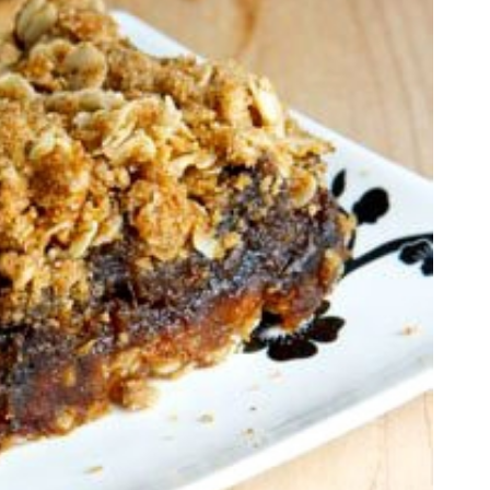
ا هر خونه ایی نیاز به این دریل و پیچ
بازدید از IM LS7 لوکس
گوشتی شارژی داره! 🏡
برقی ایران در باشگاه انق
پرداخت درب منزل
ثبت درخواست