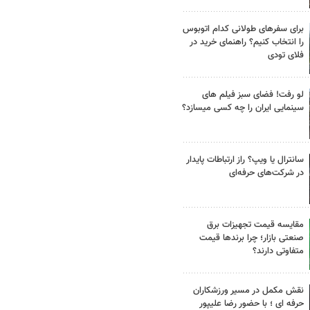
برای سفرهای طولانی کدام اتوبوس
را انتخاب کنیم؟ راهنمای خرید در
فلای تودی
لو رفت! فضای سبز فیلم های
سینمایی ایران را چه کسی میسازد؟
سانترال یا ویپ؟ راز ارتباطات پایدار
در شرکت‌های حرفه‌ای
مقایسه قیمت تجهیزات برق
صنعتی بازار؛ چرا برندها قیمت
متفاوتی دارند؟
نقش مکمل در مسیر ورزشکاران
حرفه ای ؛ با حضور رضا علیپور