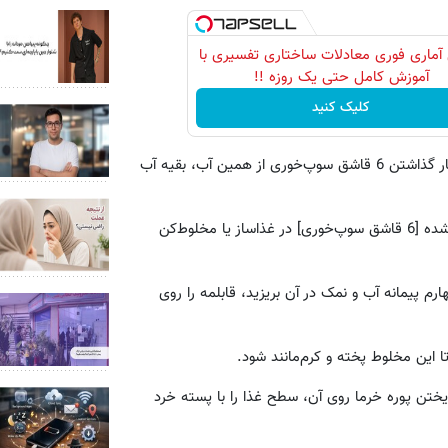
آماری فوری معادلات ساختاری تفسیری با
آموزش کامل حتی یک روزه !!
کلیک کنید
توجه داشته باشید آب باید روی خرماها را دربر بگیرد. حالا پس از کنار گذاشتن 6 قاشق سوپ‌خوری از همین آب، بقیه آب
پوست خرماها را بکنید و آنها را با همان مقدار آب کنار گذاشته شده [6 قاشق سوپ‌خوری] در غذاساز یا مخلوط‌کن
م پیمانه آب و نمک در آن بریزید، قابلمه را روی
یختن پوره خرما روی آن، سطح غذا را با پسته خرد