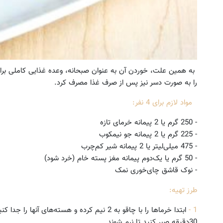
به همین علت، خوردن آن به عنوان صبحانه، وعده غذایی کاملی برای
را به صورت دسر نیز پس از صرف غذا مصرف کرد.
مواد لازم برای 4 نفر:
- 250 گرم یا 2 پیمانه خرمای تازه
- 225 گرم یا 2 پیمانه جو نیمکوب
- 475 میلی‌لیتر یا 2 پیمانه شیر کم‌چرب
- 50 گرم یا یک‌دوم پیمانه مغز پسته خام (خرد شود)
- نوک قاشق چای‌خوری نمک
طرز تهیه:
1 -
ابتدا خرماها را با چاقو به 2 نیم کرده و هسته‌ه
30دقیقه صبر کنید تا نرم شوند.