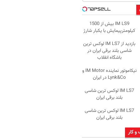
IM LS9 بیش از 1500
کیلومترپیمایش با یکبار شارژ
بازدید از IM LS7 لوکس ترین
شاسی بلند برقی ایران در
باشگاه انقلاب
نیکاموتور نماینده IM Motor و
Lynk&Co در ایران
IM LS7 لوکس ترین شاسی
بلند برقی ایران
IM LS7 لوکس ترین شاسی
بلند برقی ایران
 و کار