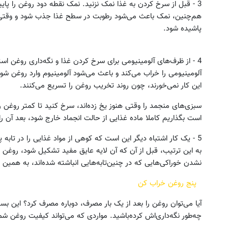
3 - قبل از سرخ کردن به غذا نمک نزنید. نمک نقطه دود روغن را پای
هم‌چنین، نمک باعث می‌شود رطوبت در سطح غذا جذب شود و وقتی غ
پاشیده شود.
4 - از ظرف‌های آلومینیومی برای سرخ کردن غذا و نگه‌داری روغن است
آلومینیومی را خراب می‌کند و باعث می‌شود آلومینیوم وارد روغن
این کار نمی‌خورند، چون روند تخریب روغن را تسریع می‌کنند.
سبزی‌های منجمد را وقتی هنوز یخ زده‌اند، سرخ کنید تا کمتر روغن ر
است بگذاریم کاملا ماده غذایی از حالت انجماد خارج شود، بعد آن‌ را 
5 - یک کار اشتباه دیگر این است که کوهی از مواد غذایی را در تابه پر
به این ترتیب، قبل از آن که آن لایه عایق مفید تشکیل شود، روغن دا
نشدن خوراکی‌هایی که در چنین‌تابه‌هایی انباشته شده‌اند، به همین
پنج روغن خراب کن‌
آیا می‌توان روغن را بعد از یک بار مصرف، دوباره مصرف کرد؟ این بست
چه‌طور نگه‌داری‌اش کرده‌باشید. مواردی که می‌تواند کیفیت روغن شما ر