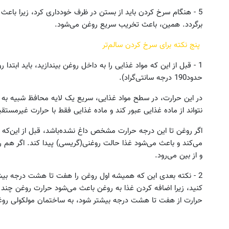
5 - هنگام سرخ کردن باید از بستن در ظرف خودداری کرد، زیرا باعث
برگردد. همین، باعث تخریب سریع روغن می‌شود.
پنج نکته برای سرخ کردن سالم‌تر
1 - قبل از این که مواد غذایی را به داخل روغن بیندازید، باید ابتدا 
حدود190 درجه سانتی‌گراد).
در این حرارت، در سطح مواد غذایی، سریع یک لایه محافظ شبیه به
نتواند از ماده غذایی عبور کند و ماده غذایی فقط با حرارت غیرمستق
اگر روغن تا این درجه حرارت مشخص داغ نشده‌باشد، قبل از این‌که 
می‌کند و باعث می‌شود غذا حالت روغنی(گریسی) پیدا کند. اگر هم رو
و از بین می‌رود.
کنید، زیرا اضافه کردن غذا به روغن باعث می‌شود حرارت روغن چند د
حرارت از هفت تا هشت درجه بیشتر شود، به ساختمان مولکولی روغ