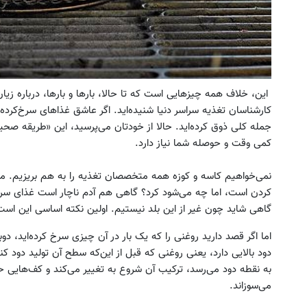
این، خلاف همه چیزهایی است که تا حالا، بارها و بارها، درباره زیا
کارشناسان تغذیه سراسر دنیا شنیده‌اید. اگر عاشق غذاهای سرخ‌کرده
جمله کلی ذوق کرده‌اید. حالا از خودتان می‌پرسید، این «طریقه صح
کمی وقت و حوصله شما نیاز دارد.
نمی‌خواهیم کاسه و کوزه همه متخصصان تغذیه را به هم بریزیم. ما
کردن است، اما چه می‌شود کرد؟ گاهی هم آدم ناچار است غذای سرخ
گاهی شاید چون غیر از این بلد نیستیم. اولین نکته اساسی این اس
اما اگر قصد دارید روغنی را که یک بار در آن چیزی سرخ کرده‌اید، دوب
دود بالایی دارد، یعنی روغنی که قبل از این‌که سطح آن تولید دود کند
به نقطه دود می‌رسد، ترکیب آن شروع به تغییر می‌کند و کف‌هایی 
می‌سوزاند.