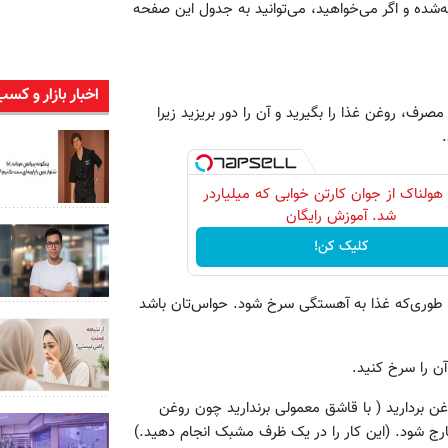
شده و اگر می‌خواهید، می‌توانید به جدول این صفحه
اخبار بازار و کسب
 مصرف، روغن غذا را بگیرید و آن را دور بریزید زیرا
 هولناک از جوان کارتن خوابی که میلیاردر
شد. آموزش رایگان
کلیک کن!
، طوری‌که غذا به آهستگی سرخ شود. حواس‌تان باشد
غن بردارید ( با قاشق معمولی برندارید چون روغن
رج شود. (این کار را در یک ظرف مشبک انجام دهید.)