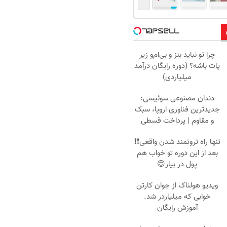
چرا تو نباید بنز و بی‌ام‌و زیر
پات باشه؟ (دوره رایگان درآمد
میلیاردی)
دندان مصنوعی سوئیسی:
جدیدترین فناوری اروپا، سبک
و مقاوم | پرداخت قسطی
تنها راه ثروتمند شدن واقعی❗❗
بعد از این دوره تو خواب هم
پول در بیار😍
ویدیو هولناک از جوان کارتن
خوابی که میلیاردر شد.
آموزش رایگان