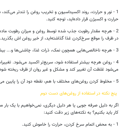
1 - نور و حرارت، روند اکسیداسیون و تخریب روغن را تندتر می‌کند، 
حرارت و اکسیژن قرار داده‌اید، توجه کنید.
2 - هرچه مقدار رطوبت جذب شده توسط روغن و میزان رطوبت ماده غ
در ظرف را موقع سرخ‌کردن غذا گذاشته‌اید، از خیر روغن اش بگذرید
3 - هرچه ناخالصی‌هایی همچون نمک، ذرات غذا، چاشنی‌ها و... بیشتر به روغن وارد شود، روغن سریع‌تر اکسید می‌شود.
4 - روغن هرچه بیشتر استفاده شود، سریع‌تر اکسید می‌شود. تغییر
می‌شود غلظت آن تغییر کند و مشکل‌ و غیر روان از ظرف ریخته شود
5 - مخلوط کردن روغن‌های مختلف با هم، نقطه دود آن را پایین می‌آورد.
پنج نکته در استفاده از روغن‌های دست دوم
اگر به دلیل صرفه جویی یا هر دلیل دیگری، نمی‌خواهیم با یک بار م
کار باید بکنیم؟ به نکته‌های زیر دقت کنید:
1 - به محض اتمام سرخ کردن، حرارت را خاموش کنید.