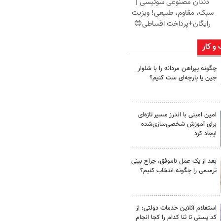
دندان مصنوعی سوئیسی |
سبک، مقاوم، طبیعی! ویزیت
رایگان+پرداخت اقساطی😍
 و کار
چگونه پیراهن مردانه را با شلوار
جین یا پارچه‌ای ست کنیم؟
امین امینی با اندرز مسیر تازه‌ای
برای آموزش شخصی‌سازی‌شده
ایجاد کرد
بعد از یک عمل ناموفق، جراح بینی
ترمیمی را چگونه انتخاب کنیم؟
استعلام آنلاین خدمات دولتی: از
کد پستی تا ثنا کدام را کجا انجام