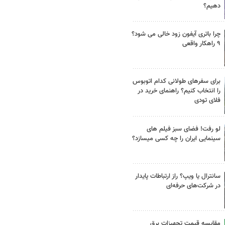
دهیم؟
چرا باتری آیفون زود خالی می شود؟
۹ راهکار واقعی
برای سفرهای طولانی کدام اتوبوس
را انتخاب کنیم؟ راهنمای خرید در
فلای تودی
لو رفت! فضای سبز فیلم های
سینمایی ایران را چه کسی میسازد؟
سانترال یا ویپ؟ راز ارتباطات پایدار
در شرکت‌های حرفه‌ای
مقایسه قیمت تجهیزات برق