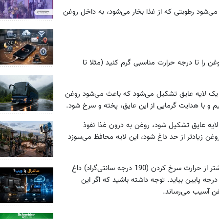
 می‌شود رطوبتی که از غذا بخار می‌شود، به داخل روغن
روغن را تا درجه حرارت مناسبی گرم کنید (مثلا تا
 یک لایه عایق تشکیل می‌شود که باعث می‌شود روغن
یم و با هدایت گرمایی از این عایق، پخته و سرخ شود.
لایه عایق تشکیل شود، روغن به درون غذا نفوذ
غن زیادتر از حد داغ شود، این لایه محافظ می‌سوزد
2 - نکته بعدی این که همیشه اول روغن را هفت تا هشت درجه بیشتر از حرارت سرخ کردن (190 درجه سانتی‌گراد) داغ
رجه پایین بیاید. توجه داشته باشید که اگر این
ن آسیب می‌رساند.