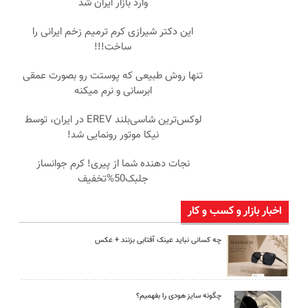
وارد بازار ایران شد
این دکتر شیرازی کرم ترمیم زخم ایرانی را
ساخت!!!
تنها روش طبیعی که پوستت رو بصورت عمقی
ابرسانی و نرم میکنه
لوکس‌ترین شاسی‌بلند EREV در ایران، توسط
نیکا موتور رونمایی شد!
نجات دهنده شما از پیری! کرم جوانساز
جلبک50%تخفیف
اخبار بازار و کسب و کار
چه کسانی نباید عینک آفتابی بزنند + عکس
چگونه سایز هودی را بفهمیم؟