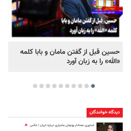
حسین قبل از گفتن مامان و بابا کلمه
پر
«الله» را به زبان آورد
خان
دیدگاه خوانندگان
استوری معنادار بهنوش بختیاری درباره ایران | عکس