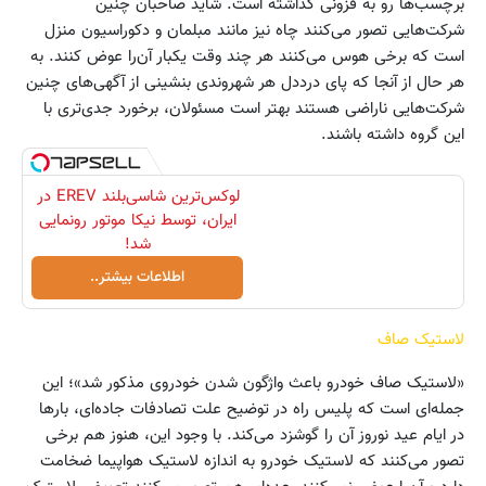
برچسب‌ها رو به فزونی گذاشته است. شاید صاحبان چنین
شرکت‌هایی تصور می‌کنند چاه نیز مانند مبلمان و دکوراسیون منزل
است که برخی هوس می‌کنند هر چند وقت یکبار آن‌را عوض کنند. به
هر حال از آنجا که پای درددل هر شهروندی بنشینی از آگهی‌های چنین
شرکت‌هایی ناراضی هستند بهتر است مسئولان، برخورد جدی‌تری با
این گروه داشته باشند.
لوکس‌ترین شاسی‌بلند EREV در
ایران، توسط نیکا موتور رونمایی
شد!
اطلاعات بیشتر..
لاستیک صاف
«لاستیک صاف خودرو باعث واژگون شدن خودروی مذکور شد»؛ این
جمله‌ای است که پلیس راه در توضیح علت تصادفات جاده‌ای، بارها
در ایام عید نوروز آن را گوشزد می‌کند. با وجود این، هنوز هم برخی
تصور می‌کنند که لاستیک خودرو به اندازه لاستیک هواپیما ضخامت