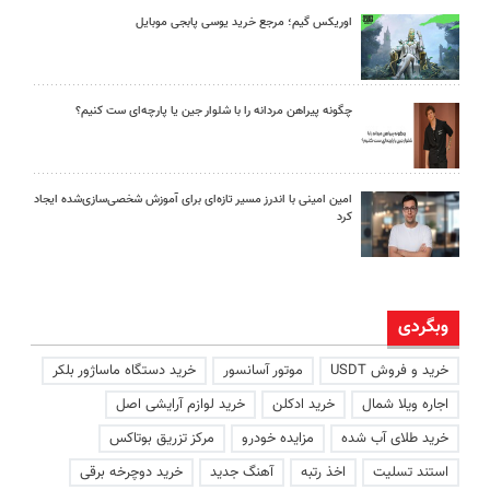
اوریکس گیم؛ مرجع خرید یوسی پابجی موبایل
چگونه پیراهن مردانه را با شلوار جین یا پارچه‌ای ست کنیم؟
امین امینی با اندرز مسیر تازه‌ای برای آموزش شخصی‌سازی‌شده ایجاد
کرد
وبگردی
خرید و فروش USDT
موتور آسانسور
خرید دستگاه ماساژور بلکر
اجاره ویلا شمال
خرید ادکلن
خرید لوازم آرایشی اصل
خرید طلای آب شده
مزایده خودرو
مرکز تزریق بوتاکس
استند تسلیت
اخذ رتبه
آهنگ جدید
خرید دوچرخه برقی