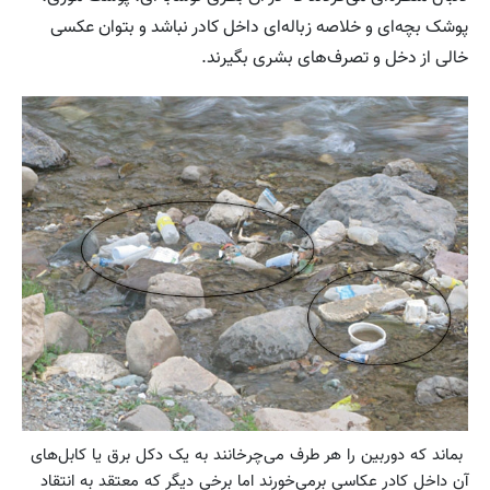
پوشک بچه‌ای و خلاصه زباله‌ای داخل کادر نباشد و بتوان عکسی
خالی از دخل و تصرف‌‌های بشری بگیرند.
بماند که دوربین را هر طرف می‌چرخانند به یک دکل برق یا کابل‌های
آن داخل کادر عکاسی برمی‌خورند اما برخی دیگر که معتقد به انتقاد