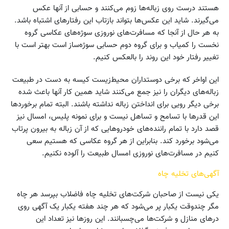
هستند درست روی زباله‌ها زوم می‌کنند و حسابی از آنها عکس
می‌گیرند. شاید این عکس‌ها بتواند بازتاب این رفتار‌های اشتباه باشد.
به هر حال از آنجا که مسافرت‌های نوروزی سوژه‌های عکاسی گروه
نخست را کمیاب و برای گروه دوم حسابی سوژه‌ساز است بهتر است با
تغییر رفتار خود این روند را بالعکس کنیم.
این اواخر که برخی دوستداران محیط‌زیست کیسه به دست در طبیعت
زباله‌های دیگران را نیز جمع می‌کنند شاید همین کار آنها باعث شده
برخی دیگر رویی برای انداختن زباله نداشته باشند. البته تمام برخورد‌ها
این قدر‌ها با تسامح و تساهل نیست و برای نمونه پلیس، امسال نیز
قصد دارد با تمام راننده‌های خودرو‌هایی که از آن زباله به بیرون پرتاب
می‌شود برخورد کند. بنابراین از هر گروه عکاسی که هستیم سعی
کنیم در مسافرت‌های نوروزی امسال طبیعت را آلوده نکنیم.
آگهی‌های تخلیه چاه
یکی نیست از صاحبان شرکت‌های تخلیه چاه فاضلاب بپرسد هر چاه
مگر چند‌وقت یکبار پر می‌شود که هر چند هفته یکبار یک آگهی روی
در‌های منازل و شرکت‌ها می‌چسبانند. این روز‌ها نیز تعداد این