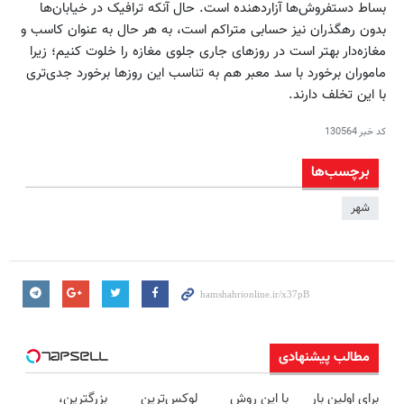
بساط دستفروش‌ها آزاردهنده است. حال آنکه ترافیک در خیابان‌ها
بدون رهگذران نیز حسابی متراکم است، به هر حال به عنوان کاسب و
مغازه‌دار بهتر است در روز‌های جاری جلوی مغازه را خلوت کنیم؛ زیرا
ماموران برخورد با سد معبر هم به تناسب این روز‌ها برخورد جدی‌تری
با این تخلف دارند.
کد خبر
130564
برچسب‌ها
شهر
مطالب پیشنهادی
برای اولین بار
با این روش
لوکس‌ترین
بزرگترین،