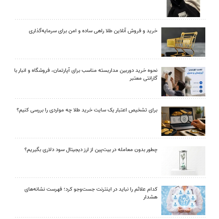
خرید و فروش آنلاین طلا راهی ساده و امن برای سرمایه‌گذاری
نحوه خرید دوربین مداربسته مناسب برای آپارتمان، فروشگاه و انبار با
گارانتی معتبر
برای تشخیص اعتبار یک سایت خرید طلا چه مواردی را بررسی کنیم؟
چطور بدون معامله در بیت‌پین از ارز دیجیتال سود دلاری بگیریم؟
کدام علائم را نباید در اینترنت جست‌وجو کرد؛ فهرست نشانه‌های
هشدار