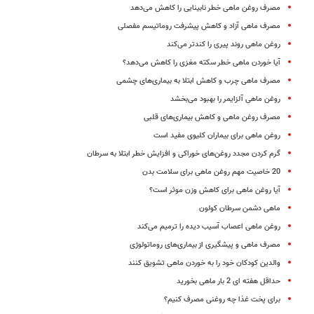
مصرف روغن ماهی خطر نابینایی را کاهش می‌دهد
مصرف ماهی آزاد و کاهش پیشرفت روماتیسم مفصلی
روغن ماهی روند پیری را کندتر می‌کند
آیا خوردن ماهی خطر سکته مغزی را کاهش می‌دهد؟
مصرف ماهی چرب و کاهش ابتلا به بیماری‌های چشمی
روغن ماهی آلزایمر را بهبود می‌بخشد
مصرف روغن ماهی و کاهش بیماری‌های قلبی
روغن ماهی برای بیماران کلیوی مفید است
گرم کردن مجدد روغن‌های خوراکی و افزایش خطر ابتلا به سرطان
20 خاصیت مهم روغن ماهی برای سلامت بدن
آیا روغن ماهی برای کاهش وزن موثر است؟
ماهی دشمن سرطان کولون
روغن ماهی اعصاب آسیب دیده را ترمیم می‌کند
مصرف ماهی و پیشگیری از بیماری‌های روماتولوژی
والدین کودکان خود را به خوردن ماهی تشویق کنند
حداقل هفته ای 2 بار ماهی بخورید
برای پخت غذا چه روغنی مصرف کنیم؟