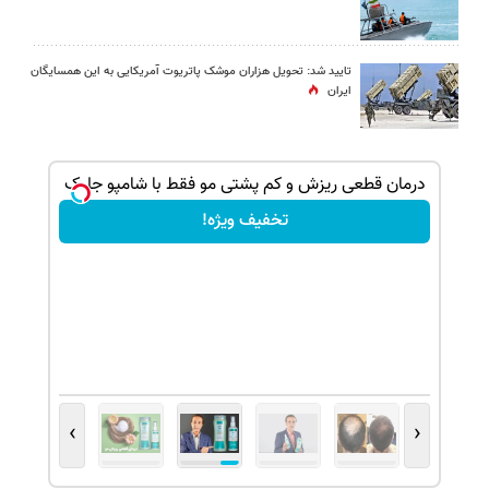
تایید شد: تحویل هزاران موشک پاتریوت آمریکایی به این همسایگان
ایران
ک جهت
درمان قطعی ریزش و کم پشتی مو فقط با شامپو جلبک
تخفیف ویژه!
›
‹