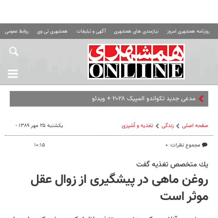
روزنامه همشهری امروز
نیازمندی های همشهری
آگهی و تبلیغات
همشهری تی وی
روابط عمومی ه
مدعی جدید تکواندو المپیک ۲۰۲۸ + ویدئو
صفحه اصلی
زندگی
تغذیه و آشپزی
یکشنبه ۲۵ مهر ۱۳۸۹ -
مجموع نظرات: ۰
۱۰:۱۵
يك متخصص تغذيه گفت
روغن ماهی در پیشگیری از زوال عقل
موثر است