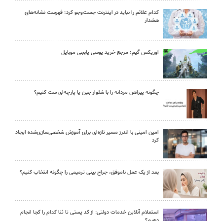
کدام علائم را نباید در اینترنت جست‌وجو کرد؛ فهرست نشانه‌های
هشدار
اوریکس گیم؛ مرجع خرید یوسی پابجی موبایل
چگونه پیراهن مردانه را با شلوار جین یا پارچه‌ای ست کنیم؟
امین امینی با اندرز مسیر تازه‌ای برای آموزش شخصی‌سازی‌شده ایجاد
کرد
بعد از یک عمل ناموفق، جراح بینی ترمیمی را چگونه انتخاب کنیم؟
استعلام آنلاین خدمات دولتی: از کد پستی تا ثنا کدام را کجا انجام
دهیم؟