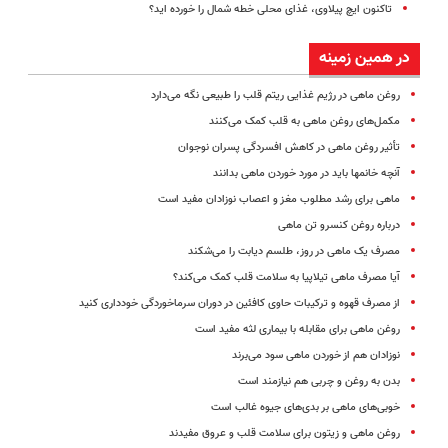
تاکنون ایچ پیلاوی، غذای محلی خطه شمال را خورده اید؟
در همین زمینه
روغن ماهی در رژیم غذایی ریتم قلب را طبیعی نگه می‌دارد
مکمل‌های روغن ماهی به قلب کمک می‌کنند
تأثیر روغن ماهی در کاهش افسردگی پسران نوجوان
آنچه خانمها باید در مورد خوردن ماهی بدانند
ماهی برای رشد مطلوب مغز و اعصاب نوزادان مفید است
درباره روغن کنسرو تن ماهی
مصرف یک ماهی در روز، طلسم دیابت را می‌شکند
آیا مصرف ماهی تیلاپیا به سلامت قلب کمک می‌کند؟
از مصرف قهوه و ترکیبات حاوی کافئین در دوران سرماخوردگی خودداری کنید
روغن ماهی برای مقابله با بیماری لثه مفید است
نوزادان هم از خوردن ماهی سود می‌برند
بدن به روغن و چربی هم نیازمند است
خوبی‌های ماهی بر بدی‌های جیوه غالب است
روغن‌ ماهی و زیتون برای سلامت قلب و عروق مفیدند