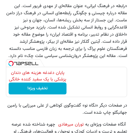
«رابطه در فرهنگ ایرانی» عنوان مقاله‌ای از مهدی فریور است. این
مقاله درباره چیستی و چگونگی رابطه‌های انسانی در فرهنگ دراز دامن
ماست. این جستار از سه بخش ریشه‌ها، انسان، جهان و نیز
قاعده‌گرایی و روابط انسانی تشکیل شده است. بایزید مردوخی نیز
«اخلاق در نظام تدبیر، برنامه و اقتصاد ایران» را موضوع مقاله خود
قرار داده است. آبتین گلکار نیز مقاله‌ای از بیکر، پژوهشگر ارشد
فرهنگستان علوم پراگ را برای ترجمه به زبان فارسی مناسب دانسته
است. مقاله این پژوهشگر «روان‌شناسی سیاسی ملت چک» نام دارد.
پایان دغدغه هزینه های دندان
پزشکی با پک سفید کننده خانگی
تخفیف ویژه!
در صفحات دیگر «نگاه نو» گفت‌وگوی کوتاهی از علی میرزایی با رامین
جهانبگلو چاپ شده است.
آنگاه صفحات ویژه‌ای به
توران میرهادی
چهره شناخته شده عرصه
تعلیم و تربیت و ادبیات کودک و نوجوان و فعالیت‌های فرهنگی او