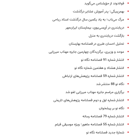
فولادوند از حق‌شناس می‌گوید
بهمن‌بیگی؛ پدر آموزش عشایر درگذشت
مرگ ‌می‌ناب؛ به یاد یکمین سال درگذشت استاد ریاحی
دریابندری در آی‌سی‌یوی، بیمارستان ایران‌مهر
بازگشت دریابندری به منزل
تحلیل احسان طبری در فصلنامه بهارستان
موحد و وزیری، برگزیدگان چهارمین جایزه مهتاب میرزایی
انتشار شماره 91 فصلنامه نگاه نو
انتشار هشتاد و هفتمین شماره نگاه نو
انتشار شماره 59 فصلنامه ‌پژوهش‌های ارتباطی
نگاه نو 88 منتشر شد
برگزاری مراسم جایزه مهتاب میرزایی لغو شد
انتشار شماره اول و دوم فصلنامه‌ پژوهش‌های تاریخی
نگاه نو بر پیشخوان
انتشار شماره 79 فصلنامه رسانه
انتشار شماره 55 فصلنامه ماهور؛ ویژه موسیقی فیلم
شمارة جدید فصلنامه نگاه‌ نو