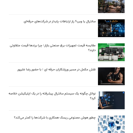
سانترال یا ویپ؟ راز ارتباطات پایدار در شرکت‌های حرفه‌ای
مقایسه قیمت تجهیزات برق صنعتی بازار؛ چرا برندها قیمت متفاوتی
دارند؟
نقش مکمل در مسیر ورزشکاران حرفه ای ؛ با حضور رضا علیپور
نواتل چگونه یک سیستم سانترال پیشرفته را در یک اپلیکیشن خلاصه
کرد؟
چطور هوش مصنوعی ریسک همکاری با شرکت‌ها را کمتر می‌کند؟