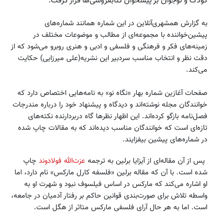
کودک و نوجوان بر پیشخوان کتابفروشی‌ها قرار گرفت.
به گزارش همشهری‌آنلاین در این شماره همانند شماره‌های
پیشین‌خواننده با مجموعه‌ای از مطالب و موضوعات مختلف در
زمینه‌های فکر و فرهنگی و فلسفی و ادبی و هنری روبرو می‌شود که از
دقت نظر و انتخاب مناسب سردبیر این نشریه(علی میرزایی‌) حکایت
می‌کند.
صفحات آغازین شماره بهار «نگاه نو» به نامه‌هایی اختصاص دارد که
خوانندگان مجله نوشته‌اند و دیدگاه و پیشنهاد خود را درباره مندرجات
فصل‌نامه بازگو کرده‌اند. این اظهار نظرها گاه دربردارنده نکته‌های
تازه‌ای است که خوانندگان مناسب دیده‌اند که به مقالات چاپ شده
در شماره‌های پیشین بیفزایند.
پس از آن مقاله‌ای از آیزایا برلین به ترجمه
عزت‌الله فولادوند
چاپ
شده است. با آن که مقاله برلین «فلسفه کارل مارکس» نام دارد، اما
او اشاره می‌کند که مارکس در اساس فیلسوف نبود و شهرت او به
واسطه تلاش برای صورت‌بندی قوانین حاکم بر رفتار آدمیان در جامعه،
است. اما به هر حال آرای فلسفی مارکس متاثر از هگل است.