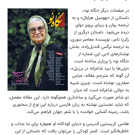
در صفحات دیگر «نگاه نو»،
داستانی از «بهومیل هرابال» و به
ترجمه روان و زیبای پرویز دوای
دیده می‌شود. داستان دیگری از
زکریا تامر، نویسنده معاصر سوری،
به ترجمه نرگس قندیل‌زاده، بخش
نوشتارهای ادبی این شماره از
«نگاه نو» را پربارتر ساخته است.
«‌پلی‌ها یا نبرد شاعرانه در برزیل»،
آن گونه که مترجم مقاله، عباس
صفاری، نوشته است، چیزی شبیه
به دوئلی شاعرانه است که میان
دو شاعر صورت می‌گیرد و ساختاری هجوگونه دارد. این مقاله مفصل،
که شاید نخستین نوشته به زبان فارسی درباره این نوع از سخنوری
باشد، زمینه آشنایی خواننده را با شعر جهان فراهم می‌کند.
هانس کریستین آندرسن و دنیای کودکانه او همواره برای ما جذاب و
خاطره‌انگیز است. کمتر کودکی را می‌توان یافت که داستانی از این