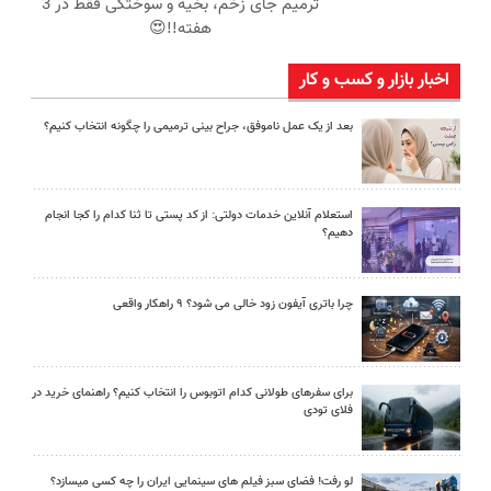
ترمیم جای زخم، بخیه و سوختگی فقط در 3
هفته!!😍
اخبار بازار و کسب و کار
بعد از یک عمل ناموفق، جراح بینی ترمیمی را چگونه انتخاب کنیم؟
استعلام آنلاین خدمات دولتی: از کد پستی تا ثنا کدام را کجا انجام
دهیم؟
چرا باتری آیفون زود خالی می شود؟ ۹ راهکار واقعی
برای سفرهای طولانی کدام اتوبوس را انتخاب کنیم؟ راهنمای خرید در
فلای تودی
لو رفت! فضای سبز فیلم های سینمایی ایران را چه کسی میسازد؟