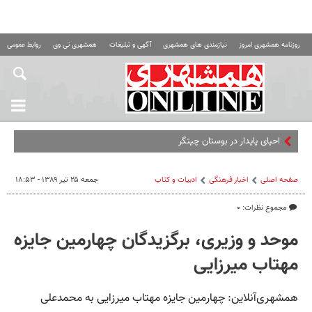
روزنامه همشهری امروز
نیازمندی های همشهری
آگهی و تبلیغات
همشهری تی وی
روابط عمومی ه
صفحه اصلی
اخبار فرهنگی
ادبیات و کتاب
جمعه ۲۵ تیر ۱۳۸۹ - ۱۸:۵۳
مجموع نظرات: ۰
موحد و وزیری، برگزیدگان چهارمین جایزه
مهتاب میرزایی
همشهری‌آنلاین: چهارمین جایزه مهتاب میرزایی به محمدعلی