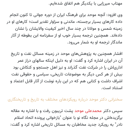
مهتاب میرزایی با یکدیگر هم اتفاق شده‌ایم.
وی افزود: آنچه موحد برای فرهنگ ایران از دوره جوانی تا کنون انجام
داده کارهای بسیار برجسته، ماندنی و سزاوار تقدیر است؛ کارهای او در
زمینه شمس و مولانا در چند سال اخیر کیفیت والایشان را نشان
داده‌اند. همچنین ترجمه بسیار خوب او از سفرنامه ابن بطوطه از آثار
ماندگار ترجمه او به شمار می‌رود.
افشار همچنین به پژوهش‌های موحد در زمینه مسائل نفت و تاریخ
آن در ایران اشاره کرد و گفت: او به دلیل اینکه سالهای دراز عمر
اداری‌اش را در شرکت نفت گذراند و نیز اهل جستجو و کنکاش بود
بیش از هر کس دیگر به موضوعات تاریخی، سیاسی و حقوقی نفت
اشراف داشت و کتابی هم که در این باره نوشت از آثار قابل اعتماد و
استناد است.
سخنرانی دکتر موحد درباره رویکزد‌های مختلف به تاریخ و تاریخنگاری
سپس دکتر
محمدعلی موحد
پشت تریبون رفت و با اشاره به مقاله
برگزیده‌اش در مجله نگاه نو با عنوان "بازخوانی پرونده اتحاد اسلام
نادر" به رویکرد جدید مخاطبان به مسائل تاریخی اشاره کرد و گفت: