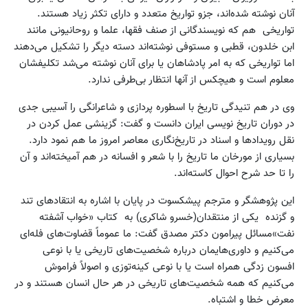
آنان نوشته شده‌اند، جزو تواریخ متعدد و دارای تکثر زیاد هستند.
تواریخی هم که نویسندگانی از صنف فقها، علما و روحانیونی مانند
ابن خلدون، قطبی و مستوفی نوشته‌اند دسته دیگر را تشکیل می‌دهند
اما تواریخی که به امر پادشاهان یا برای آنان نوشته می‌شد تکلیفشان
معلوم است و هیچکس از آنها انتظار بی‌طرفی ندارد.
وی در هم تنیدگی تاریخ با اسطوره پردازی و شاعرانگی را آسیبی جدی
در دوران تاریخ نویسی ایران دانست و گفت: گزینشی عمل کردن در
نقل رویدادها و اسناد در تاریخ‌نگاری معاصر امروز ما هم نمود دارد.
بسیاری از مورخان ما تاریخ را با شعر و افسانه در هم آمیخته‌اند و آن
را تا حد شرح احوال کاسته‌اند.
این پژوهشگر و مترجم پیشکسوت در پایان با اشاره به انتقادهای تند
و گزنده یکی از منتقدان(خسرو شاکری) به کتاب «خواب آشفته
نفت»مسائل پیرامون دکتر مصدق گفت: ما عموماً قضاوت‌های فله‌ای
می‌کنیم و داوری‌هایمان درباره شخصیت‌های تاریخی یا با نوعی
افسون زدگی همراه است یا با نوعی کینه‌توزی و اصولاً فراموش
می‌کنیم که همه شخصیت‌های تاریخی در هر حال انسان هستند و در
معرض خطا و اشتباه.