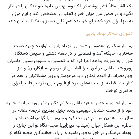
یک قشر مثلاً‌ قشر روشنفکر بلکه وسیع‌ترین دایره خوانندگان را در نظر
بگیرد و در ضمن مرز میان خبر و تحلیل را مشخص کند و این مرز را
نه تنها برای خود،‌که برای خواننده هم قابل تمییز و تفکیک نشان دهد.
تکنوازی سه‌تار بهداد بابایی
پس از سخنان معصومی همدانی، بهداد بابایی، نوازنده چیره دست
سه‌تار به جایگاه آمد و قطعاتی را در نغمه دشتی و سپس دستگاه
شور از به صورت بداهه اجرا کرد که با تحسین و تشویق بسیار حاضران
روبرو شد. بابایی در این اجرا قطعاتی از مرحوم صبا(کاروان) و نیز
چهارمضرابی از آلبوم تمنای دایی‌مرحومش،پرویز مشکاتیان را هم در
کنار چند قطعه از ساخته‌های خود از آلبوم،‌جوی نقره مهتاب را برای
حاضران نواخت.
پس از اجرای منجصر به فرد بابایی، خانم دکتر روشن وزیری ابتدا جایزه
خود را از دست خشایار دیهیمی،برنده جایزه بهترین ترجمه مقاله در
سال قبل همین مراسم،دریافت کرد و سپس با گرامیداشت یاد و
خاطره این همکار جوان (مهتاب میرزایی) مجله نگاه نو این جایزه را
رویداد فرهنگی در خور توجهی نامید و از رای خوانندگان مجله نگاه نو