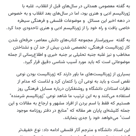
به گفته معصومی همدانی در سال‌های قبل از انقلاب، غلبه با
ژورنالیسم ادبی و هنری بود، اما در سال‌های بعد انقلاب و به خصوص
در دهه اخیر این مسائل و موضوعات فلسفی و فرهنگی سیطره
خاصی یافت و راه خود را از ژورنالیسم ادبی و هنری تاحدودی جدا کرد.
به گفته سرویراستار مجموعه کتاب‌های دانش معاصر، حرفه‌ای شدن
کار ژورنالیست فرهنگی، تخصصی شدن بیش از حد آن و نشناختن
مخاطب و نیز غلبه جنبه تحلیلی بر جنبه خبری و اطلاع‌رسانی از جمله
موضوعاتی است که باید مورد آسیب شناسی دقیق قرار گیرد.
بسیاری از ژورنالیست‌های ما باور دارند که ژورنالیست بودن نوعی
نقص است و باید به نوعی آن را کتمان کرد و لذاست که مدام از
نظرات استادان دانشگاه و روشنفکران درباره مسایل فرهنگی روز
استفاده می‌کنند و به این ترتیب ما شاهد نوعی "ژورنالیسم شرمنده"
هستیم که فقط با اسم بردن از افراد مشهور و ارجاع به مقالات و این
جمله کلیشه‌ای پایان هر مقاله که "منابع در دفتر روزنامه موجود
است" می‌خواهد خود را جدی بنمایاند.
این استاد دانشگاه و مترجم آثار فلسفی ادامه داد: نوع خفیف‌تر