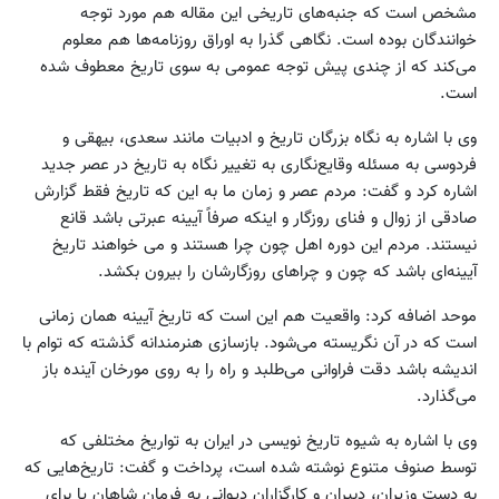
مشخص است که جنبه‌های تاریخی این مقاله هم مورد توجه
خوانندگان بوده است. نگاهی گذرا به اوراق روزنامه‌ها هم معلوم
می‌کند که از چندی پیش توجه عمومی به سوی تاریخ معطوف شده
است.
وی با اشاره به نگاه بزرگان تاریخ و ادبیات مانند سعدی، بیهقی و
فردوسی به مسئله وقایع‌نگاری به تغییر نگاه به تاریخ در عصر جدید
اشاره کرد و گفت: مردم عصر و زمان ما به این که تاریخ فقط گزارش
صادقی از زوال و فنای روزگار و اینکه صرفاً آیینه عبرتی باشد قانع
نیستند. مردم این دوره اهل چون چرا هستند و می خواهند تاریخ
آیینه‌ای باشد که چون و چراهای روزگارشان را بیرون بکشد.
موحد اضافه کرد: واقعیت هم این است که تاریخ آیینه همان زمانی
است که در آن نگریسته می‌شود. بازسازی هنرمندانه گذشته که توام با
اندیشه باشد دقت فراوانی می‌طلبد و راه را به روی مورخان آینده باز
می‌گذارد.
وی با اشاره به شیوه تاریخ نویسی در ایران به تواریخ مختلفی که
توسط صنوف متنوع نوشته شده است، پرداخت و گفت: تاریخ‌هایی که
به دست وزیران، دبیران و کارگزاران دیوانی به فرمان شاهان یا برای