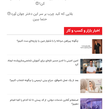
کن!😍
بلایی که کبد چرب بر سر این دختر جوان آورد😓
حتما ببین
اخبار بازار و کسب و کار
چگونه پیراهن مردانه را با شلوار جین یا پارچه‌ای ست کنیم؟
امین امینی با اندرز مسیر تازه‌ای برای آموزش شخصی‌سازی‌شده ایجاد
کرد
بعد از یک عمل ناموفق، جراح بینی ترمیمی را چگونه انتخاب کنیم؟
استعلام آنلاین خدمات دولتی: از کد پستی تا ثنا کدام را کجا انجام
دهیم؟