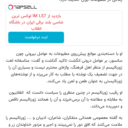
بازدید از IM LS7 لوکس ترین
شاسی بلند برقی ایران در باشگاه
انقلاب
ثبت درخواست
او با دسته‌بندی موانع پیش‌روی مطبوعات به عوامل بیرونی چون
سانسور، بر عوامل درونی انگشت تاکید گذاشت و گفت: متاسفانه لغت
ژورنالیسم از منظر اهل فرهنگ،‌ واژه‌ای محترم نیست و بسیاری آن را
در جهت تضعیف یک نوشته یا مطلب به کار می‌برند و از نوشته‌های
ژورنالیستی به عنوان طعن و لعن یاد می‌کنند.
او رقیب ژورنالیسم در چنین منظری را سیاست دانست که انقلابیون
به مقابله و مطاعنه با آن برمی‌خیزند و آن را همانند ژورنالیسم ناقص
و دم‌بریده می‌دانند.
به گفته معصومی همدانی متفکران، شاعران، ادیبان و ... ژورنالیسم را
ملامت می‌کنند که افق دور را نمی‌بینند و اجیر و مزدور خداوندان زر و