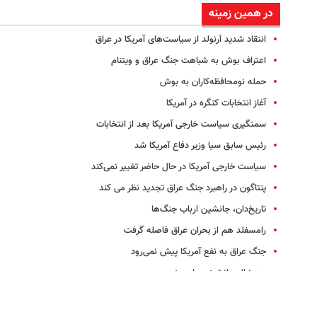
در همین زمینه
انتقاد شدید آرنولد از سیاست‌ها‌ی آمریکا در عراق
اعتراف بوش به شباهت جنگ عراق و ویتنام
حمله نومحافظه‌کاران به بوش
آغاز انتخابات کنگره در آمریکا
سمتگیری سیاست خارجی آمریکا بعد از انتخابات
رئیس سابق سیا وزیر دفاع آمریکا شد
سیاست خارجی آمریکا در حال حاضر تغییر نمی‌کند
پنتاگون در راهبرد جنگ عراق تجدید نظر می کند
تاریخ‌دان، جانشین ارباب جنگ‌ها
رامسفلد هم از بحران عراق فاصله گرفت
جنگ عراق به نفع آمریکا پیش نمی‌رود
به دنبال جانشینی برای چنی
خداحافظی رامسفلد با نیروهای آمریکایی در عراق
مخالفت دموکرات‌ها با افزایش نیرو‌های آمریکایی در عراق