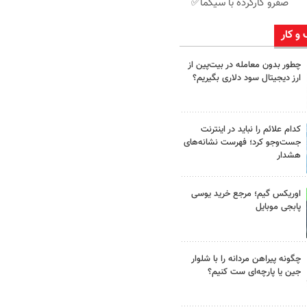
صفرو کارکرده با سیگما✅
 و کار
چطور بدون معامله در بیت‌پین از
ارز دیجیتال سود دلاری بگیریم؟
کدام علائم را نباید در اینترنت
جست‌وجو کرد؛ فهرست نشانه‌های
هشدار
اوریکس گیم؛ مرجع خرید یوسی
پابجی موبایل
چگونه پیراهن مردانه را با شلوار
جین یا پارچه‌ای ست کنیم؟