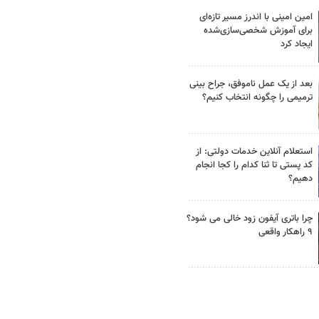
امین امینی با اندرز مسیر تازه‌ای
برای آموزش شخصی‌سازی‌شده
ایجاد کرد
بعد از یک عمل ناموفق، جراح بینی
ترمیمی را چگونه انتخاب کنیم؟
استعلام آنلاین خدمات دولتی: از
کد پستی تا ثنا کدام را کجا انجام
دهیم؟
چرا باتری آیفون زود خالی می شود؟
۹ راهکار واقعی
برای سفرهای طولانی کدام اتوبوس
را انتخاب کنیم؟ راهنمای خرید در
فلای تودی