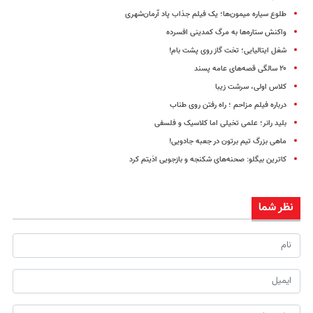
طلوع سیاره میمون‌ها؛ یک فیلم جذاب پاد آرمان‌شهری
واکنش ستاره‌ها به مرگ‌ کمدینی افسرده
شغل ایتالیایی؛ تخت گاز روی پشت بام!
۲۰ سالگی قصه‌های عامه پسند
کلاس اولی، سرشت زیبا
درباره فیلم مزاحم ؛ راه رفتن روی طناب
بلید رانر؛ علمی تخیلی اما کلاسیک و فلسفی
ماهی بزرگ تیم برتون در جعبه جادویی!
کاترین بیگلو: صحنه‌های شکنجه و بازجویی اذیتم کرد
نظر شما