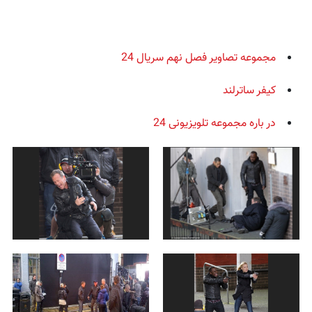
مجموعه تصاویر فصل نهم سریال 24
کیفر ساترلند
در باره مجموعه تلویزیونی 24