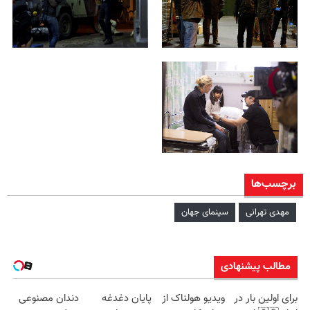
برچسب‌ها
مهدی تهرانی
سینمای جهان
مطالب پیشنهادی
برای اولین بار در
ویدیو هولناک از
پایان دغدغه
دندان مصنوعی