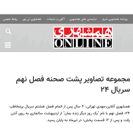
روزنامه همشهری امروز
نیازمندی های همشهری
آگهی و تبلیغات
همشهری تی وی
روابط عمومی ه
مجموعه تصاویر پشت صحنه فصل نهم
سریال ۲۴
همشهری آنلاین-مهدی تهرانی: ۴ سال پس از اتمام فصل هشتم سریال پرمخاطب
۲۴؛ فصل نهم با نام "یک روز دیگر زنده بمان" از اردیبهشت سالجاری به روی آنتن
رفت و پس از ۱۲ قسمت پخش؛ در تیرماه به پایان رسید.