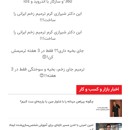
360°و سازگار با اندروید و ios
این دکتر شیرازی کرم ترمیم زخم ایرانی را
ساخت!!!
این دکتر شیرازی کرم ترمیم زخم ایرانی را
ساخت!!!
جای بخیه داری؟؟ فقط در 3 هفته ترمیمش
کن!😍
ترمیم جای زخم، بخیه و سوختگی فقط در 3
هفته!!😍
اخبار بازار و کسب و کار
چگونه پیراهن مردانه را با شلوار جین یا پارچه‌ای ست کنیم؟
امین امینی با اندرز مسیر تازه‌ای برای آموزش شخصی‌سازی‌شده ایجاد
کرد