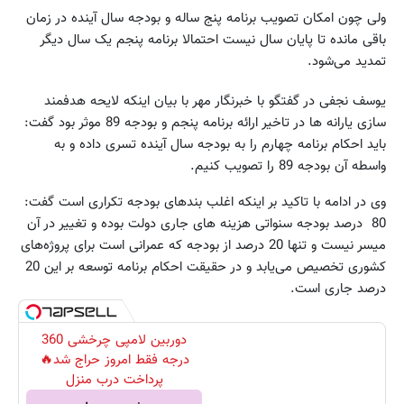
ولی چون امکان تصویب برنامه پنج ساله و بودجه سال آینده در زمان
باقی مانده تا پایان سال نیست احتمالا برنامه پنجم یک سال دیگر
تمدید می‌شود.
یوسف نجفی در گفتگو با خبرنگار مهر با بیان اینکه لایحه هدفمند
سازی یارانه ها در تاخیر ارائه برنامه پنجم و بودجه 89 موثر بود گفت:
باید احکام برنامه چهارم را به بودجه سال آینده تسری داده و به
واسطه آن بودجه 89 را تصویب کنیم.
وی در ادامه با تاکید بر اینکه اغلب بندهای بودجه تکراری است گفت:
80 درصد بودجه سنواتی هزینه های جاری دولت بوده و تغییر در آن
میسر نیست و تنها 20 درصد از بودجه که عمرانی است برای پروژه‌های
کشوری تخصیص می‌یابد و در حقیقت احکام برنامه توسعه بر این 20
درصد جاری است.
دوربین لامپی چرخشی 360
درجه فقط امروز حراج شد🔥
پرداخت درب منزل