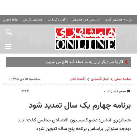
روزنامه همشهری امروز
نیازمندی های همشهری
آگهی و تبلیغات
همشهری تی وی
روابط عمومی ه
اگر یک‌بار دیگر ایران به ما حمله کند فلج می شویم
صفحه اصلی
اخبار اقتصادی
اقتصاد كلان
سه‌شنبه ۱۵ دی ۱۳۸۸ -
مجموع نظرات: ۰
۱۳:۴۳
برنامه چهارم یک سال تمدید شود
همشهری آنلاین: عضو کمیسیون اقتصادی مجلس گفت: باید
بودجه سنواتی براساس برنامه پنج ساله تدوین شود