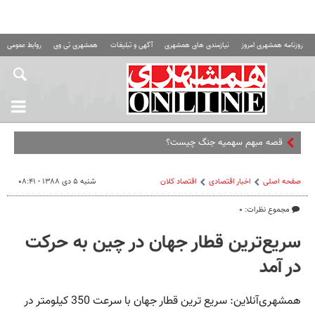
روزنامه همشهری امروز
نیازمندی های همشهری
آگهی و تبلیغات
همشهری تی وی
روابط عمومی ه
قصه مبهم سهمیه جنگ چیست؟
صفحه اصلی
اخبار اقتصادی
اقتصاد كلان
شنبه ۵ دی ۱۳۸۸ - ۰۸:۴۱
مجموع نظرات: ۰
سریع‌ترین قطار جهان در چین به حرکت
در آمد
همشهری‌آنلاین: سریع ترین قطار جهان با سرعت 350 کیلومتر در