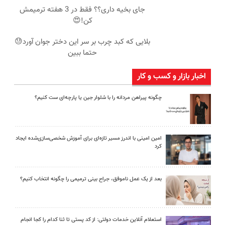
جای بخیه داری؟؟ فقط در 3 هفته ترمیمش
کن!😍
بلایی که کبد چرب بر سر این دختر جوان آورد😓
حتما ببین
اخبار بازار و کسب و کار
چگونه پیراهن مردانه را با شلوار جین یا پارچه‌ای ست کنیم؟
امین امینی با اندرز مسیر تازه‌ای برای آموزش شخصی‌سازی‌شده ایجاد
کرد
بعد از یک عمل ناموفق، جراح بینی ترمیمی را چگونه انتخاب کنیم؟
استعلام آنلاین خدمات دولتی: از کد پستی تا ثنا کدام را کجا انجام