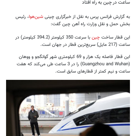
ساعت در چین به راه افتاد
به گزارش فرانس پرس به نقل از خبرگزاری چینی
شین‌هوا
، رئیس
بخش حمل و نقل وزارت راه آهن چین گفت:
این قطار ساخت
چین
با سرعت 350 کیلومتر (394.2 کیلومتر) در
ساعت (217 مایل) سریع‌ترین قطار در جهان است.
این قطار فاصله یک هزار و 69 کیلومتری شهر گوانگجو و ووهان
(Guangzhou and Wuhan) را در 3 ساعت طی می‌کند که هفت
ساعت و نیم کمتر از قطارهای سابق است.