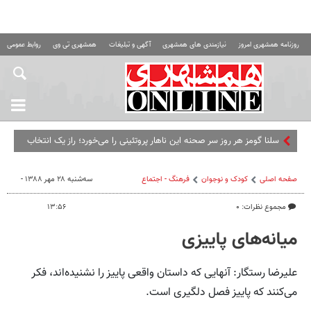
روزنامه همشهری امروز
نیازمندی های همشهری
آگهی و تبلیغات
همشهری تی وی
روابط عمومی ه
سلنا گومز هر روز سر صحنه این ناهار پروتئینی را می‌خورد؛ راز یک انتخاب
ساده و سیرکننده
صفحه اصلی
کودک و نوجوان
فرهنگ - اجتماع
سه‌شنبه ۲۸ مهر ۱۳۸۸ -
مجموع نظرات: ۰
۱۳:۵۶
میانه‌های پاییزی
علیرضا رستگار: آنهایی که داستان واقعی پاییز را نشنیده‌اند، فکر
می‌کنند که پاییز فصل دلگیری است.