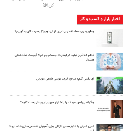
کن!😍
اخبار بازار و کسب و کار
چطور بدون معامله در بیت‌پین از ارز دیجیتال سود دلاری بگیریم؟
کدام علائم را نباید در اینترنت جست‌وجو کرد؛ فهرست نشانه‌های
هشدار
اوریکس گیم؛ مرجع خرید یوسی پابجی موبایل
چگونه پیراهن مردانه را با شلوار جین یا پارچه‌ای ست کنیم؟
امین امینی با اندرز مسیر تازه‌ای برای آموزش شخصی‌سازی‌شده ایجاد
کرد