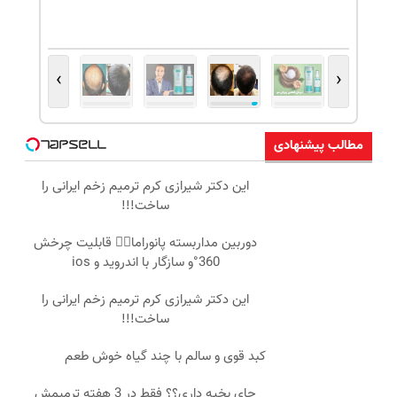
›
‹
مطالب پیشنهادی
این دکتر شیرازی کرم ترمیم زخم ایرانی را
ساخت!!!
دوربین مداربسته پانوراما👈🏻 قابلیت چرخش
360°و سازگار با اندروید و ios
این دکتر شیرازی کرم ترمیم زخم ایرانی را
ساخت!!!
کبد قوی و سالم با چند گیاه خوش طعم
جای بخیه داری؟؟ فقط در 3 هفته ترمیمش