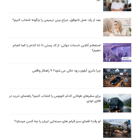
بعد از یک عمل ناموفق، جراح بینی ترمیمی را چگونه انتخاب کنیم؟
استعلام آنلاین خدمات دولتی: از کد پستی تا ثنا کدام را کجا انجام
دهیم؟
چرا باتری آیفون زود خالی می شود؟ ۹ راهکار واقعی
برای سفرهای طولانی کدام اتوبوس را انتخاب کنیم؟ راهنمای خرید در
فلای تودی
لو رفت! فضای سبز فیلم های سینمایی ایران را چه کسی میسازد؟