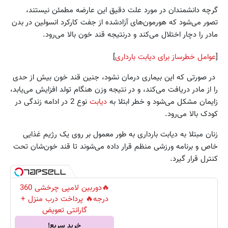
گرچه دانشمندان در مورد علت دقیق این عارضه مطمئن نیستند،
تصور می‌شود که هورمون‌های آزادشده از جفت کارکرد انسولین در بدن
مادر را دچار اختلال می‌کند و درنتیجه قند خون بالا می‌رود.
[
عوامل خطرساز برای دیابت بارداری
]
در صورتی که این بیماری درمان نشود، جنین قند خون بیش از حدی
را از مادر دریافت می‌کند، و در نتیجه وزن هنگام تولد افزایش می‌یابد،
زایمان مشکل می‌شود و خطر ابتلا به
دیابت
نوع 2 در ادامه زندگی در
کودک بالا می‌رود.
زنان مبتلا به دیابت بارداری به طور معمول بر روی یک رژیم غذایی
خاص و برنامه ورزشی منظم قرار داده می‌شوند تا قند خون‌شان تحت
کنترل قرار گیرد.
🔥دوربین لامپی چرخشی 360
درجه🔥 پرداخت درب منزل +
گارانتی تعویض
خرید سریع!