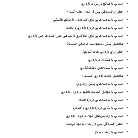
آشنایی با منافع ورزش در بارداری
چطور برافسردگی پس از زایمان غلبه کنیم؟
آشنایی با توصیه‌هایی برای کنار آمدن با علائم یائسگی
آشنایی با توصیه‌هایی درباره بارداری و دیابت
آشنایی با توصیه‌هایی برای جلوگیری از سیاهی رفتن چشم‌ها حین بارداری
مفاهیم: پیش مسمومیت حاملگی چیست؟
چطور برای بارداری آماده شویم؟
آشنایی با میگرن در بارداری
آشنایی با نشانه‌‌های تخمک‌گذاری
مفاهیم: دیابت بارداری چیست؟
آشنایی با توصیه‌های پیش از باروری
آشنایی با عوامل خطرساز بالقوه در دوران بارداری
آشنایی با توصیه‌هایی درباره زایمان
آشنایی با نکاتی درباره بارداری و کمردرد
آشنایی با آزمایش‌های خون در دوران بارداری
چطور افسردگی پس از زایمان بوجود می‌آید؟
آشنایی با زایمان بریچ