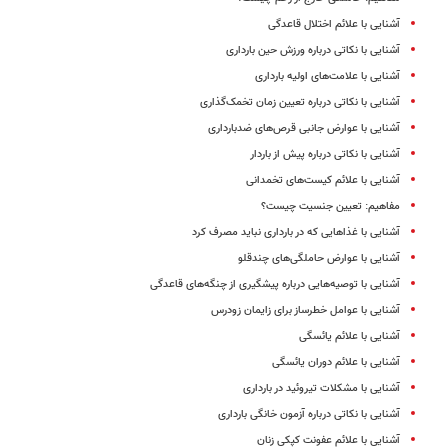
آشنایی با علائم اختلال قاعدگی
آشنایی با نکاتی درباره ورزش حین بارداری
آشنایی با علامت‌های اولیه بارداری
آشنایی با نکاتی درباره تعیین زمان تخمک‌گذاری
آشنایی با عوارض جانبی قرص‌های ضدبارداری
آشنایی با نکاتی درباره پیش از باردار
آشنایی با علائم کیست‌های تخمدانی
مفاهیم: تعیین جنسیت چیست؟
آشنایی با غذاهایی که در بارداری نباید مصرف کرد
آشنایی با عوارض حاملگی‌های چندقلو
آشنایی با توصیه‌هایی درباره پیشگیری از چنگه‌های قاعدگی
آشنایی با عوامل خطرساز برای زایمان زودرس
آشنایی با علائم یائسگی
آشنایی با علائم دوران یائسگی
آشنایی با مشکلات تیروئید در بارداری
آشنایی با نکاتی درباره آزمون خانگی بارداری
آشنایی با علائم عفونت کپکی زنان