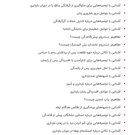
آشنایی با توصیه‌هایی برای جلوگیری از گرفتگی ساق پا در دوران بارداری
آشنایی با عوامل بروز ناباروری زنان
آشنایی با توصیه‌هایی درباره کنترل حملات گرگرفتگی
آشنایی با عوامل خطرساز برای حاملگی نابه‌جا
مفاهیم: سندروم پیش‌قاعدگی چیست؟
مفاهیم: سندروم تخمدان پلی کیستیک چیست؟
آشنایی با نکاتی درباره دوره نقاهت پس از برداشتن رحم با جراحی
آشنایی با توصیه‌هایی برای کنارآمدن با افسردگی پس از زایمان
آشنایی با علل خونریزی پس از یائسگی
آشنایی با شیوه‌های ضدبارداری
آشنایی با توصیه‌هایی درباره بارداری و آسم
آشنایی با عوامل افسردگی زمان بارداری
مفاهیم: پاپ اسمیر چیست؟
آشنایی با شیوه‌های پیشگیری از نقائص هنگام تولد
آشنایی با توصیه‌هایی درباره تسکین نشانگان پیش از قاعدگی
آشنایی با توصیه‌هایی برای کم کردن درد پا در زمان بارداری
آشنایی با نکاتی درباره استشمام بوها در دوران بارداری