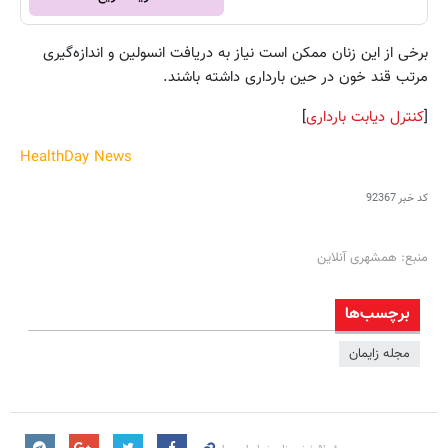
برخی از این زنان ممکن است نیاز به دریافت انسولین و اندازه‌گیری
مرتب قند خون در حین بارداری داشته باشند.
[
کنترل دیابت بارداری
]
HealthDay News
کد خبر
92367
منبع: همشهری آنلاین
برچسب‌ها
مجله زایمان