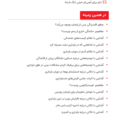
دلم برای آبجی‌ام خیلی تنگ شده!
در همین زمینه
چطور افسردگی پس از زایمان بوجود می‌آید؟
مفاهیم: حاملگی خارج از رحم چیست؟
آشنایی با علائم کیست‌های تخمدانی
آشنایی با غذاهایی که در بارداری نباید مصرف کرد
آشنایی با علائم آسم در دوران بارداری
آشنایی با توصیه‌هایی درباره تسکین نشانگان پیش از قاعدگی
آشنایی با توصیه‌هایی برای برطرف کردم مشکلات بینی در طول بارداری
آشنایی با نکاتی درباره استشمام بوها در دوران بارداری
آشنایی با اثرات جانبی قرص‌های ضدبارداری
مفاهیم: هیسترکتومی چیست؟
آشنایی با عوامل خطرساز برای زایمان زودرس
آشنایی با نکاتی درباره افزایش وزن در حین بارداری
آشنایی با نکاتی درباره ذخیره کردن شیر مادر
آشنایی با نکاتی درباره بارداری و کمردرد