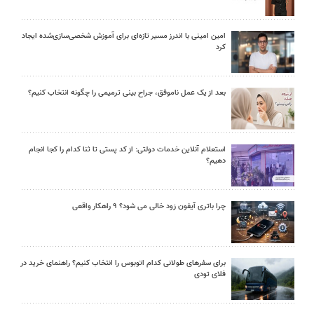
امین امینی با اندرز مسیر تازه‌ای برای آموزش شخصی‌سازی‌شده ایجاد
کرد
بعد از یک عمل ناموفق، جراح بینی ترمیمی را چگونه انتخاب کنیم؟
استعلام آنلاین خدمات دولتی: از کد پستی تا ثنا کدام را کجا انجام
دهیم؟
چرا باتری آیفون زود خالی می شود؟ ۹ راهکار واقعی
برای سفرهای طولانی کدام اتوبوس را انتخاب کنیم؟ راهنمای خرید در
فلای تودی