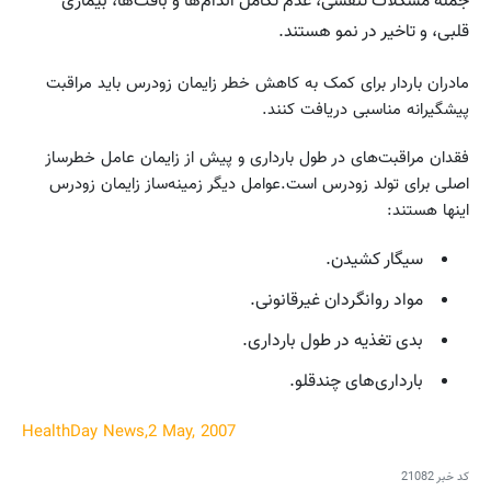
جمله مشکلات تنفسی، عدم تکامل اندام‌ها و بافت‌ها، بیماری‌
قلبی، و تاخیر در نمو هستند.
مادران باردار برای کمک به کاهش خطر زایمان زودرس باید مراقبت
پیشگیرانه مناسبی دریافت کنند.
فقدان مراقبت‌های در طول بارداری و پیش از زایمان عامل خطرساز
اصلی برای تولد زودرس است.عوامل دیگر زمینه‌ساز زایمان زودرس
اینها هستند:
سیگار کشیدن.
مواد روانگردان غیرقانونی.
بدی تغذیه در طول بارداری.
بارداری‌های چندقلو.
HealthDay News,2 May, 2007
کد خبر
21082