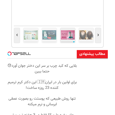
›
‹
مطالب پیشنهادی
بلایی که کبد چرب بر سر این دختر جوان آورد😓
حتما ببین
برای اولین بار در ایران🇮🇷 این دکتر کرم ترمیم
کننده 23 روزه ساخت!
تنها روش طبیعی که پوستت رو بصورت عمقی
ابرسانی و نرم میکنه