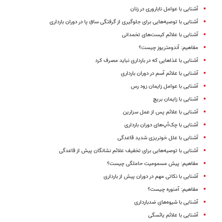
آشنایی با عوامل ناباروری در زنان
آشنایی با توصیه‌هایی برای جلوگیری از گرفتگی ساق پا در دوران بارداری
آشنایی با علائم کیست‌های تخمدانی
مفاهیم: آندومتریوز چیست؟
آشنایی با غذاهایی که در بارداری نباید مصرف کرد
آشنایی با علائم آسم در دوران بارداری
آشنایی با عوامل زایمان زود رس
آشنایی با زایمان بریچ
آشنایی با علائم پس از عمل سزارین
آشنایی با چک‌‌آپ‌های دوران بارداری
آشنایی با علل خونریزی شدید قاعدگی
آشنایی با توصیه‌هایی برای تخفیف علائم نشانگان پیش از قاعدگی
مفاهیم: پیش مسمومیت حاملگی چیست؟
آشنایی با نکاتی مهم در دوران پیش از بارداری
مفاهیم: آمنوره چیست؟
آشنایی با شیوه‌های ضدبارداری
آشنایی با علائم یائسگی