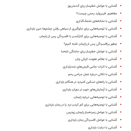
آشنایی با عوامل خطرساز برای آندمتریوز
مفاهیم: فیبروئید رحمی چیست؟
آشنایی با نشانه‌‌های تخمک‌گذاری
آشنایی با توصیه‌هایی برای جلوگیری از سیاهی رفتن چشم‌ها حین بارداری
آشنایی با توصیه‌هایی برای کنارآمدن با افسردگی پس از زایمان
چطور برافسردگی پس از زایمان غلبه کنیم؟
آشنایی با عوامل خطرساز برای حاملگی نابه‌جا
آشنایی با علائم عفونت کپکی زنان
آشنایی با اثرات جانبی قرص‌های ضدبارداری
آشنایی با نکاتی درباره عمل جراحی رحم‌
آشنایی با راه‌های تسکین کمردرد در هنگام بارداری
آشنایی با آزمایش‌های خون در دوران بارداری
آشنایی با توصیه‌هایی درباره زایمان
آشنایی با توصیه‌هایی برای کم کردن درد پا در زمان بارداری
آشنایی با عوامل زمینه‌‌ساز زایمان زودرس
آشنایی با عوامل افسردگی زمان بارداری
آشنایی با دیابت بارداری