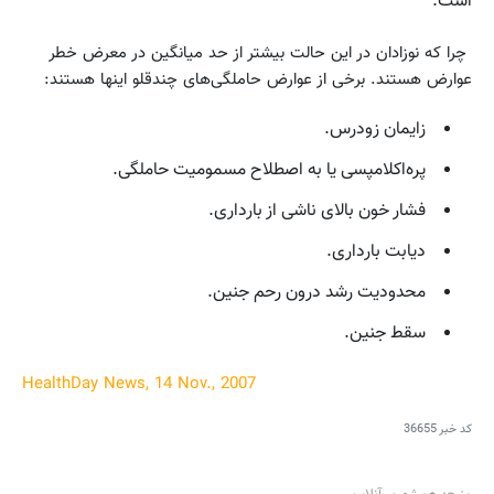
است.
چرا که نوزادان در این حالت بیشتر از حد میانگین در معرض خطر
عوارض هستند. برخی از عوارض حاملگی‌های چندقلو اینها هستند:
زایمان زودرس.
پره‌اکلامپسی یا به اصطلاح مسمومیت حاملگی.
فشار خون بالای ناشی از بارداری.
دیابت بارداری.
محدودیت رشد درون رحم جنین.
سقط جنین.
HealthDay News, 14 Nov., 2007
کد خبر
36655