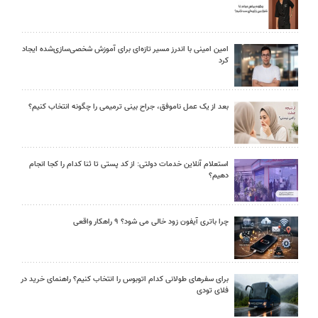
امین امینی با اندرز مسیر تازه‌ای برای آموزش شخصی‌سازی‌شده ایجاد
کرد
بعد از یک عمل ناموفق، جراح بینی ترمیمی را چگونه انتخاب کنیم؟
استعلام آنلاین خدمات دولتی: از کد پستی تا ثنا کدام را کجا انجام
دهیم؟
چرا باتری آیفون زود خالی می شود؟ ۹ راهکار واقعی
برای سفرهای طولانی کدام اتوبوس را انتخاب کنیم؟ راهنمای خرید در
فلای تودی