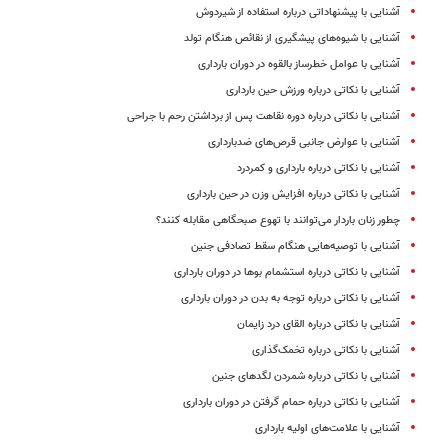
آشنایی با پیشنهاداتی درباره استفاده از شیردوش
آشنایی با شیوه‌های پیشگیری از نقائص هنگام تولد
آشنایی با عوامل خطرساز بالقوه در دوران بارداری
آشنایی با نکاتی درباره ورزش حین بارداری
آشنایی با نکاتی درباره دوره نقاهت پس از برداشتن رحم با جراحی
آشنایی با عوارض جانبی قرص‌های ضدبارداری
آشنایی با نکاتی درباره بارداری و کمردرد
آشنایی با نکاتی درباره افزایش وزن در حین بارداری
چطور زنان باردار می‌توانند با تهوع صبحگاهی مقابله کنند؟
آشنایی با توصیه‌هایی هنگام سقط تصادفی جنین
آشنایی با نکاتی درباره استشمام بوها در دوران بارداری
آشنایی با نکاتی درباره توجه به بدن در دوران بارداری
آشنایی با نکاتی درباره القای درد زایمان
آشنایی با نکاتی درباره تخمک‌گذاری
آشنایی با نکاتی درباره شمردن لگدهای جنین
آشنایی با نکاتی درباره حمام گرفتن در دوران بارداری
آشنایی با علامت‌های اولیه بارداری