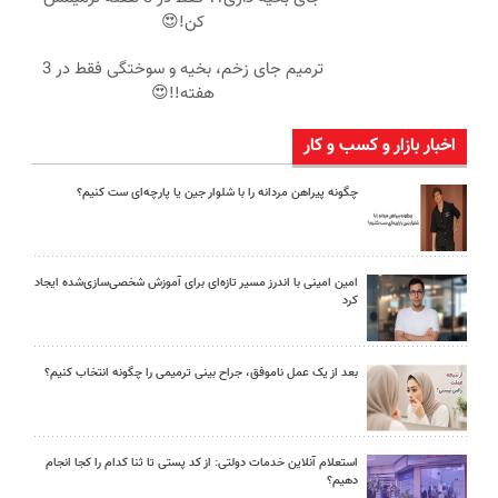
کن!😍
ترمیم جای زخم، بخیه و سوختگی فقط در 3
هفته!!😍
اخبار بازار و کسب و کار
چگونه پیراهن مردانه را با شلوار جین یا پارچه‌ای ست کنیم؟
امین امینی با اندرز مسیر تازه‌ای برای آموزش شخصی‌سازی‌شده ایجاد
کرد
بعد از یک عمل ناموفق، جراح بینی ترمیمی را چگونه انتخاب کنیم؟
استعلام آنلاین خدمات دولتی: از کد پستی تا ثنا کدام را کجا انجام
دهیم؟