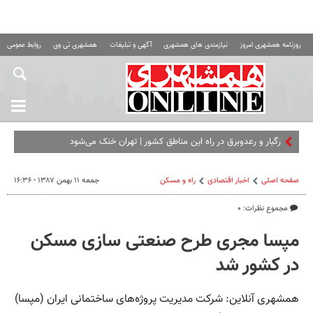
روزنامه همشهری امروز
نیازمندی های همشهری
آگهی و تبلیغات
همشهری تی وی
روابط عمومی ه
رگبار و رعدوبرق در راه این مناطق کشور | تهران خنک می‌شود
صفحه اصلی
اخبار اقتصادی
راه و مسکن
جمعه ۱۱ بهمن ۱۳۸۷ - ۱۶:۳۶
مجموع نظرات: ۰
مپسا مجری طرح صنعتی سازی مسکن
در کشور شد
همشهری آنلاین: شرکت مدیریت پروژه‌های ساختمانی ایران (مپسا)