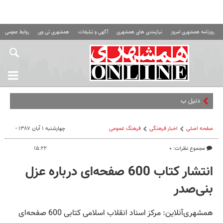
روزنامه همشهری امروز
نیازمندی های همشهری
آگهی و تبلیغات
همشهری تی وی
روابط عمومی ه
دنیل بی خیال پرسپ
صفحه اصلی
اخبار فرهنگی
فرهنگ عمومی
چهارشنبه ۱ آبان ۱۳۸۷ -
مجموع نظرات: ۰
۱۵:۲۲
انتشار کتاب 600 صفحه‌‌ای درباره عزل
بنی‌صدر
همشهری‌آنلاین: مرکز اسناد انقلاب اسلامی کتابی 600 صفحه‌ای