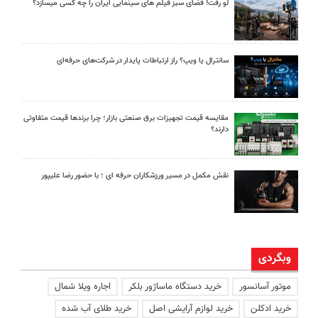
لو رفت! فضای سبز فیلم های سینمایی ایران را چه کسی میسازد؟
سانترال یا ویپ؟ راز ارتباطات پایدار در شرکت‌های حرفه‌ای
مقایسه قیمت تجهیزات برق صنعتی بازار؛ چرا برندها قیمت متفاوتی
دارند؟
نقش مکمل در مسیر ورزشکاران حرفه ای ؛ با حضور رضا علیپور
وبگردی
موتور آسانسور
خرید دستگاه ماساژور بلکر
اجاره ویلا شمال
خرید ادکلن
خرید لوازم آرایشی اصل
خرید طلای آب شده