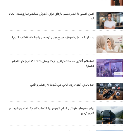
امین امینی با اندرز مسیر تازه‌ای برای آموزش شخصی‌سازی‌شده ایجاد
کرد
بعد از یک عمل ناموفق، جراح بینی ترمیمی را چگونه انتخاب کنیم؟
استعلام آنلاین خدمات دولتی: از کد پستی تا ثنا کدام را کجا انجام
دهیم؟
چرا باتری آیفون زود خالی می شود؟ ۹ راهکار واقعی
برای سفرهای طولانی کدام اتوبوس را انتخاب کنیم؟ راهنمای خرید در
فلای تودی