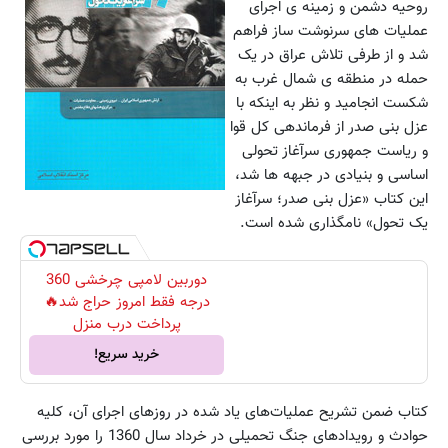
روحیه دشمن و زمینه ی اجرای
عملیات های سرنوشت ساز فراهم
شد و از طرفی تلاش عراق در یک
حمله در منطقه ی شمال غرب به
شکست انجامید و نظر به اینکه با
عزل بنی صدر از فرماندهی کل قوا
و ریاست جمهوری سرآغاز تحولی
اساسی و بنیادی در جبهه ها شد،
این کتاب «عزل بنی صدر؛ سرآغاز
یک تحول» نامگذاری شده است.
دوربین لامپی چرخشی 360
درجه فقط امروز حراج شد🔥
پرداخت درب منزل
خرید سریع!
کتاب ضمن تشریح عملیات‌های یاد شده در روزهای اجرای آن، کلیه
حوادث و رویدادهای جنگ تحمیلی در خرداد سال 1360 را مورد بررسی