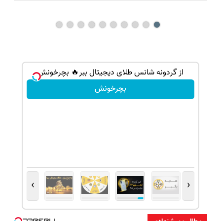
گردونه شانس بدون پوچ از PS5 تا آیفون17 و 1000دلار
از گردونه شانس طلای دیجیتال ببر🔥 بچرخونش
بچرخونش
›
‹