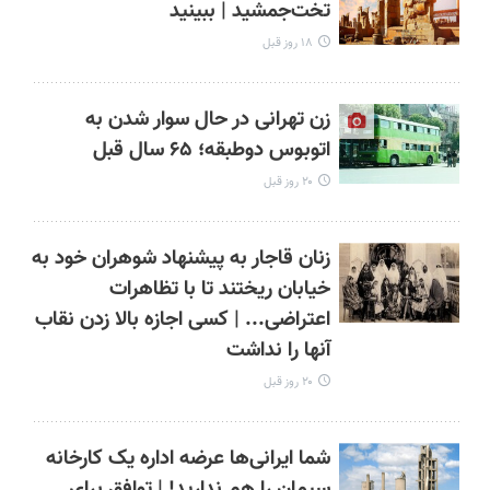
تخت‌جمشید | ببینید
۱۸ روز قبل
زن تهرانی در حال سوار شدن به
اتوبوس دوطبقه؛ ۶۵ سال قبل
۲۰ روز قبل
زنان قاجار به پیشنهاد شوهران خود به
خیابان‌ ریختند تا با تظاهرات
اعتراضی... | کسی اجازه بالا زدن نقاب
آنها را نداشت
۲۰ روز قبل
شما ایرانی‌ها عرضه اداره یک کارخانه
سیمان را هم ندارید! | توافق برای