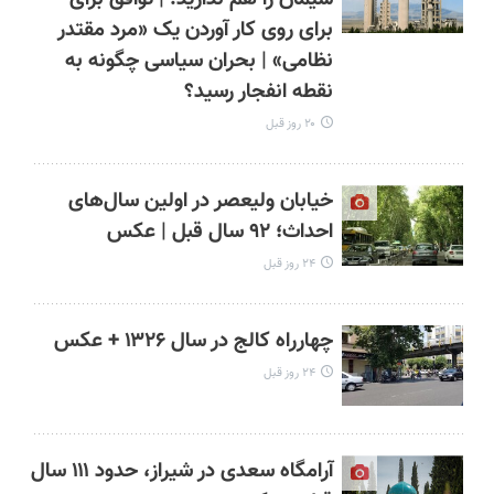
برای روی کار آوردن یک «مرد مقتدر
نظامی» | بحران سیاسی چگونه به
نقطه انفجار رسید؟
۲۰ روز قبل
خیابان ولیعصر در اولین سال‌های
احداث؛ ۹۲ سال قبل | عکس
۲۴ روز قبل
چهارراه کالج در سال ۱۳۲۶ + عکس
۲۴ روز قبل
آرامگاه سعدی در شیراز، حدود ۱۱۱ سال