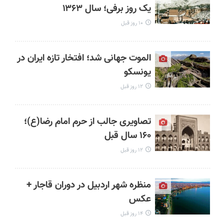
یک روز برفی؛ سال ۱۳۶۳
۱۰ روز قبل
الموت جهانی شد؛ افتخار تازه ایران در
یونسکو
۱۲ روز قبل
تصاویری جالب از حرم امام رضا(ع)؛
۱۶۰ سال قبل
۱۲ روز قبل
منظره شهر اردبیل در دوران قاجار +
عکس
۱۴ روز قبل