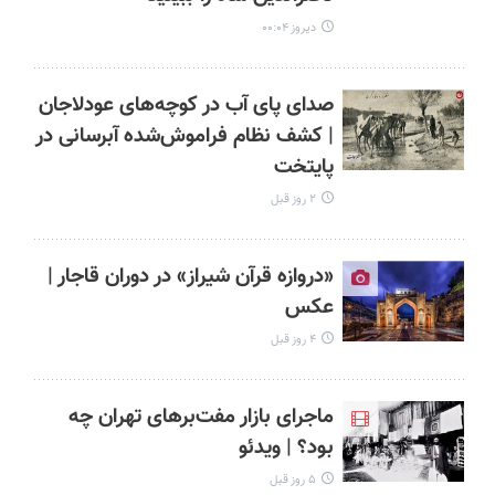
دیروز ۰۰:۰۴
صدای پای آب در کوچه‌های عودلاجان
| کشف نظام فراموش‌شده آبرسانی در
پایتخت
۲ روز قبل
«دروازه قرآن شیراز» در دوران قاجار |
عکس
۴ روز قبل
ماجرای بازار مفت‌برهای تهران چه
بود؟ | ویدئو
۵ روز قبل