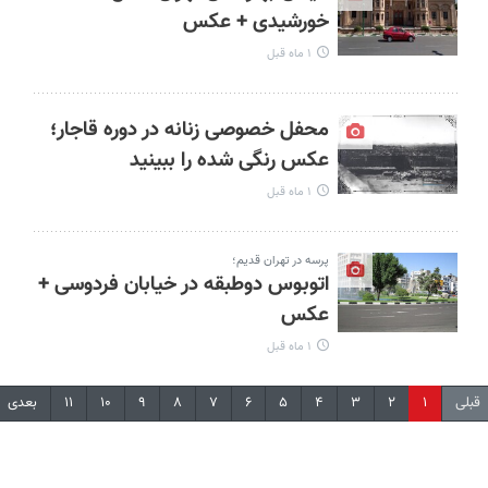
خورشیدی + عکس
۱ ماه قبل
محفل خصوصی زنانه در دوره قاجار؛
عکس رنگی شده را ببینید
۱ ماه قبل
پرسه در تهران قدیم؛
اتوبوس دوطبقه در خیابان‌ فردوسی +
عکس
۱ ماه قبل
قبلی
۱
۲
۳
۴
۵
۶
۷
۸
۹
۱۰
۱۱
بعدی