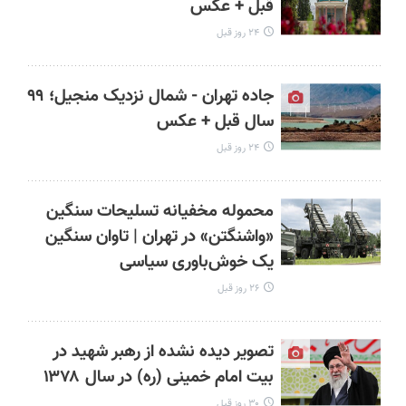
قبل + عکس
۲۴ روز قبل
جاده تهران - شمال نزدیک منجیل؛ ۹۹
سال قبل + عکس
۲۴ روز قبل
محموله مخفیانه تسلیحات سنگین
«واشنگتن» در تهران | تاوان سنگین
یک خوش‌باوری سیاسی
۲۶ روز قبل
تصویر دیده نشده از رهبر شهید در
بیت امام خمینی (ره) در سال ۱۳۷۸
۳۰ روز قبل