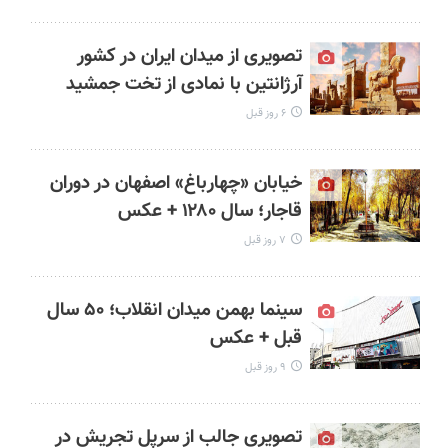
تصویری از میدان ایران در کشور
آرژانتین با نمادی از تخت جمشید
۶ روز قبل
خیابان «چهارباغ» اصفهان در دوران
قاجار؛ سال ۱۲۸۰ + عکس
۷ روز قبل
سینما بهمن میدان انقلاب؛ ۵۰ سال
قبل + عکس
۹ روز قبل
تصویری جالب از سرپل تجریش در