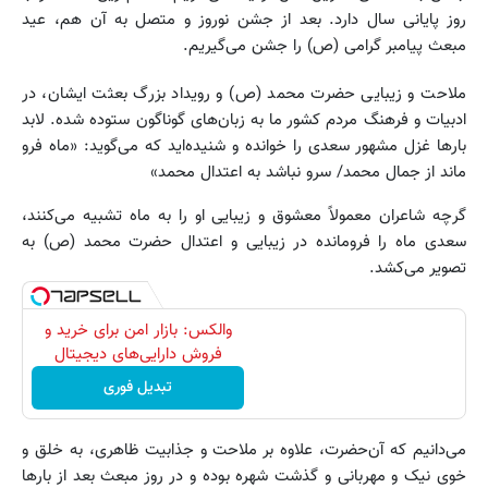
روز پایانی سال دارد. بعد از جشن نوروز و متصل به آن هم، عید
مبعث پیامبر گرامی‌ (ص) را جشن می‌گیریم.
ملاحت و زیبایی حضرت محمد (ص) و رویداد بزرگ بعثت ایشان، در
ادبیات و فرهنگ مردم کشور ما به زبان‌های گوناگون ستوده شده. لابد
بارها غزل مشهور سعدی را خوانده و شنیده‌اید که می‌گوید: «ماه فرو
ماند از جمال محمد/ سرو نباشد به اعتدال محمد»
گرچه شاعران معمولاً معشوق و زیبایی او را به ماه تشبیه می‌کنند،
سعدی ماه را فرومانده در زیبایی و اعتدال حضرت محمد (ص) به
تصویر می‌کشد.
والکس: بازار امن برای خرید و
فروش دارایی‌های دیجیتال
تبدیل فوری
می‌دانیم که آن‌حضرت، علاوه بر ملاحت و جذابیت ظاهری، به خلق‌ و
خوی نیک و مهربانی و گذشت شهره بوده و در روز مبعث بعد از بارها