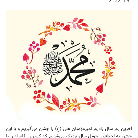
آخرین روز سال زادروز امیرمؤمنان علی‌ (ع) را جشن می‌گیریم و با این
جشن به لحظه‌ی تحویل سال نزدیک می‌شویم که کم‌ترین فاصله را با