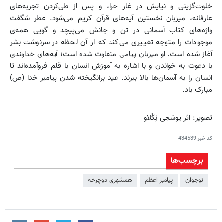
خلوت‌گزینی و نیایش در غار حرا، و پس از طی‌کردن تجربه‌های
عارفانه، میزبان نخستین آیه‌های قرآن کریم می‌شود. عطر شگفت
واژه‌های کتاب آسمانی در تن و جانش می‌پیچد و گویی همه‌ی
موجودات را متوجه تغییری می‌کند که از آن لحظه در سرنوشت بشر
آغاز شده است. او میزبان پیامی متفاوت شده است؛ آیه‌های خداوندی
با دعوت به خواندن و با اشاره به آموزش انسان با قلم فروآمده‌اند تا
انسان را به آسمان‌ها بالا ببرند. عید برانگیخته شدن پیامبر خدا (ص)
مبارک باد.
تصویر: اثر یوسَجی نِکُلاو
کد خبر
434539
برچسب‌ها
نوجوان
پیامبر اعظم
همشهری دوچرخه