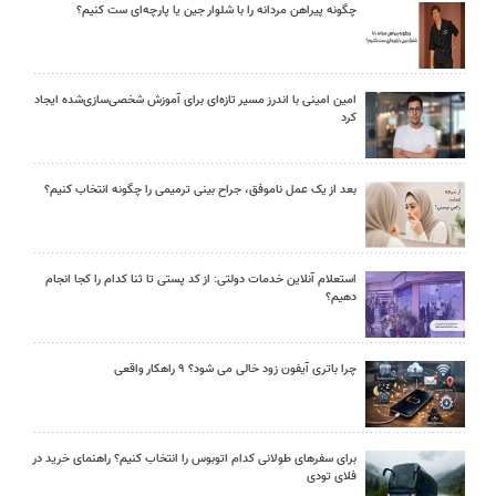
چگونه پیراهن مردانه را با شلوار جین یا پارچه‌ای ست کنیم؟
امین امینی با اندرز مسیر تازه‌ای برای آموزش شخصی‌سازی‌شده ایجاد
کرد
بعد از یک عمل ناموفق، جراح بینی ترمیمی را چگونه انتخاب کنیم؟
استعلام آنلاین خدمات دولتی: از کد پستی تا ثنا کدام را کجا انجام
دهیم؟
چرا باتری آیفون زود خالی می شود؟ ۹ راهکار واقعی
برای سفرهای طولانی کدام اتوبوس را انتخاب کنیم؟ راهنمای خرید در
فلای تودی