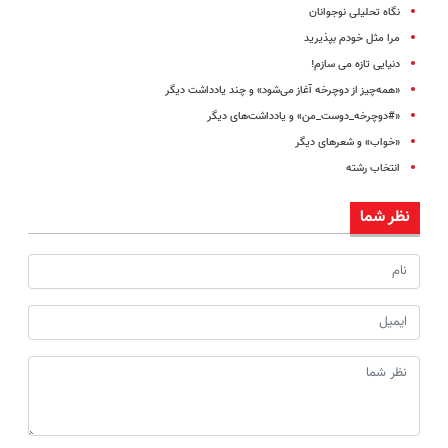
نگاه تحلیلی نوجوانان
مرا مثل خودم بپذیرید
دنیایی تازه می ‌سازم!
«همه‌چیز از دوچرخه آغاز می‌شود» و چند یادداشت دیگر
«#دوچرخه_دوست_من» و یادداشت‌های دیگر
«خواب» و شعرهای دیگر
انتخاب رشته
نظر شما