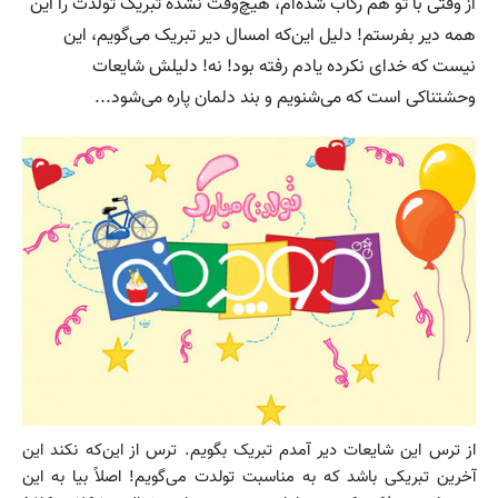
از وقتی با تو هم رکاب شده‌ام، هیچ‌وقت نشده تبریک تولدت را این
همه دیر بفرستم! دلیل این‌که امسال دیر تبریک می‌گویم، این
نیست که خدای نکرده یادم رفته بود! نه! دلیلش شایعات
وحشتناکی است که می‌شنویم و بند دلمان پاره می‌شود...
از ترس این شایعات دیر آمدم تبریک بگویم. ترس از این
که نکند این
آخرین تبریکی باشد که به مناسبت تولدت می
گویم! اصلاً بیا به این