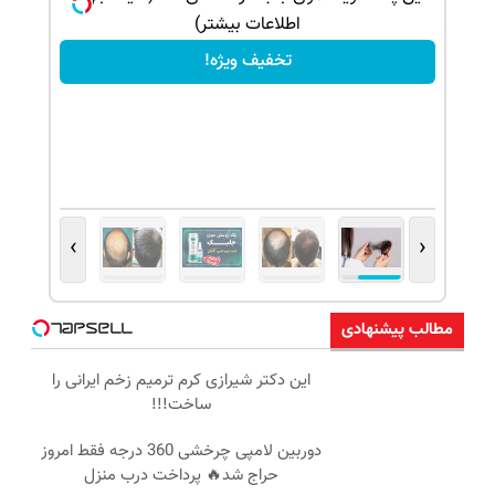
اطلاعات بیشتر)
تخفیف ویژه!
›
‹
مطالب پیشنهادی
این دکتر شیرازی کرم ترمیم زخم ایرانی را
ساخت!!!
دوربین لامپی چرخشی 360 درجه فقط امروز
حراج شد🔥 پرداخت درب منزل