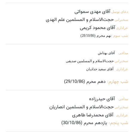
آقای مهدی سمواتی
دعای توسل
حجت‌الاسلام و المسلمین علم الهدی
سخنرانی
آقای محمود کریمی
عزاداری
شب سوم:
نهم محرم (28/10/86)
مداحی
آقای بهتاش
سخنرانی
حجت‌الاسلام و المسلمین صدیقی
عزاداری
آقای سعید حدادیان
شب چهارم:
دهم محرم (29/10/86)
آقای حیدرزاده
مداحی
حجت‌الاسلام و المسلمین انصاریان
سخنرانی
آقای محمدرضا طاهری
عزاداری
شب پنجم:
یازدهم محرم (30/10/86)