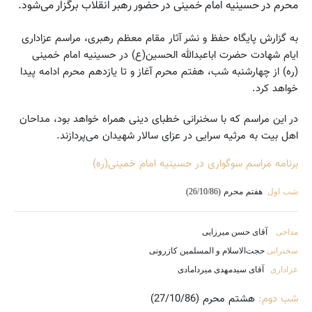
محرم در حسینیه امام خمینی در حضور رهبر انقلاب برگزار می‌شود.
به گزارش پایگاه حفظ و نشر آثار مقام معظم رهبری، مراسم عزاداری
ایام شهادت حضرت اباعبدالله الحسین(ع) در حسینیه امام خمینی
(ره) از چهارشنبه شب، هفتم محرم آغاز و تا یازدهم محرم ادامه پیدا
خواهد کرد.
در این مراسم که با سخنرانی خطبای دینی همراه خواهد بود، مداحان
اهل بیت به مرثیه سرایی در عزای سالار شهیدان می‌پردازند.
برنامه مراسم سوگواری در حسینیه امام خمینی(ره)
شب اول:
هفتم محرم (26/10/86)
مداحی
آقای حسن میرزایی
سخنرانی
حجت‌الاسلام و المسلمین کازرونی
عزاداری
آقای سیدمهدی میردامادی
شب دوم:
هشتم محرم (27/10/86)