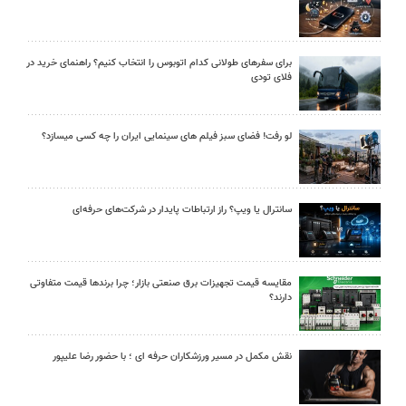
برای سفرهای طولانی کدام اتوبوس را انتخاب کنیم؟ راهنمای خرید در
فلای تودی
لو رفت! فضای سبز فیلم های سینمایی ایران را چه کسی میسازد؟
سانترال یا ویپ؟ راز ارتباطات پایدار در شرکت‌های حرفه‌ای
مقایسه قیمت تجهیزات برق صنعتی بازار؛ چرا برندها قیمت متفاوتی
دارند؟
نقش مکمل در مسیر ورزشکاران حرفه ای ؛ با حضور رضا علیپور