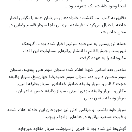
اینجا وجود داشت، یک «نفر» نبود...
دقایق به کندی می‌گذشت؛ خانواده‌های مرزبانان همه با نگرانی اخبار
حادثه را دنبال می‌کردند؛ فرمانده مرزبانی ناجا سردار قاسم رضایی در
محل حاضر شد.
حمله تروریستی به میرجاوه سرتیتر اخبار شده بود... گروهک
تروریستی جیش‌الظلم با انتشار بیانیه‌ای مسئولیت این اقدام
مذبوحانه را به عهده گرفت.
ساعتی بعد اسامی شهدا اعلام شد: ستوان سوم علی پودینه، ستوان
سوم محسن دایی‌زاده، ستوان سوم حمیدرضا جهان‌تیغ، سرباز وظیفه
حجت کاظمی، سرباز وظیفه صادق خدادادی، سرباز وظیفه امیری
مکاری، سرباز وظیفه مهدی امینی، سرباز وظیفه حسن طاهریان،
سرباز وظیفه معین بیانی.
سرباز داود باشتنی و مرتضی ادنی نیز مجروحان این حادثه اعلام شدند
و غیبت «سعید براتی» در هاله‌ای از ابهام پیچید.
گوش‌ها تیز شده بود تا خبری از سرنوشت سرباز مفقود میرجاوه