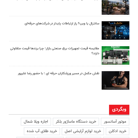
سانترال یا ویپ؟ راز ارتباطات پایدار در شرکت‌های حرفه‌ای
مقایسه قیمت تجهیزات برق صنعتی بازار؛ چرا برندها قیمت متفاوتی
دارند؟
نقش مکمل در مسیر ورزشکاران حرفه ای ؛ با حضور رضا علیپور
وبگردی
موتور آسانسور
خرید دستگاه ماساژور بلکر
اجاره ویلا شمال
خرید ادکلن
خرید لوازم آرایشی اصل
خرید طلای آب شده