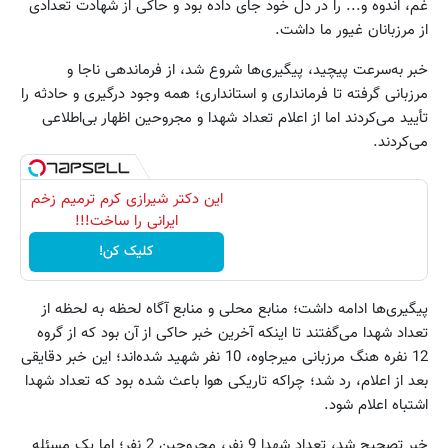
غم، اندوه و... را در دل خود جای داده بود و حاکی از شهادت تعدادی
از مرزبانان غیور ما داشت.
خبر به‌سرعت پیچید، پیگیری‌ها شروع شد، از فرماندهی ناجا و
مرزبانی گرفته تا فرمانداری و استانداری؛ همه وجود درگیری و حادثه را
تأیید می‌کردند اما از اعلام تعداد شهدا و مجروحین اظهار بی‌‌اطلاعی
می‌کردند.
این دکتر شیرازی کرم ترمیم زخم
ایرانی را ساخت!!!
کلیک کن!
پیگیری‌ها ادامه داشت؛ منابع محلی و منابع آگاه لحظه به لحظه از
تعداد شهدا می‌گفتند تا اینکه آخرین خبر حاکی از آن بود که از گروه
12 نفره هنگ مرزبانی میرجاوه، 10 نفر شهید شده‌اند؛ این خبر دقایقی
بعد از اعلام، رد شد؛ چراکه تاریکی هوا باعث شده بود که تعداد شهدا
اشتباه اعلام شود.
خبر تصحیح شد، تعداد شهدا 9 نفر، مجروحین 2 نفر؛ اما یک مسئله