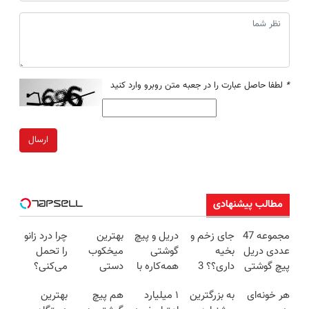
*
لطفا حاصل عبارت را در جعبه متن روبرو وارد کنید
ارسال
مطالب پیشنهادی
مجموعه 47
جای زخم و
دریل و پیچ
بهترین
چرا درد زانو
عددی دریل
بخیه
گوشتی
میخکوب
را تحمل
پیچ گوشتی
داری؟؟ 3
همه‌کاره با
دستی
می‌کنی؟
شارژی
هفته‌ای
گیربکس
همراه با
خیلی ساده
هر خونه‌ای
به بزرگترین
۱ میلیارد
هم پیچ
بهترین
(تخفیف به
محوش کن!
هوشمند ⚙️
ضمات و
درمنزل