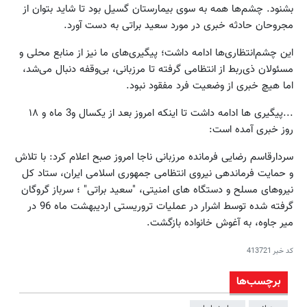
بشنود. چشم‌ها همه به سوی بیمارستان گسیل بود تا شاید بتوان از
مجروحان حادثه خبری در مورد سعید براتی به دست آورد.
این چشم‌انتظاری‌ها ادامه داشت؛ پیگیری‌های ما نیز از منابع محلی و
مسئولان ذی‌‌ربط از انتظامی گرفته تا مرزبانی، بی‌وقفه دنبال می‌شد،
اما هیچ خبری از وضعیت فرد مفقود نبود.
...پیگیری ها ادامه داشت تا اینکه امروز بعد از یکسال و3 ماه و ۱۸
روز خبری آمده است:
سردارقاسم رضایی فرمانده مرزبانی ناجا امروز صبح اعلام کرد: با تلاش
و حمایت فرماندهی نیروی انتظامی جمهوری اسلامی ایران، ستاد کل
نیروهای مسلح و دستگاه های امنیتی، "سعید براتی" ؛ سرباز گروگان
گرفته شده توسط اشرار در عملیات تروریستی اردیبهشت ماه 96 در
میر جاوه، به آغوش خانواده بازگشت.
کد خبر
413721
برچسب‌ها