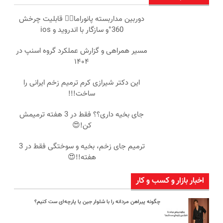
دوربین مداربسته پانوراما👈🏻 قابلیت چرخش
360°و سازگار با اندروید و ios
مسیر همراهی و گزارش عملکرد گروه اسنپ در
۱۴۰۴
این دکتر شیرازی کرم ترمیم زخم ایرانی را
ساخت!!!
جای بخیه داری؟؟ فقط در 3 هفته ترمیمش
کن!😍
ترمیم جای زخم، بخیه و سوختگی فقط در 3
هفته!!😍
اخبار بازار و کسب و کار
چگونه پیراهن مردانه را با شلوار جین یا پارچه‌ای ست کنیم؟