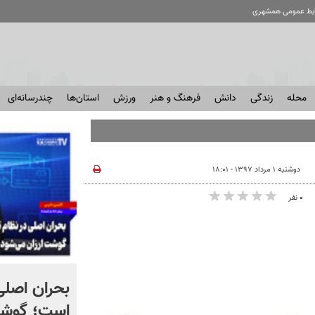
ابط عمومی همشهری
محله
زندگی
دانش
فرهنگ و هنر
ورزش
استان‌ها
چندرسانه‌ای
دوشنبه ۱ مرداد ۱۳۹۷ - ۱۸:۰۱
۰ نفر
تفاوت‌های عکاسی جنگ
بحران اصلی
تحمیلی اول با سوم؛ شهادت
است؛ گوشت 