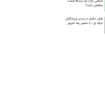
صنعتی بازار؛ چرا برندها قیمت
متفاوتی دارند؟
نقش مکمل در مسیر ورزشکاران
حرفه ای ؛ با حضور رضا علیپور