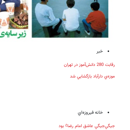
خبر
رقابت 280 دانش‌آموز در تهران
موزه‌ي دارآباد بازگشايي شد
خانه فيروزه‌اي
ع
جيگي‌جيگي عاشق امام رضا‌
بود