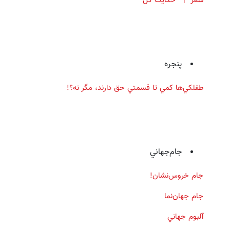
پنجره
طفلكي‌ها كمي تا قسمتي حق دارند، مگر نه؟!
جام‌جهاني
جام خروس‌نشان!
جام جهان‌نما
آلبوم جهاني