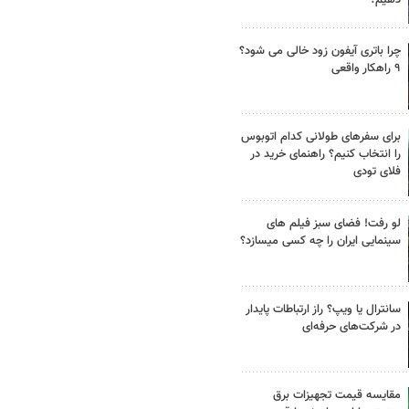
چرا باتری آیفون زود خالی می شود؟
۹ راهکار واقعی
برای سفرهای طولانی کدام اتوبوس
را انتخاب کنیم؟ راهنمای خرید در
فلای تودی
لو رفت! فضای سبز فیلم های
سینمایی ایران را چه کسی میسازد؟
سانترال یا ویپ؟ راز ارتباطات پایدار
در شرکت‌های حرفه‌ای
مقایسه قیمت تجهیزات برق