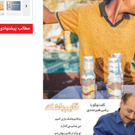
‹
مطالب پیشنهادی