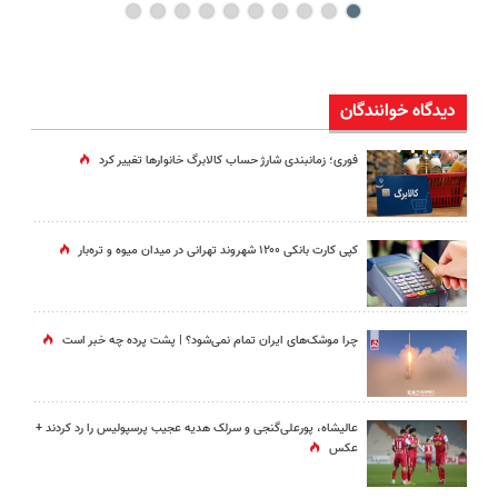
دیدگاه خوانندگان
فوری؛ زمانبندی‌ شارژ حساب کالابرگ خانوارها تغییر کرد
کپی کارت بانکی ۱۲۰۰ شهروند تهرانی در میدان میوه و تره‌بار
چرا موشک‌های ایران تمام نمی‌شود؟ | پشت پرده چه خبر است
عالیشاه، پورعلی‌گنجی و سرلک هدیه عجیب پرسپولیس را رد کردند +
عکس