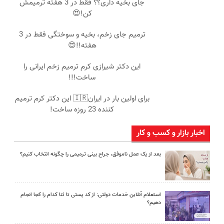
جای بخیه داری؟؟ فقط در 3 هفته ترمیمش
کن!😍
ترمیم جای زخم، بخیه و سوختگی فقط در 3
هفته!!😍
این دکتر شیرازی کرم ترمیم زخم ایرانی را
ساخت!!!
برای اولین بار در ایران🇮🇷 این دکتر کرم ترمیم
کننده 23 روزه ساخت!
اخبار بازار و کسب و کار
بعد از یک عمل ناموفق، جراح بینی ترمیمی را چگونه انتخاب کنیم؟
استعلام آنلاین خدمات دولتی: از کد پستی تا ثنا کدام را کجا انجام
دهیم؟