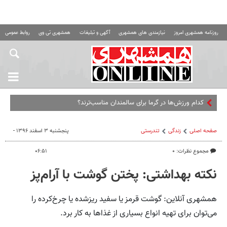
روزنامه همشهری امروز
نیازمندی های همشهری
آگهی و تبلیغات
همشهری تی وی
روابط عمومی ه
کدام ورزش‌ها در گرما برای سالمندان مناسب‌ترند؟
صفحه اصلی
زندگی
تندرستی
پنجشنبه ۳ اسفند ۱۳۹۶ -
مجموع نظرات: ۰
۰۶:۵۱
نکته بهداشتی: پختن گوشت با آرام‌پز
همشهری آنلاین: گوشت قرمز یا سفید ریزشده یا چرخ‌کرده را
می‌توان برای تهیه انواع بسیاری از غذاها به کار برد.