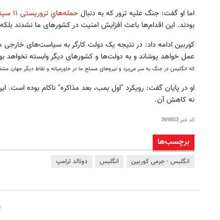
اما او گفت: جنگ علیه ترور که به دنبال
حمله‌هاي تروریستی ۱۱ سپتامبر سال ۲۰۰۱
بودند. این اقدام‌ها باعث افزایش امنیت در کشورهای ما نشدند بلک
کوربین ادامه داد: در نتیجه یک دولت کارگر به سیاست‌های خارجی 
عمل خواهد پوشاند و به دولت‌ها و کشورهای دیگر وابسته نخواهد بو
که انگلیس در جنگ به سر می‌برد و نیروهای مسلح ما در خاورمیانه و نقاط دیگر جهان مش
او در پایان گفت: رویکرد "اول بمب، بعد مذاکره" ناکام بوده است. ای
نه کاهش آن‌.
کد خبر
369803
برچسب‌ها
انگلیس - جرمی کوربین
انگلیس
دونالد ترامپ