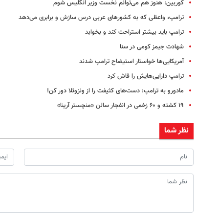
کوربین: هنوز هم می‌توانم نخست‌ وزیر انگلیس شوم
ترامپ، واعظی که به کشورهای عربی درس سازش و برابری می‌دهد
ترامپ باید بیشتر استراحت کند و بخوابد
شهادت جیمز کومی در سنا
آمریکایی‌ها خواستار استیضاح ترامپ شدند
ترامپ دارایی‌هایش را فاش کرد
مادورو به ترامپ: دست‌های کثیفت را از ونزوئلا دور کن!
۱۹ کشته و ۶۰ زخمی در انفجار سالن «منچستر آرینا»
نظر شما