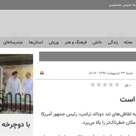
ابط عمومی همشهری
محله
زندگی
دانش
فرهنگ و هنر
ورزش
استان‌ها
چندرسانه‌ای
شنبه ۲۳ اردیبهشت ۱۳۹۶ - ۰۷:۰۲
۰ نفر
 است
 لفاظی‌های تند دونالد ترامپ، رئیس‌ جمهور آمریکا
آمیتاب باچان به ایران می‌آید
با دوچرخه ب
ن خطرناک‌تر را بالا می‌برد.
+ فیلم