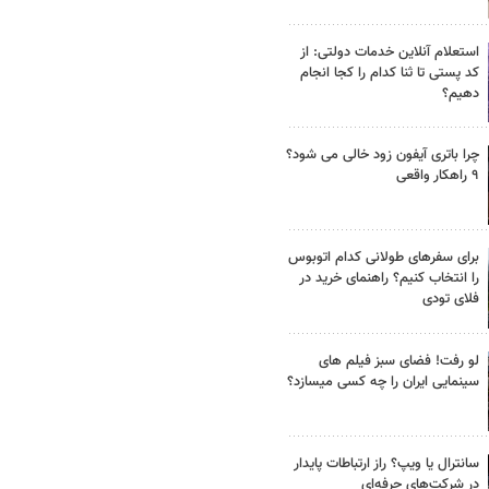
استعلام آنلاین خدمات دولتی: از
کد پستی تا ثنا کدام را کجا انجام
دهیم؟
چرا باتری آیفون زود خالی می شود؟
۹ راهکار واقعی
برای سفرهای طولانی کدام اتوبوس
را انتخاب کنیم؟ راهنمای خرید در
فلای تودی
لو رفت! فضای سبز فیلم های
سینمایی ایران را چه کسی میسازد؟
سانترال یا ویپ؟ راز ارتباطات پایدار
در شرکت‌های حرفه‌ای