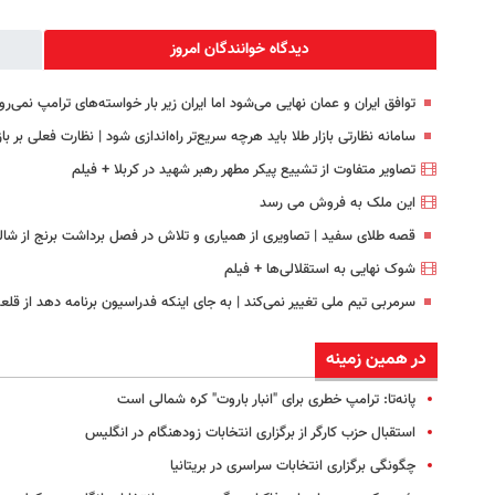
دیدگاه خوانندگان امروز
توافق ایران و عمان نهایی می‌شود اما ایران زیر بار خواسته‌های ترامپ نمی‌رو
سامانه نظارتی بازار طلا باید هرچه سریع‌تر راه‌اندازی شود | نظارت فعلی بر ب
تصاویر متفاوت از تشییع پیکر مطهر رهبر شهید در کربلا + فیلم
این ملک به فروش می رسد
قصه طلای سفید | تصاویری از همیاری و تلاش در فصل برداشت برنج از شال
شوک نهایی به استقلالی‌ها + فیلم
سرمربی تیم ملی تغییر نمی‌کند | به جای اینکه فدراسیون برنامه دهد از قلعه
در همین زمینه
پانه‌تا: ترامپ خطری برای "انبار باروت" کره شمالی است
استقبال حزب کارگر از برگزاری انتخابات زودهنگام در انگلیس
چگونگی برگزاری انتخابات سراسری در بریتانیا