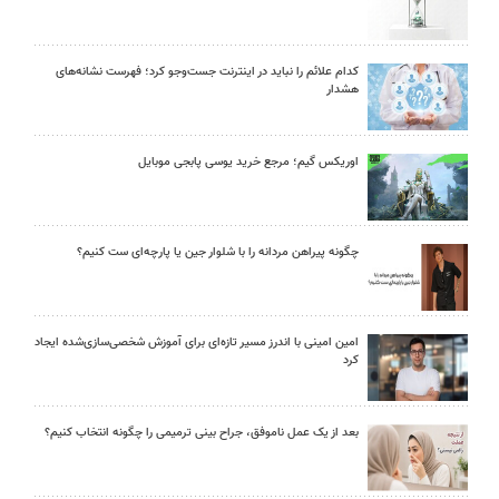
کدام علائم را نباید در اینترنت جست‌وجو کرد؛ فهرست نشانه‌های
هشدار
اوریکس گیم؛ مرجع خرید یوسی پابجی موبایل
چگونه پیراهن مردانه را با شلوار جین یا پارچه‌ای ست کنیم؟
امین امینی با اندرز مسیر تازه‌ای برای آموزش شخصی‌سازی‌شده ایجاد
کرد
بعد از یک عمل ناموفق، جراح بینی ترمیمی را چگونه انتخاب کنیم؟