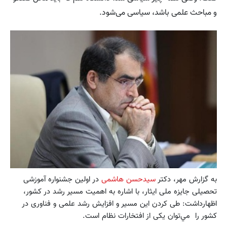
و مباحث علمی باشد، سیاسی می‌شود.
به گزارش مهر، دکتر
سیدحسن هاشمی
در اولین جشنواره آموزشی
تحصیلی جایزه ملی ایثار، با اشاره به اهمیت مسیر رشد در کشور،
اظهارداشت: طی کردن این مسیر و افزایش رشد علمی و فناوری در
کشور را مي‌توان یکی از افتخارات نظام است.