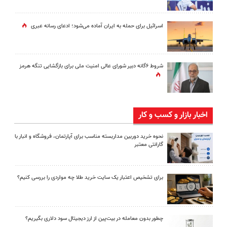
اسرائیل برای حمله به ایران آماده می‌شود؛ ادعای رسانه عبری
شروط ۶گانه دبیر شورای عالی امنیت ملی برای بازگشایی تنگه هرمز
اخبار بازار و کسب و کار
نحوه خرید دوربین مداربسته مناسب برای آپارتمان، فروشگاه و انبار با
گارانتی معتبر
برای تشخیص اعتبار یک سایت خرید طلا چه مواردی را بررسی کنیم؟
چطور بدون معامله در بیت‌پین از ارز دیجیتال سود دلاری بگیریم؟