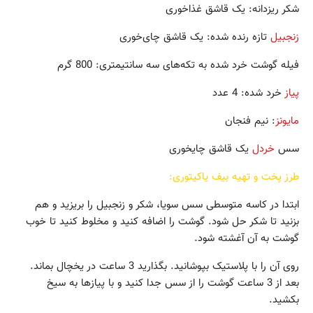
شکر ریزدانه: یک قاشق غذاخوری
زنجبیل
تازه رنده شده: یک قاشق چای‌خوری
فیله گوشت خرد شده به تکه‌های سه سانتیمتری: 800 گرم
پیاز
خرد شده: 4 عدد
مایونز
: نیم فنجان
سس
خردل
یک قاشق چایخوری
طرز پخت و تهیه بیف یاکیتوری:
ابتدا در کاسه متوسطی سس سویا، شکر و زنجبیل را بریزید و هم
بزنید تا شکر حل شود. گوشت را اضافه کنید و مخلوط کنید تا خوب
گوشت به آن آغشته شود.
روی آن را با پلاستیک بپوشانید. بگذارید 3 ساعت در یخچال بماند.
بعد از 3 ساعت گوشت را از سس جدا کنید و با پیازها به سیخ
بکشید.