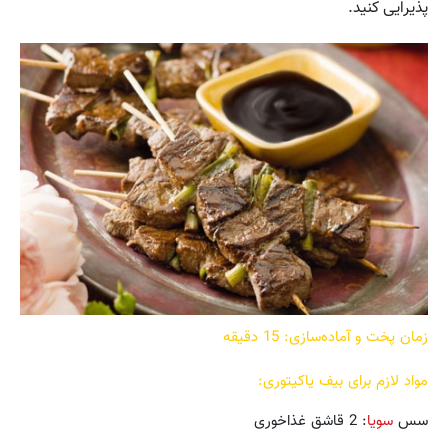
پذیرایی کنید.
زمان پخت و آماده‌سازی: 15 دقیقه
مواد لازم برای بیف یاکیتوری:
سس
سویا
: 2 قاشق غذاخوری