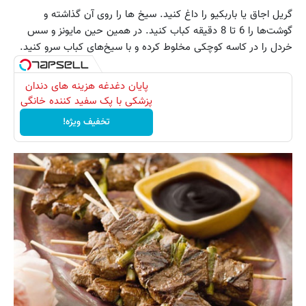
گریل اجاق یا باربکیو را داغ کنید. سیخ ها را روی آن گذاشته و
گوشت‌ها را 6 تا 8 دقیقه کباب کنید. در همین حین مایونز و سس
خردل را در کاسه کوچکی مخلوط کرده و با سیخ‌های کباب سرو کنید.
پایان دغدغه هزینه های دندان
پزشکی با پک سفید کننده خانگی
تخفیف ویژه!