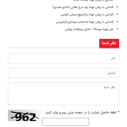
آشنایی با روش تهیه پلو مرغ طلایی (غذای هندی)
آشنایی با روش تهیه ساندویچ سیخی کوبایی
آشنایی با روش تهیه بادمجان سوخاری فیلیپینی
طرز تهیه موساکا ؛ غذای پرطرفدار یونانی
نظر شما
*
لطفا حاصل عبارت را در جعبه متن روبرو وارد کنید