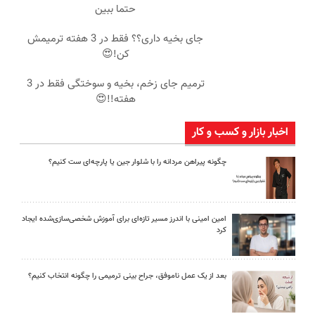
حتما ببین
جای بخیه داری؟؟ فقط در 3 هفته ترمیمش
کن!😍
ترمیم جای زخم، بخیه و سوختگی فقط در 3
هفته!!😍
اخبار بازار و کسب و کار
چگونه پیراهن مردانه را با شلوار جین یا پارچه‌ای ست کنیم؟
امین امینی با اندرز مسیر تازه‌ای برای آموزش شخصی‌سازی‌شده ایجاد
کرد
بعد از یک عمل ناموفق، جراح بینی ترمیمی را چگونه انتخاب کنیم؟