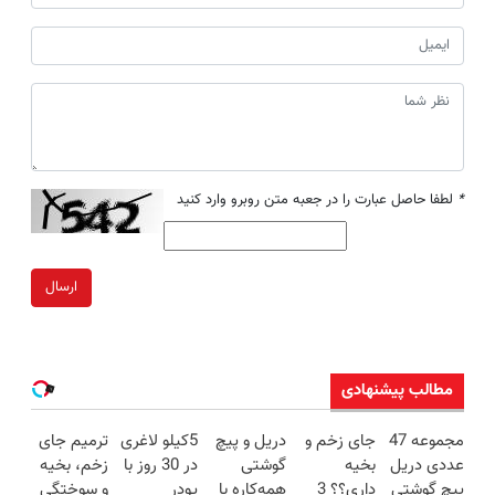
*
لطفا حاصل عبارت را در جعبه متن روبرو وارد کنید
ارسال
مطالب پیشنهادی
مجموعه 47
جای زخم و
دریل و پیچ
5کیلو لاغری
ترمیم جای
عددی دریل
بخیه
گوشتی
در 30 روز با
زخم، بخیه
پیچ گوشتی
داری؟؟ 3
همه‌کاره با
پودر
و سوختگی