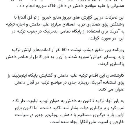
عملیاتی را علیه مواضع داعش در داخل خاک سوریه انجام داد'.
این تحرکات در پی گزارش های دیروز منابع خبری از توافق آنکارا با
واشنگتن برای همکاری در به اصطلاح مبارزه علیه داعش و اجازه ترکیه
به آمریکا برای استفاده از پایگاه نظامی اینجرلیک در جنوب ترکیه در
این امر صورت گرفت.
روزنامه ینی شفق دیشب نوشت : 60 نفر از کماندوهای ارتش ترکیه
وارد روستای 'عیاش' سوریه شدند و آن را به طور کامل از عناصر داعش
پاکسازی کردند.
کارشناسان این اقدام ترکیه علیه داعش و گشایش پایگاه اینجرلیک را
برای استفاده آمریکا، رویکرد جدی در مواضع ترکیه در قبال داعش
عنوان می کنند.
به باور آنها، ترکیه تاکنون به داعش به عنوان تهدید اولویت دار نگاه
نمی کرد و بر برکناری دولت بشار اسد تاکید داشت، اما اکنون برای
اولین بار با درگیری مستقیم با داعش، رویکردی جدی در سیاست
خارجی و امنیت ملی آنکارا ایجاد شده است.