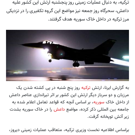
ترکیه، به دنبال عملیات زمینی روز پنجشنبه ارتش این کشور علیه
داعش، سحرگاه روز جمعه نیز مواضع این گروه تکفیری را در نزدیکی
مرز ترکیه در داخل خاک سوریه هدف گرفتند.
به گزارش ايرنا، ارتش
ترکیه
روز پنج شنبه در پی کشته شدن یک
مرزبان و دو سرباز دیگر ارتش این کشور بر اثر تیراندازی عناصر داعش
از داخل خاک
سوریه
، بر اساس آنچه که قواعد تعامل اعلام شده به
جامعه بین المللی ذکر کرده، مواضع
داعش
را در خاک سوریه بشدت
زیر آتش توپخانه گرفت.
براساس اطلاعیه نخست وزیری ترکیه، متعاقب عملیات زمینی دیروز،