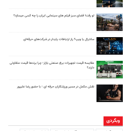
لو رفت! فضای سبز فیلم های سینمایی ایران را چه کسی میسازد؟
سانترال یا ویپ؟ راز ارتباطات پایدار در شرکت‌های حرفه‌ای
مقایسه قیمت تجهیزات برق صنعتی بازار؛ چرا برندها قیمت متفاوتی
دارند؟
نقش مکمل در مسیر ورزشکاران حرفه ای ؛ با حضور رضا علیپور
وبگردی