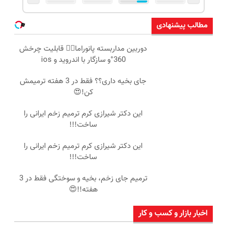
مطالب پیشنهادی
دوربین مداربسته پانوراما👈🏻 قابلیت چرخش
360°و سازگار با اندروید و ios
جای بخیه داری؟؟ فقط در 3 هفته ترمیمش
کن!😍
این دکتر شیرازی کرم ترمیم زخم ایرانی را
ساخت!!!
این دکتر شیرازی کرم ترمیم زخم ایرانی را
ساخت!!!
ترمیم جای زخم، بخیه و سوختگی فقط در 3
هفته!!😍
اخبار بازار و کسب و کار