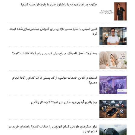
چگونه پیراهن مردانه را با شلوار جین یا پارچه‌ای ست کنیم؟
امین امینی با اندرز مسیر تازه‌ای برای آموزش شخصی‌سازی‌شده ایجاد
کرد
بعد از یک عمل ناموفق، جراح بینی ترمیمی را چگونه انتخاب کنیم؟
استعلام آنلاین خدمات دولتی: از کد پستی تا ثنا کدام را کجا انجام
دهیم؟
چرا باتری آیفون زود خالی می شود؟ ۹ راهکار واقعی
برای سفرهای طولانی کدام اتوبوس را انتخاب کنیم؟ راهنمای خرید در
فلای تودی