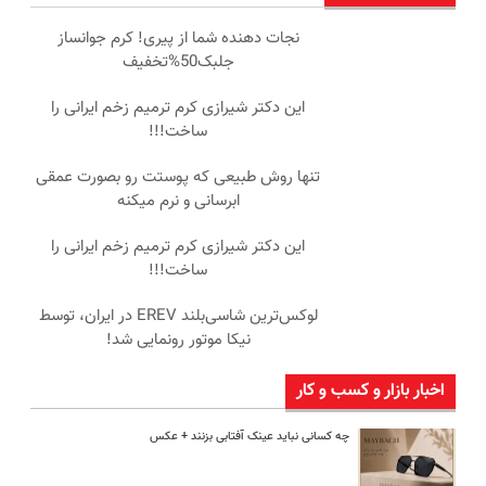
نجات دهنده شما از پیری! کرم جوانساز
جلبک50%تخفیف
این دکتر شیرازی کرم ترمیم زخم ایرانی را
ساخت!!!
تنها روش طبیعی که پوستت رو بصورت عمقی
ابرسانی و نرم میکنه
این دکتر شیرازی کرم ترمیم زخم ایرانی را
ساخت!!!
لوکس‌ترین شاسی‌بلند EREV در ایران، توسط
نیکا موتور رونمایی شد!
اخبار بازار و کسب و کار
چه کسانی نباید عینک آفتابی بزنند + عکس