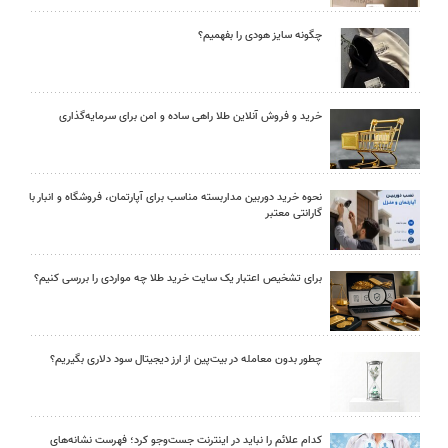
چگونه سایز هودی را بفهمیم؟
خرید و فروش آنلاین طلا راهی ساده و امن برای سرمایه‌گذاری
نحوه خرید دوربین مداربسته مناسب برای آپارتمان، فروشگاه و انبار با
گارانتی معتبر
برای تشخیص اعتبار یک سایت خرید طلا چه مواردی را بررسی کنیم؟
چطور بدون معامله در بیت‌پین از ارز دیجیتال سود دلاری بگیریم؟
کدام علائم را نباید در اینترنت جست‌وجو کرد؛ فهرست نشانه‌های