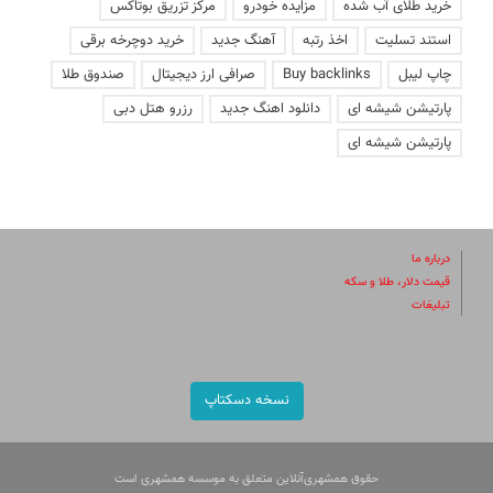
خرید طلای آب شده
مزایده خودرو
مرکز تزریق بوتاکس
استند تسلیت
اخذ رتبه
آهنگ جدید
خرید دوچرخه برقی
چاپ لیبل
Buy backlinks
صرافی ارز دیجیتال
صندوق طلا
پارتیشن شیشه ای
دانلود اهنگ جدید
رزرو هتل دبی
پارتیشن شیشه ای
درباره ما
قیمت دلار، طلا و سکه
تبلیغات
نسخه دسکتاپ
حقوق همشهری‌آنلاین متعلق به موسسه همشهری است