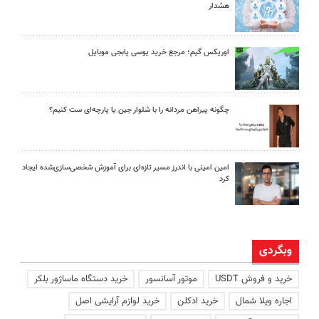
هشدار
اوریکس گیم؛ مرجع خرید یوسی پابجی موبایل
چگونه پیراهن مردانه را با شلوار جین یا پارچه‌ای ست کنیم؟
امین امینی با اندرز مسیر تازه‌ای برای آموزش شخصی‌سازی‌شده ایجاد
کرد
وبگردی
خرید و فروش USDT
موتور آسانسور
خرید دستگاه ماساژور بلکر
اجاره ویلا شمال
خرید ادکلن
خرید لوازم آرایشی اصل