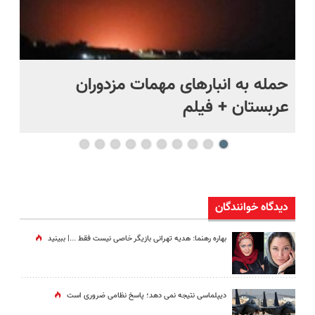
حمله به انبارهای مهمات مزدوران
چر
عربستان + فیلم
هر
دیدگاه خوانندگان
بهاره رهنما: هدیه تهرانی بازیگر خاصی نیست فقط ...|‌ ببینید
دیپلماسی نتیجه‌ نمی دهد؛ پاسخ نظامی ضروری است