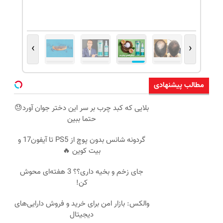
›
‹
مطالب پیشنهادی
بلایی که کبد چرب بر سر این دختر جوان آورد😓
حتما ببین
گردونه شانس بدون پوچ از PS5 تا آیفون17 و
بیت کوین 🔥
جای زخم و بخیه داری؟؟ 3 هفته‌ای محوش
کن!
والکس: بازار امن برای خرید و فروش دارایی‌های
دیجیتال