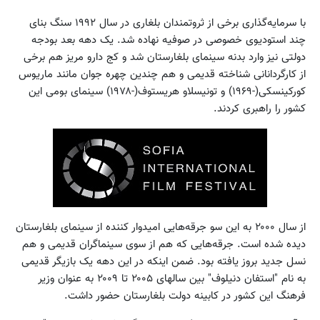
با سرمایه‌گذاری برخی از ثروتمندان بلغاری در سال ۱۹۹۲ سنگ بنای
چند استودیوی خصوصی در صوفیه نهاده شد. یک دهه بعد بودجه
دولتی نیز وارد بدنه سینمای بلغارستان شد و کج دارو مریز هم برخی
از کارگردانانی شناخته قدیمی و هم چندین چهره جوان مانند ماریوس
کورکینسکی(-۱۹۶۹) و تونیسلاو هریستوف(-۱۹۷۸) سینمای بومی این
کشور را راهبری کردند.
از سال ۲۰۰۰ به این سو جرقه‌هایی امیدوار کننده از سینمای بلغارستان
دیده شده است. جرقه‌هایی که هم از سوی سینماگران قدیمی و هم
نسل جدید بروز یافته بود. ضمن اینکه در این دهه یک بازیگر قدیمی
به نام "استفان دنیلوف" بین سالهای ۲۰۰۵ تا ۲۰۰۹ به عنوان وزیر
فرهنگ این کشور در کابینه دولت بلغارستان حضور داشت.