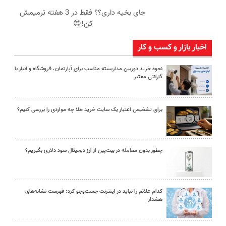
جای بخیه داری؟؟ فقط در 3 هفته ترمیمش
کن!😍
اخبار بازار و کسب و کار
نحوه خرید دوربین مداربسته مناسب برای آپارتمان، فروشگاه و انبار با
گارانتی معتبر
برای تشخیص اعتبار یک سایت خرید طلا چه مواردی را بررسی کنیم؟
چطور بدون معامله در بیت‌پین از ارز دیجیتال سود دلاری بگیریم؟
کدام علائم را نباید در اینترنت جست‌وجو کرد؛ فهرست نشانه‌های
هشدار