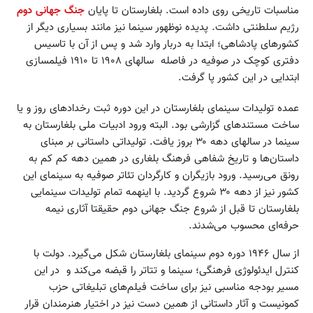
مناسبات تاریخی روی داده است. بلغارستان تا پایان
جنگ جهانی دوم
رژیم سلطنتی داشت. پدیده نوظهور سینما نیز مانند بسیاری دیگر از
کشورهای پادشاهی؛ ابتدا به دربار وارد شد و پس از آن با تاسیس
دفتری کوچک در صوفیه در فاصله سالهای ۱۹۰۸ تا ۱۹۱۰ فیلمسازی
ابتدایی در این کشور پا گرفت.
عمده تولیدات سینمای بلغارستان در این دوره ثبت رخدادهای روز و یا
ساخت مستندهای گزارشی بود. البته ورود ادبیات ملی بلغارستان به
سینما در سالهای دهه ۳۰ بروز یافت. تولیداتی داستانی بر مبنای
داستان‌ها و تاریخ شفاهی فرهنگ بلغاری در همین دهه کم کم به
رونق می‌رسید. ورود بازیگران و کارگردان تئاتر صوفیه به سینمای این
کشور نیز از دهه ۳۰ شروع گردید. با اینهمه تمام تولیدات سینمایی
بلغارستان تا قبل از شروع جنگ جهانی دوم حقیقتا آثاری نیمه
حرفه‌ای محسوب می‌شدند.
از سال ۱۹۴۶ دوره دوم سینمای بلغارستان شکل می‌گیرد. دولت با
کنترل ایدئولوژی فرهنگی؛ سینما و تتاتر را قبضه می‌کند و در این
مسیر بودجه مناسبی نیز برای ساخت فیلم‌های تبلیغاتی حزب
کمونیست و آثار داستانی از همین دست نیز در اختیار هنرمندان قرار