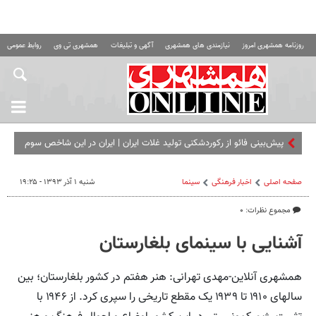
روزنامه همشهری امروز
نیازمندی های همشهری
آگهی و تبلیغات
همشهری تی وی
روابط عمومی ه
پیش‌بینی فائو از رکوردشکنی تولید غلات ایران | ایران در این شاخص سوم
آسیا شد
صفحه اصلی
اخبار فرهنگی
سینما
شنبه ۱ آذر ۱۳۹۳ - ۱۹:۲۵
مجموع نظرات: ۰
آشنایی با سینمای بلغارستان
همشهری آنلاین-مهدی تهرانی: هنر هفتم در کشور بلغارستان؛ بین
سالهای ۱۹۱۰ تا ۱۹۳۹ یک مقطع تاریخی را سپری کرد. از ۱۹۴۶ با