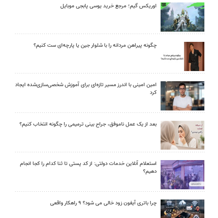
اوریکس گیم؛ مرجع خرید یوسی پابجی موبایل
چگونه پیراهن مردانه را با شلوار جین یا پارچه‌ای ست کنیم؟
امین امینی با اندرز مسیر تازه‌ای برای آموزش شخصی‌سازی‌شده ایجاد
کرد
بعد از یک عمل ناموفق، جراح بینی ترمیمی را چگونه انتخاب کنیم؟
استعلام آنلاین خدمات دولتی: از کد پستی تا ثنا کدام را کجا انجام
دهیم؟
چرا باتری آیفون زود خالی می شود؟ ۹ راهکار واقعی