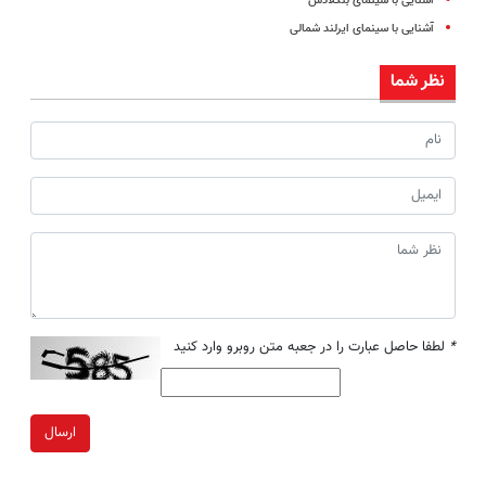
آشنایی با سینمای بنگلادش
آشنایی با سینمای ایرلند شمالی
نظر شما
*
لطفا حاصل عبارت را در جعبه متن روبرو وارد کنید
ارسال