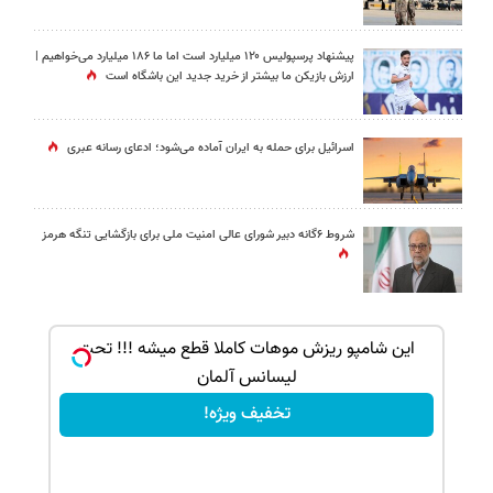
پیشنهاد پرسپولیس ۱۲۰ میلیارد است اما ما ۱۸۶ میلیارد می‌خواهیم |
ارزش بازیکن ما بیشتر از خرید جدید این باشگاه است
اسرائیل برای حمله به ایران آماده می‌شود؛ ادعای رسانه عبری
شروط ۶گانه دبیر شورای عالی امنیت ملی برای بازگشایی تنگه هرمز
ک جهت
این شامپو ریزش موهات کاملا قطع میشه !!! تحت
لیسانس آلمان
تخفیف ویژه!