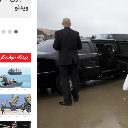
بالستیک ایران، چالش
ویدئو
راهبردی آمریکا شد
دیدگاه خوانندگان