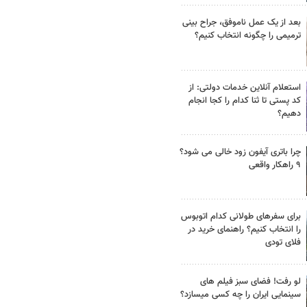
بعد از یک عمل ناموفق، جراح بینی
ترمیمی را چگونه انتخاب کنیم؟
استعلام آنلاین خدمات دولتی: از
کد پستی تا ثنا کدام را کجا انجام
دهیم؟
چرا باتری آیفون زود خالی می شود؟
۹ راهکار واقعی
برای سفرهای طولانی کدام اتوبوس
را انتخاب کنیم؟ راهنمای خرید در
فلای تودی
لو رفت! فضای سبز فیلم های
سینمایی ایران را چه کسی میسازد؟