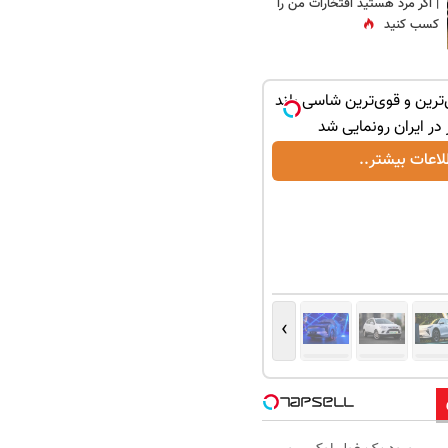
| اگر مرد هستید افتخارات من را
کسب کنید
ترین و قوی‌ترین شاسی بلند
لاعات بیشتر..
›