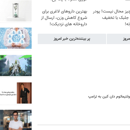
یز محال نیست! پودر
بهترین داروهای لاغری برای
 جلبک با تخفیف
شروع کاهش وزن، ارسال از
ه!
داروخانه های نزدیکت!
مروز
پر بیننده‌ترین خبر امروز
اولتیماتوم دان کین به ترامپ