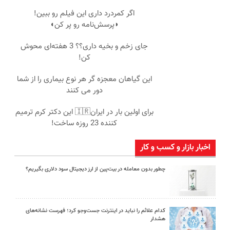
اگر کمردرد داری این فیلم رو ببین!
◗پرسش‌نامه رو پر کن◖
جای زخم و بخیه داری؟؟ 3 هفته‌ای محوش
کن!
این گیاهان معجزه گر هر نوع بیماری را از شما
دور می کنند
برای اولین بار در ایران🇮🇷 این دکتر کرم ترمیم
کننده 23 روزه ساخت!
اخبار بازار و کسب و کار
چطور بدون معامله در بیت‌پین از ارز دیجیتال سود دلاری بگیریم؟
کدام علائم را نباید در اینترنت جست‌وجو کرد؛ فهرست نشانه‌های
هشدار