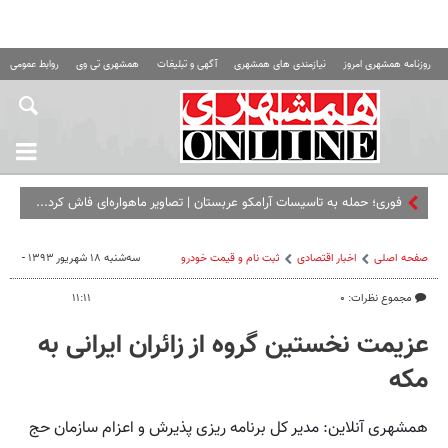
روزنامه همشهری امروز
نیازمندی های همشهری
آگهی و تبلیغات
همشهری تی وی
روابط عمومی ه
فوری؛ حمله به تاسیسات آرامکو عربستان | تصاویر ماهواره‌ای فاش کرد...
صفحه اصلی
اخبار اقتصادی
ثبت نام و قیمت خودرو
سه‌شنبه ۱۸ شهریور ۱۳۹۳ -
مجموع نظرات: ۰
۱۱:۱۱
عزیمت نخستین گروه از زائران ایرانی به
مکه
همشهری آنلاین: مدیر کل برنامه ریزی پذیرش و اعزام سازمان حج