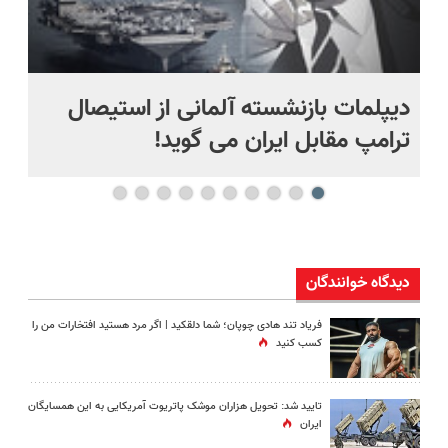
دیپلمات بازنشسته آلمانی از استیصال
بع
ترامپ مقابل ایران می گوید!
ها
دیدگاه خوانندگان
فریاد تند هادی چوپان؛‌ شما دلقکید | اگر مرد هستید افتخارات من را
کسب کنید
تایید شد: تحویل هزاران موشک پاتریوت آمریکایی به این همسایگان
ایران