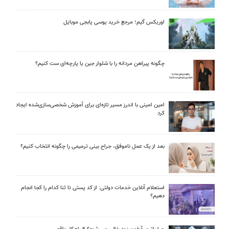
اوریکس گیم؛ مرجع خرید یوسی پابجی موبایل
چگونه پیراهن مردانه را با شلوار جین یا پارچه‌ای ست کنیم؟
امین امینی با اندرز مسیر تازه‌ای برای آموزش شخصی‌سازی‌شده ایجاد
کرد
بعد از یک عمل ناموفق، جراح بینی ترمیمی را چگونه انتخاب کنیم؟
استعلام آنلاین خدمات دولتی: از کد پستی تا ثنا کدام را کجا انجام
دهیم؟