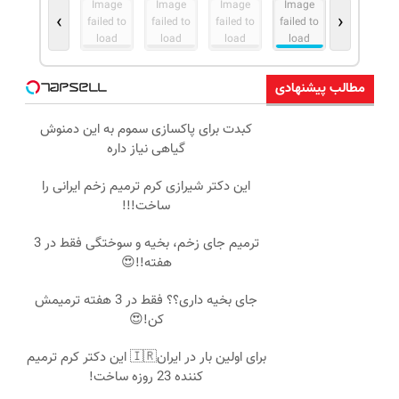
Image
Image
Image
Image
›
‹
failed to
failed to
failed to
failed to
load
load
load
load
مطالب پیشنهادی
کبدت برای پاکسازی سموم به این دمنوش
Image failed to load
گیاهی نیاز داره
این دکتر شیرازی کرم ترمیم زخم ایرانی را
Image failed to load
ساخت!!!
ترمیم جای زخم، بخیه و سوختگی فقط در 3
Image failed to load
هفته!!😍
جای بخیه داری؟؟ فقط در 3 هفته ترمیمش
Image failed to load
کن!😍
برای اولین بار در ایران🇮🇷 این دکتر کرم ترمیم
Image failed to load
کننده 23 روزه ساخت!