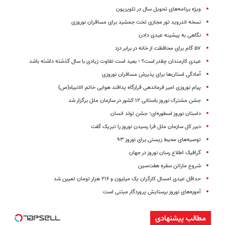
ویژه برنامه‌های تحویل سال در تلویزیون
نسخه اندروید تور مجازی تخت جمشید برای مسافران نوروزی
نگاهی به پیشینه عیدی دادن
۵۷ گام برای محافظت از خانه در برابر دزد
عیدی کارمندان چقدر است؟ ؛ بعید است تفاوت زیادی با سال گذشته داشته باشد
آمادگی استان‌ها برای پذیرش مسافران نوروزی
پیام نوروزی امیر فرماندهی قرارگاه پدافند هوایی خاتم الانبیاء(ص)
جشن مشترک نوروز باستانی ۱۲ کشور در سازمان ملل برگزار شد
داستان نوروز اسطوره‌ای؛ جشن تولد انسان
دبیر کل سازمان ملل فرا رسیدن نوروز را تبریک گفت
توصیه‌های محیط زیستی برای نوروز ۹۳
گرافیک اطلاع رسان نوروز در جهان
شروع ماراتن سفره هفت‌سین
حداقل عیدی امسال کارگران یک میلیون و ۲۱۶ هزار تومان تعیین شد
آموزه‌های نوروز برستایش پروردگار مبتنی است
مطالب پیشنهادی