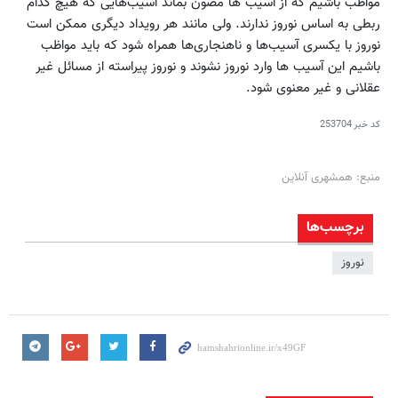
مواظب باشیم که از آسیب ها مصون بماند آسیب‌هایی که هیچ کدام
ربطی به اساس نوروز ندارند. ولی مانند هر رویداد دیگری ممکن است
نوروز با یکسری آسیب‌ها و ناهنجاری‌ها همراه شود که باید مواظب
باشیم این آسیب ها وارد نوروز نشوند و نوروز پیراسته از مسائل غیر
عقلانی و غیر معنوی شود.
کد خبر
253704
منبع: همشهری آنلاین
برچسب‌ها
نوروز