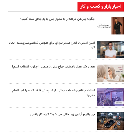
اخبار بازار و کسب و کار
چگونه پیراهن مردانه را با شلوار جین یا پارچه‌ای ست کنیم؟
امین امینی با اندرز مسیر تازه‌ای برای آموزش شخصی‌سازی‌شده ایجاد
کرد
بعد از یک عمل ناموفق، جراح بینی ترمیمی را چگونه انتخاب کنیم؟
استعلام آنلاین خدمات دولتی: از کد پستی تا ثنا کدام را کجا انجام
دهیم؟
چرا باتری آیفون زود خالی می شود؟ ۹ راهکار واقعی