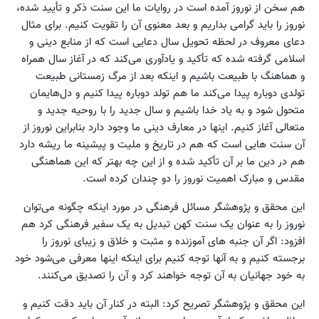
هم سخن از نوروز آمده است در روایات ما این سنت ذکر و تأیید شده،
نوروز را باید گرامی بداریم و بعد معنوی آن را تقویت کنیم. برای مثال
دعای معروف در لحظه تحویل سال دعایی است که از منابع دینی و
اسلامی گرفته شده که تأکید و یادآوری می‌کند که در آغاز سال همراه
و هماهنگ با طبیعت باشیم و اینکه بعد از مرگ زمستانی طبیعت
تولدی دوباره پیدا می‌کند ما هم تولد دوباره پیدا کنیم و دل‌هایمان
متحول شود و به یاد خدا باشیم و سال جدید را با روحیه جدید و
متعالی آغاز کنیم. اینها در معارف دینی ما وجود دارد بنابراین نوروز از
آن سنت هایی است که هم در تاریخ و ملیت و پیشینه ما ریشه دارد
هم در دین ما بر آن تأکید شده و از این چه بهتر که این هماهنگی
مقدس و مبارک اهمیت نوروز را دو چندان کرده است.
این محقق و پژوهشگر مسائل فرهنگی در مورد اینکه چگونه می‌توان
نوروز را به عنوان یک سنت کهن تبدیل به یک سفیر فرهنگی کرد هم
افزود: اگر آن جنبه های آموزنده و مثبت و خلاق و زیبای نوروز را
برجسته کنیم و به آنها توجه کنیم برای اینکه اینها معرفی می‌شود خود
به خود جهانیان به آن توجه خواهند کرد و آن را تصدیق می‌کنند.
این محقق و پژوهشگر تصریح کرد: البته در کنار آن باید دقت کنیم و