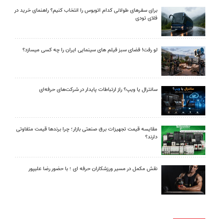
برای سفرهای طولانی کدام اتوبوس را انتخاب کنیم؟ راهنمای خرید در
فلای تودی
لو رفت! فضای سبز فیلم های سینمایی ایران را چه کسی میسازد؟
سانترال یا ویپ؟ راز ارتباطات پایدار در شرکت‌های حرفه‌ای
مقایسه قیمت تجهیزات برق صنعتی بازار؛ چرا برندها قیمت متفاوتی
دارند؟
نقش مکمل در مسیر ورزشکاران حرفه ای ؛ با حضور رضا علیپور