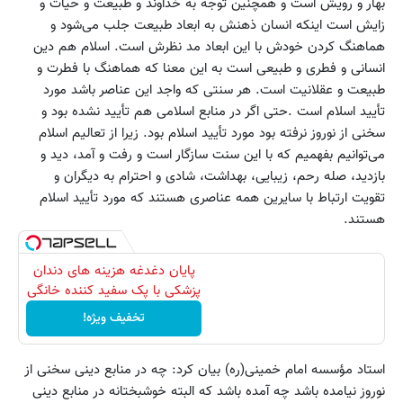
بهار و رویش است و همچنین توجه به خداوند و طبیعت و حیات و
زایش است اینکه انسان ذهنش به ابعاد طبیعت جلب می‌شود و
هماهنگ کردن خودش با این ابعاد مد نظرش است. اسلام هم دین
انسانی و فطری و طبیعی است به این معنا که هماهنگ با فطرت و
طبیعت و عقلانیت است. هر سنتی که واجد این عناصر باشد مورد
تأیید اسلام است .حتی اگر در منابع اسلامی هم تأیید نشده بود و
سخنی از نوروز نرفته بود مورد تأیید اسلام بود. زیرا از تعالیم اسلام
می‌توانیم بفهمیم که با این سنت سازگار است و رفت و آمد، دید و
بازدید، صله رحم، زیبایی، بهداشت، شادی و احترام به دیگران و
تقویت ارتباط با سایرین همه عناصری هستند که مورد تأیید اسلام
هستند.
Image failed to load
پایان دغدغه هزینه های دندان
پزشکی با پک سفید کننده خانگی
تخفیف ویژه!
استاد مؤسسه امام خمینی(ره) بیان کرد: چه در منابع دینی سخنی از
نوروز نیامده باشد چه آمده باشد که البته خوشبختانه در منابع دینی