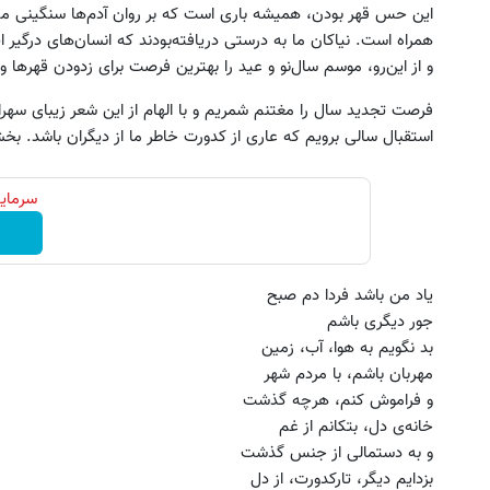
این حس قهر بودن، همیشه باری است که بر روان آدم‌ها سنگینی می
همراه است. نیاکان ما به درستی دریافته‌بودند که انسان‌های درگیر ا
و از این‌رو، موسم سال‌نو و عید را بهترین فرصت برای زدودن قهرها و ا
فرصت تجدید سال را مغتنم شمریم و با الهام از این شعر زیبای سه
استقبال سالی برویم که عاری از کدورت خاطر ما از دیگران باشد. بخشی
سرمایه
یاد من باشد فردا دم صبح
جور دیگری باشم
بد نگویم به هوا، آب، زمین
مهربان باشم، با مردم شهر
و فراموش کنم، هرچه گذشت
خانه‌ی دل، بتکانم از غم
و به دستمالی از جنس گذشت
بزدایم دیگر، تارکدورت، از دل