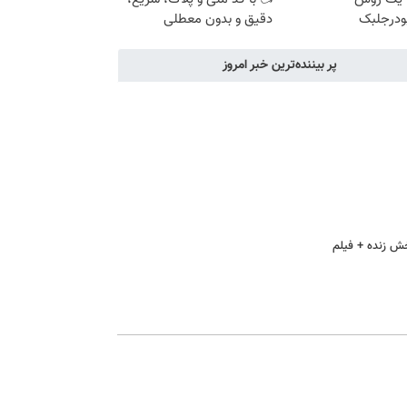
ودرجلبک
دقیق و بدون معطلی
پر بیننده‌ترین خبر امروز
خش زنده + فیلم