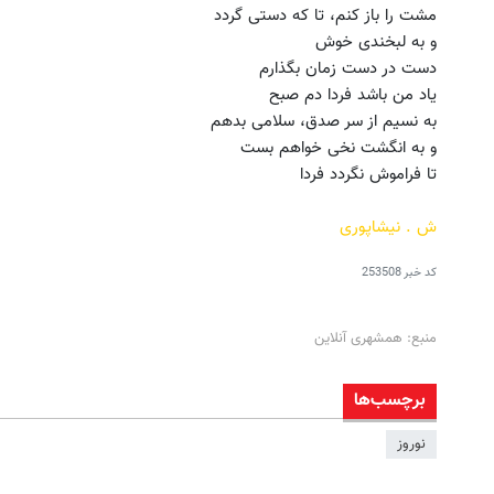
مشت را باز کنم، تا که دستی گردد
و به لبخندی خوش
دست در دست زمان بگذارم
یاد من باشد فردا دم صبح
به نسیم از سر صدق، سلامی بدهم
و به انگشت نخی خواهم بست
تا فراموش نگردد فردا
ش . نیشاپوری
کد خبر
253508
منبع: همشهری آنلاین
برچسب‌ها
نوروز