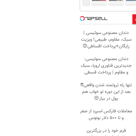
دندان مصنوعی سوئیسی |
سبک، مقاوم، طبیعی! ویزیت
رایگان+پرداخت اقساطی😍
دندان مصنوعی سوئیسی:
جدیدترین فناوری اروپا، سبک
و مقاوم | پرداخت قسطی
تنها راه ثروتمند شدن واقعی❗❗
بعد از این دوره تو خواب هم
پول در بیار😍
معاملات فارکس اسپرد از صفر
و تا ۵۰۰ دلار بونوس
فرم خود را در بزرگترین