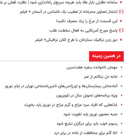
سامانه نظارتی بازار طلا باید هرچه سریع‌تر راه‌اندازی شود | نظارت فعلی بر ب
انتشار تصاویر محرمانه از تعقیب یک ناشناس در آسمان + فیلم
این قسمت از مرغ را زیاد مصرف نکنید!
پاسخ مورخ آمریکایی به فعال سلطنت طلب
دور زدن ترافیک ستارخان با طرح کلان ترافیکی+ فیلم
در همین زمینه
مهمان ناخوانده سفره هفت‌سین
خانه دل بتکانم از غم
آماده‌باش بیمارستان‌ها و اورژانس‌های تامین‌اجتماعی تهران در ایام نوروز
ویژه برنامه‌های تحویل سال در تلویزیون
غذاهایی که افراد سرد مزاج و گرم مزاج در نوروز باید بخورند
جنبه معنوی نوروز باید تقویت شود
رسوم خوب باید برای دیگران تبلیغ شود
۵۷ گام برای محافظت از خانه در برابر دزد