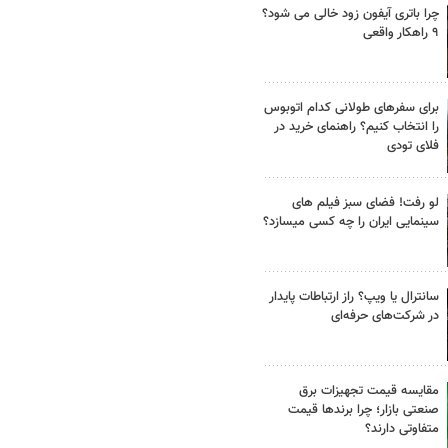
چرا باتری آیفون زود خالی می شود؟
۹ راهکار واقعی
برای سفرهای طولانی کدام اتوبوس
را انتخاب کنیم؟ راهنمای خرید در
فلای تودی
لو رفت! فضای سبز فیلم های
سینمایی ایران را چه کسی میسازد؟
سانترال یا ویپ؟ راز ارتباطات پایدار
در شرکت‌های حرفه‌ای
مقایسه قیمت تجهیزات برق
صنعتی بازار؛ چرا برندها قیمت
متفاوتی دارند؟