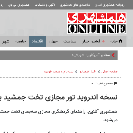
روزنامه همشهری امروز
نیازمندی های همشهری
آگهی و تبلیغات
همشهری تی وی
رو
خانه
آرشیو اخبار
سياست
جهان
اقتصاد
جامعه
شهر
سناتور آمریکایی: شورش‌های مسلحانه در
صفحه اصلی
اخبار اقتصادی
ثبت نام و قیمت خودرو
مجموع نظرات: ۰
نسخه اندروید تور مجازی تخت جمشید بر
همشهری آنلاین: راهنمای گردشگری مجازی سه‌بعدی تخت جمشید 
می‌شود.