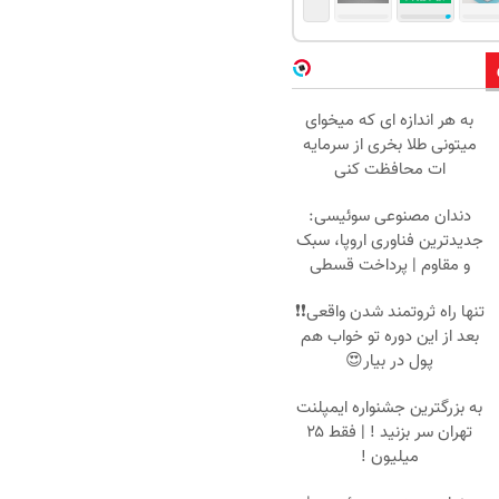
به هر اندازه ای که میخوای
میتونی طلا بخری از سرمایه
ات محافظت کنی
دندان مصنوعی سوئیسی:
جدیدترین فناوری اروپا، سبک
و مقاوم | پرداخت قسطی
تنها راه ثروتمند شدن واقعی❗❗
بعد از این دوره تو خواب هم
پول در بیار😍
به بزرگترین جشنواره ایمپلنت
تهران سر بزنید ! | فقط ۲۵
میلیون !