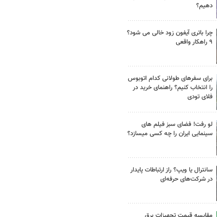
دهیم؟
چرا باتری آیفون زود خالی می شود؟
۹ راهکار واقعی
برای سفرهای طولانی کدام اتوبوس
را انتخاب کنیم؟ راهنمای خرید در
فلای تودی
لو رفت! فضای سبز فیلم های
سینمایی ایران را چه کسی میسازد؟
سانترال یا ویپ؟ راز ارتباطات پایدار
در شرکت‌های حرفه‌ای
مقایسه قیمت تجهیزات برق