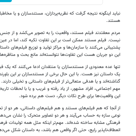
نباید اینگونه نتیجه گرفت که نظریه‌پردازان، مستندسازان و یا مخاطبان
هستند.
مردم معقتدند فیلم مستند، واقعیت را به تصویر می‌کشد و از جنس ف
نیست. فیلم مستند ممکن است بر این تفاوت تکیه کند، اما در عین
پشتیبانی می‌کنند با سازمان‌ها و مراکز تولید و توزیع فیلم‌های داس
این دو جریان هست این تفاوت‌ها نتوانسته‌اند مانع بحث و مناظره‌ه
تنها عده معدودی از مستندسازان یا منتقدان ادعا می‌کنند که یک 
یک داستان نیز هست. با این حال برخی از مستندسازان بر این باورند
گذاشته‌اند و یا هدفی متعالی‌تر از فیلم‌های داستانی و تخیلی دارند
مهم اجتماعی، افراد مشهور، از یاد رفته و غریب و یا با لحظات تار
این واقعیت‌ها برای طرح نکات دیگر، دست هم برده شود.
از آنجا که هم فیلم‌های مستند و هم فیلم‌های داستانی، هر دو از تج
نوعی سازه به حساب می‌آیند و هر دو تصاویر متحرک را نشان می‌ده
فرهنگی مشابه ساخته شده‌اند. مهم‌تر اینکه مثل همه تولیدات فرهنگ
انعطاف‌ناپذیر رایج، حتی اگر واقعی هم باشد، به داستان شکل می‌ده