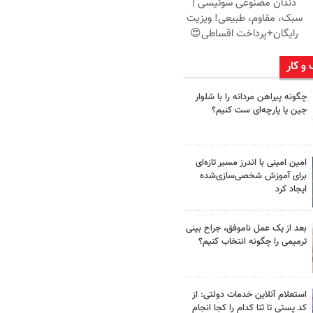
دندان مصنوعی سوئیسی |
سبک، مقاوم، طبیعی! ویزیت
رایگان+پرداخت اقساطی😍
 و کار
چگونه پیراهن مردانه را با شلوار
جین یا پارچه‌ای ست کنیم؟
امین امینی با اندرز مسیر تازه‌ای
برای آموزش شخصی‌سازی‌شده
ایجاد کرد
بعد از یک عمل ناموفق، جراح بینی
ترمیمی را چگونه انتخاب کنیم؟
استعلام آنلاین خدمات دولتی: از
کد پستی تا ثنا کدام را کجا انجام