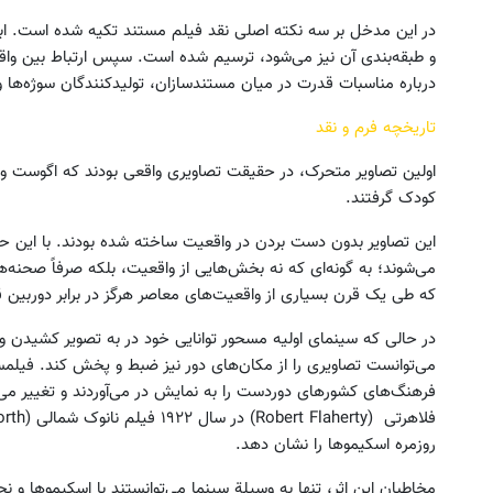
در این مدخل بر سه نکته اصلی نقد فیلم مستند تکیه شده است. اب
و طبقه‌بندی آن نیز می‌شود، ترسیم شده است. سپس ارتباط بین واق
درباره مناسبات قدرت در میان مستندسازان، تولیدکنندگان سوژه‌ه
تاریخچه فرم و نقد
اولین تصاویر متحرک، در حقیقت تصاویری واقعی بودند که اگوست و ل
کودک گرفتند.
این تصاویر بدون دست بردن در واقعیت ساخته شده بودند. با این 
می‌شوند؛ به گونه‌ای که نه بخش‌هایی از واقعیت، بلکه صرفاً صحنه‌
که طی یک قرن بسیاری از واقعیت‌های معاصر هرگز در برابر دوربین قر
در حالی که سینمای اولیه مسحور توانایی خود در به تصویر کشیدن و 
می‌توانست تصاویری را از مکان‌های دور نیز ضبط و پخش کند. فیلمس
فرهنگ‌های کشورهای دوردست را به نمایش در می‌آوردند و تغییر می‌کر
روزمره اسکیموها را نشان دهد.
مخاطبان این اثر، تنها به وسیلة سینما می‌توانستند با اسکیموها و نحو