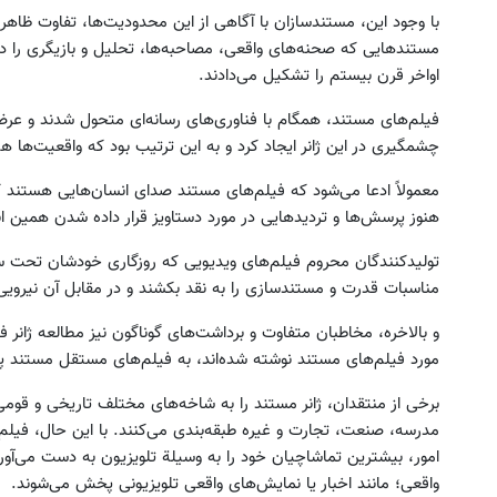
با وجود این، مستندسازان با آگاهی از این محدودیت‌ها، تفاوت ظاهر
مستندهایی که صحنه‌های واقعی، مصاحبه‌ها، تحلیل و بازیگری را در
اواخر قرن بیستم را تشکیل می‌دادند.
فیلم‌های مستند، همگام با فناوری‌های رسانه‌ای متحول شدند و عرض
چشمگیری در این ژانر ایجاد کرد و به این ترتیب بود که واقعیت‌ها هم د
معمولاً ادعا می‌شود که فیلم‌های مستند صدای انسان‌هایی هستند 
هنوز پرسش‌ها و تردیدهایی در مورد دستاویز قرار داده شدن همین انس
تولیدکنندگان محروم فیلم‌های ویدیویی که روزگاری خودشان تحت سلطه
مناسبات قدرت و مستندسازی را به نقد بکشند و در مقابل آن نیرویی 
و بالاخره، مخاطبان متفاوت و برداشت‌های گوناگون نیز مطالعه ژانر ف
مورد فیلم‌های مستند نوشته شده‌اند، به فیلم‌های مستقل مستند پردا
برخی از منتقدان، ژانر مستند را به شاخه‌های مختلف تاریخی و قومی 
مدرسه، صنعت، تجارت و غیره طبقه‌بندی می‌کنند. با این حال، فیل
امور، بیشترین تماشاچیان خود را به وسیلة تلویزیون به دست می‌آورند
واقعی؛ مانند اخبار یا نمایش‌های واقعی تلویزیونی پخش می‌شوند.