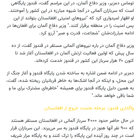
توماس دمزیر، وزیر دفاع آلمان، در این مراسم گفت، قندوز پایگاهی
است که سربازان آلمانی در آنجا شیوه مبارزه در این کشور را آموختند.
او اظهار امیدواری کرد که "نیروهای امنیتی افغانستان بتوانند از این
پس امنیت را در منطقه برقرار کنند." وزیر دفاع آلمان برای افغان‌ها در
ادامه مبارزات‌شان "شجاعت، قدرت و صبر" آرزو کرد.
وزیر دفاع آلمان در باره نیروهای آلمانی مستقر در قندوز گفت، از ده
سال پیش که اولین فعالیت ارتش آلمان در افغانستان آغاز شد تا
کنون ۲۰ هزار سرباز این کشور در قندوز خدمت کرده‌اند.
دمزیر در ادامه ضمن اشاره به ساخته شدن پایگاه قندوز و آغاز جنگ از
این محل، و اینکه در آنجا اشک‌ها به خاطر قربانیان ریخته شده، گفت،
به همین دلیل پایگاه قندوز برای همیشه "خاطره‌ای مشترک برای ما و
شما باقی خواهد ماند."
واگذاری قندوز، مرحله نخست خروج از افغانستان
در حال حاضر حدود ۴۰۰۰ سرباز آلمانی در افغانستان مستقر هستند
که ۹۰۰ نفر آنها هنوز در پایگاه قندوز به سر می‌برند. این سربازان قرار
است در چند روز آینده این پایگاه را ترک کنند و به پایگاه مزار شریف