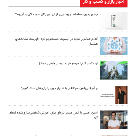
اخبار بازار و کسب و کار
چطور بدون معامله در بیت‌پین از ارز دیجیتال سود دلاری بگیریم؟
کدام علائم را نباید در اینترنت جست‌وجو کرد؛ فهرست نشانه‌های
هشدار
اوریکس گیم؛ مرجع خرید یوسی پابجی موبایل
چگونه پیراهن مردانه را با شلوار جین یا پارچه‌ای ست کنیم؟
امین امینی با اندرز مسیر تازه‌ای برای آموزش شخصی‌سازی‌شده ایجاد
کرد