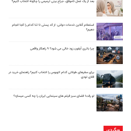
بعد از یک عمل ناموفق، جراح بینی ترمیمی را چگونه انتخاب کنیم؟
استعلام آنلاین خدمات دولتی: از کد پستی تا ثنا کدام را کجا انجام
دهیم؟
چرا باتری آیفون زود خالی می شود؟ ۹ راهکار واقعی
برای سفرهای طولانی کدام اتوبوس را انتخاب کنیم؟ راهنمای خرید در
فلای تودی
لو رفت! فضای سبز فیلم های سینمایی ایران را چه کسی میسازد؟
وبگردی