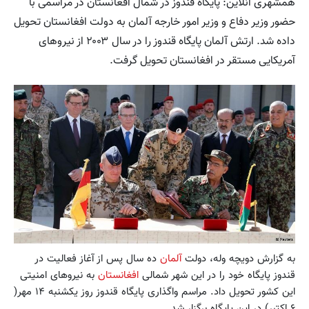
همشهری آنلاین: پایگاه قندوز در شمال افغانستان در مراسمی با
حضور وزیر دفاع و وزیر امور خارجه آلمان به دولت افغانستان تحویل
داده شد. ارتش آلمان پایگاه قندوز را در سال ۲۰۰۳ از نیروهای
آمریکایی مستقر در افغانستان تحویل گرفت.
به گزارش دویچه وله، دولت
آلمان
ده سال پس از آغاز فعالیت در
قندوز پایگاه خود را در این شهر شمالی
افغانستان
به نیروهای امنیتی
این کشور تحویل داد. مراسم واگذاری پایگاه قندوز روز یکشنبه ۱۴ مهر(
۶ اکتبر) در این پایگاه برگزار شد.