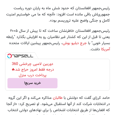
رئیس‌جمهور افغانستان که حدود شش ماه به پایان دوره ریاست
جمهوری‌اش باقی مانده است افزود: «آنچه که ما می خواستیم امنیت
کامل و جنگی واضح علیه تروریسم بود».
رئیس‌جمهور افغانستان خاطرنشان ساخت که تا پیش از سال ۲۰۰۵
یعنی تا قبل از این که کشتار غیر نظامیان رو به افزایش بگذارد "رابطه
بسیار خوبی" با
جرج دبلیو بوش
، رئیس‌جمهور پیشین ایالات متحده
آمریکا
داشت.
دوربین لامپی چرخشی 360
درجه فقط امروز حراج شد🔥
پرداخت درب منزل
خرید سریع!
حامد کرزای گفت که دولتش با
طالبان
مذاکره می‌کند و اگر این گروه
در انتخابات شرکت کند از آنها استقبال می‌شود. او تصریح کرد: «از آنجا
که افغان‌ها از طریق انتخابات اشخاص را برای نهادهای دولتی انتخاب