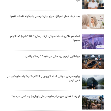
کرد
بعد از یک عمل ناموفق، جراح بینی ترمیمی را چگونه انتخاب کنیم؟
استعلام آنلاین خدمات دولتی: از کد پستی تا ثنا کدام را کجا انجام
دهیم؟
چرا باتری آیفون زود خالی می شود؟ ۹ راهکار واقعی
برای سفرهای طولانی کدام اتوبوس را انتخاب کنیم؟ راهنمای خرید در
فلای تودی
لو رفت! فضای سبز فیلم های سینمایی ایران را چه کسی میسازد؟