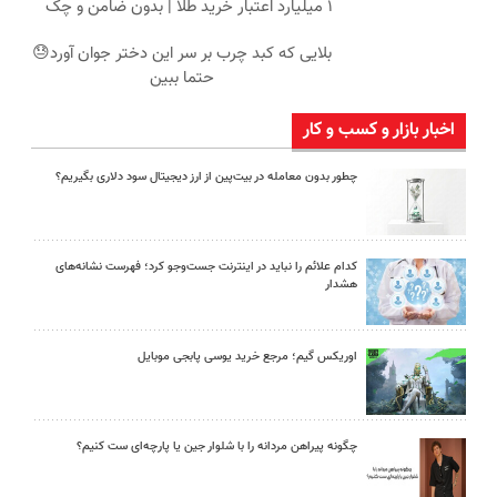
۱ میلیارد اعتبار خرید طلا | بدون ضامن و چک
بلایی که کبد چرب بر سر این دختر جوان آورد😓
حتما ببین
اخبار بازار و کسب و کار
چطور بدون معامله در بیت‌پین از ارز دیجیتال سود دلاری بگیریم؟
کدام علائم را نباید در اینترنت جست‌وجو کرد؛ فهرست نشانه‌های
هشدار
اوریکس گیم؛ مرجع خرید یوسی پابجی موبایل
چگونه پیراهن مردانه را با شلوار جین یا پارچه‌ای ست کنیم؟