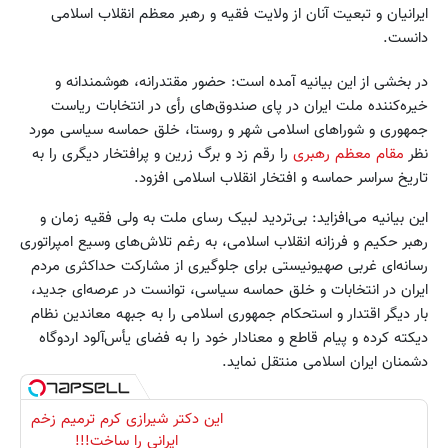
ایرانیان و تبعیت آنان از ولایت فقیه و رهبر معظم انقلاب اسلامی
دانست.
در بخشی از این بیانیه آمده است: حضور مقتدرانه، هوشمندانه و
خیره‌کننده ملت ایران در پای صندوق‌های رأی در انتخابات ریاست
جمهوری و شوراهای اسلامی شهر و روستا، خلق حماسه سیاسی مورد
نظر
مقام معظم رهبری
را رقم زد و برگ زرین و پرافتخار دیگری را به
تاریخ سراسر حماسه و افتخار انقلاب اسلامی افزود.
این بیانیه می‌افزاید: بی‌تردید لبیک رسای ملت به ولی فقیه زمان و
رهبر حکیم و فرزانه انقلاب اسلامی، به رغم تلاش‌های وسیع امپراتوری
رسانه‌ای غربی صهیونیستی برای جلوگیری از مشارکت حداکثری مردم
ایران در انتخابات و خلق حماسه سیاسی، توانست در عرصه‌ای جدید،
بار دیگر اقتدار و استحکام جمهوری اسلامی را به جبهه معاندین نظام
دیکته کرده و پیام قاطع و معنادار خود را به فضای یأس‌آلود اردوگاه
دشمنان ایران اسلامی منتقل نماید.
این دکتر شیرازی کرم ترمیم زخم
ایرانی را ساخت!!!