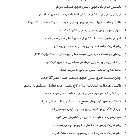
نخستین پیام تلویزیونی رییس‌جمهور منتخب مردم
گزارش رسمی وزیر کشور در پایان انتخابات ریاست جمهوری ایران
واکنش جامعه جهانی به پیروزی روحانی؛ جزئیات تبریک مقامات کشورها
بان‌کی‌مون پیروزی حسن روحانی را تبریک گفت
قدردانی شورای اصناف کشور از حضور گسترده مردم در انتخابات
پیام تبریک جامعه مدرسین به مردم و حسن روحانی
رونمایی و تست جدیدترین موشک‌ها و پهپادهای ساخت وزارت دفاع
برنامه‌ریزی برای برگزاری رزمایش سراسری سایبری در کشور
حامد کرزی انتخاب حسن روحانی را تبریک گفت
اولین نشست خبری رئیس جمهور منتخب ملت؛ عصر 27 خرداد
واکنش آمریکا به انتخابات ایران؛ کاخ سفید: آماده تعامل مستقیم با ایرانیم
سردار شریف: جوانان مصری پیروز تحولات مصر خواهند بود
نخستین حضور گردان‌های بسیج در رزمایش پدافند هوایی سپاه
دریادار تنگسیری: شرط پیروزی، مهیا کردن خودمان است
سردار شریف: جنایت «12 تیر» را فراموش نمی‌کنیم
پیام تبریک رئیس رسانه ملی به رئیس جمهور منتخب
پیام تبریک رحیمی به رییس‌جمهور منتخب ملت ایران