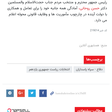
رئیس جمهور محترم و منتخب مردم جناب حجت‌الاسلام والمسلمین
دکتر
حسن روحانی،
آمادگی همه جانبه خود را برای تعامل و همکاری
با دولت آینده در چارچوب مأموریت ها و وظایف قانونی محوله اعلام
می دارد.
کد خبر
219014
منبع: همشهری آنلاین
برچسب‌ها
دفاع - سپاه پاسداران
انتخابات ریاست جمهوری یازدهم
مطالب پیشنهادی