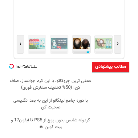
›
‹
مطالب پیشنهادی
عمقی ترین چروکاتو، با این کرم جوانساز، صاف
کن! (50% تخفیف سفارش فوری)
با دوره جامع لینگانو از این به بعد انگلیسی
صحبت کن
گردونه شانس بدون پوچ از PS5 تا آیفون17 و
بیت کوین 🔥