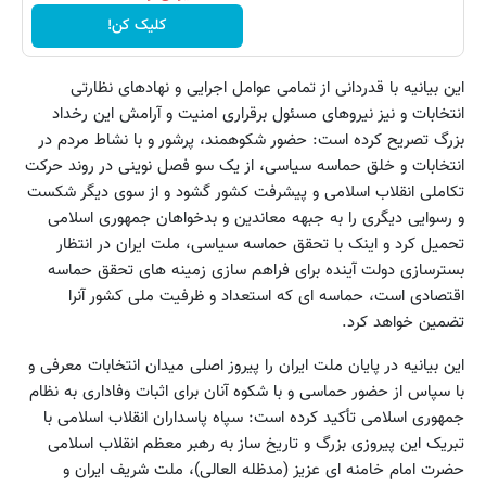
کلیک کن!
این بیانیه با قدردانی از تمامی عوامل اجرایی و نهادهای نظارتی
انتخابات و نیز نیروهای مسئول برقراری امنیت و آرامش این رخداد
بزرگ تصریح کرده است: حضور شکوهمند، پرشور و با نشاط مردم در
انتخابات و خلق حماسه سیاسی، از یک سو فصل نوینی در روند حرکت
تکاملی انقلاب اسلامی و پیشرفت کشور گشود و از سوی دیگر شکست
و رسوایی دیگری را به جبهه معاندین و بدخواهان جمهوری اسلامی
تحمیل کرد و اینک با تحقق حماسه سیاسی، ملت ایران در انتظار
بسترسازی دولت آینده برای فراهم سازی زمینه های تحقق حماسه
اقتصادی است، حماسه ای که استعداد و ظرفیت ملی کشور آنرا
تضمین خواهد کرد.
این بیانیه در پایان ملت ایران را پیروز اصلی میدان انتخابات معرفی و
با سپاس از حضور حماسی و با شکوه آنان برای اثبات وفاداری به نظام
جمهوری اسلامی تأکید کرده است: سپاه پاسداران انقلاب اسلامی با
تبریک این پیروزی بزرگ و تاریخ ساز به رهبر معظم انقلاب اسلامی
حضرت امام خامنه ای عزیز (مدظله العالی)، ملت شریف ایران و