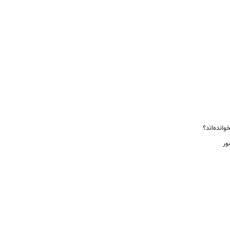
انده‌اند؟
ور