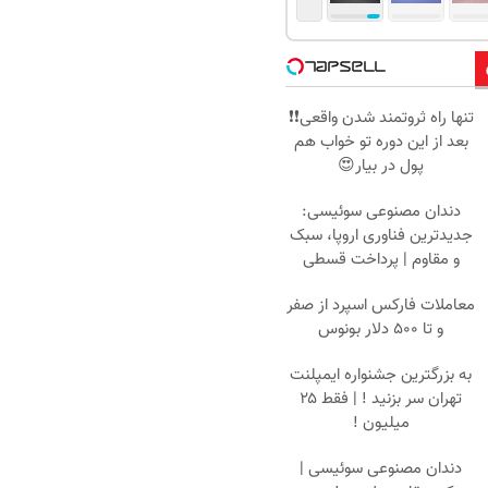
تنها راه ثروتمند شدن واقعی❗❗
بعد از این دوره تو خواب هم
پول در بیار😍
دندان مصنوعی سوئیسی:
جدیدترین فناوری اروپا، سبک
و مقاوم | پرداخت قسطی
معاملات فارکس اسپرد از صفر
و تا ۵۰۰ دلار بونوس
به بزرگترین جشنواره ایمپلنت
تهران سر بزنید ! | فقط ۲۵
میلیون !
دندان مصنوعی سوئیسی |