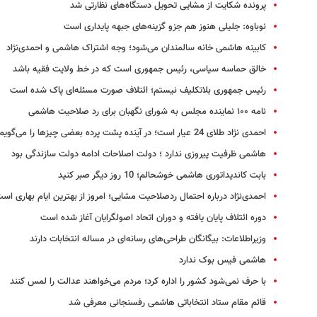
پرونده شکایت از مشایی تحویل دستگاه‌های نظارتی شد
نوباوه: جلیلی هنوز هم جزو گزینه‌های جبهه پایداری است
کابینه هاشمی‌ خانه سالمندان می‌شود؛ وجه اشتراک هاشمی و احمدی‌نژاد
خالق حماسه سیاسی، رئیس جمهوری است که در خط ولایت فقیه باشد
رئیس جمهوری بلاتکلیف نیستم؛ ائتلاف صورت مسئله‌ای پاک شده است
نامه ۱۰۰ نماینده مجلس به شورای نگهبان برای رد صلاحیت هاشمی
احمدی نژاد طلای 24 عیار است؛ در آینده پشت پرده بعضی چیزها را می‌گویم
هاشمی ظرفیت پیروزی ندارد ؛ دولت اصلاحات ‌‌ادامه دولت سازندگی بود
بابت کاندیداتوری هاشمی خوشحالم؛ 10 روز دیگر صبر کنید
احمدی‌نژاد درباره احتمال ردصلاحیت مشایی؛ امروز از بهترین ایام بهاری اس
دوره ائتلاف پایان یافته و دوران اتحاد اصولگرایان آغاز شده است
وزیراطلاعات: بیگانگان طراحی‌های رسانه‌ای در مساله انتخابات دارند
هاشمی فیس بوک ندارد
با حرف نمی‌شود کشور را اداره کرد؛ مردم می‌خواهند عدالت را لمس کنند
قائم مقام ستاد انتخاباتی هاشمی رفسنجانی معرفی شد