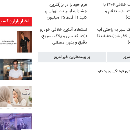
دریافت خلافی۱۴۰۴ با
فرم خود را در بزرگترین
...(استعلام و
جشنواره ایمپلنت تهران پر
ت)
کنید ! | فقط ۲۵ میلیون
اخبار بازار و کسب
ک سبز به راحتی آب
استعلام آنلاین خلافی خودرو
لاغر شو(تخفیف تا
👈با کد ملی و پلاک، سریع،
)
دقیق و بدون معطلی
مروز
پر بیننده‌ترین خبر امروز
ای فرهنگی وجود دارد