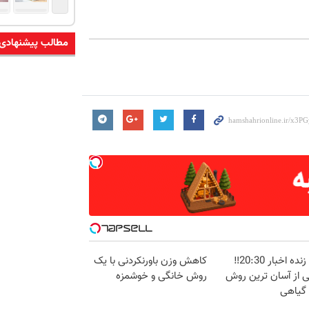
مطالب پیشنهادی
پخش زنده اخبار 20:30‼️
کاهش وزن باورنکردنی با یک
ی از آسان ترین روش
روش خانگی و خوشمزه
 گیاهی