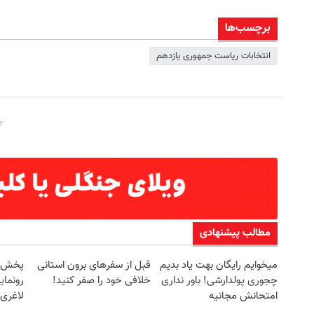
برچسب‌ها
انتخابات ریاست جمهوری یازدهم
مطالب پیشنهادی
میخوایم رایگان بهت یاد بدیم
قبل از سفرهای برون استانی
چجوری پولدارشی! باور نداری
خلافی خود را صفر کنید!
رونمای
امتحانش مجانیه
لاغری