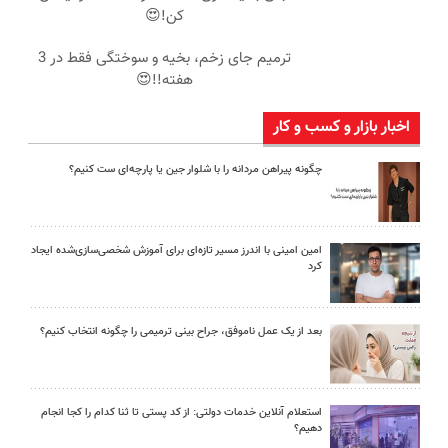
کن!😍
ترمیم جای زخم، بخیه و سوختگی فقط در 3
هفته!!😍
اخبار بازار و کسب و کار
چگونه پیراهن مردانه را با شلوار جین یا پارچه‌ای ست کنیم؟
امین امینی با اندرز مسیر تازه‌ای برای آموزش شخصی‌سازی‌شده ایجاد
کرد
بعد از یک عمل ناموفق، جراح بینی ترمیمی را چگونه انتخاب کنیم؟
استعلام آنلاین خدمات دولتی: از کد پستی تا ثنا کدام را کجا انجام
دهیم؟