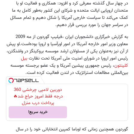
در چهار سال گذشته معرفی کرد و افزود: همکاری و فعالیت او با
متحدان اروپایی ایالت متحده و شرکای این کشور به‌طور کامل به ما
کمک می‌کند تا سیاست خارجی آمریکا را شکل دهیم و تمام مسائل
در سراسر جهان را مورد بررسی قرار دهیم.
به گزارش خبرگزاری دانشجویان ایران ،فیلیپ گوردون از مه 2009
معاون وزیر امور خارجه آمریکا در امور اورآسیا و اروپا بوده‌است.او پیش
از آن نیز به‌عنوان یکی از مسئولان ارشد موسسه بروکینگز در واشنگتن،
رئیس امور اروپا در شورای امنیت ملی آمریکا تحت نظارت
بیل
کلینتون
، رئیس جمهوری پیشین آمریکا و یک عضو برجسته موسسه
بین‌المللی مطالعات استراتژیک در لندن فعالیت کرده است.
دوربین لامپی چرخشی 360
درجه فقط امروز حراج شد🔥
پرداخت درب منزل
خرید سریع!
گوردون همچنین زمانی که اوباما کمپین انتخاباتی خود را در سال