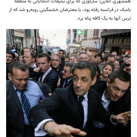
همشهری آنلاین: سارکوزی که برای تبلیغات انتخاباتی به منطقه
باسک در فرانسه رفته بود، با معترضان خشمگینی روبه‌رو شد که از
ترس آنها به یک کافه پناه برد.