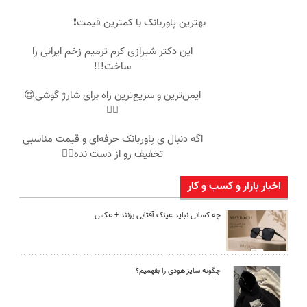
بهترین پاوربانک با کمترین قیمت❗
این دکتر شیرازی کرم ترمیم زخم ایرانی را
ساخت!!!
ایمن‌ترین و سریع‌ترین راه برای شارژ گوشی😍
👌🏻
اگه دنبال ی پاوربانک حرفه‌ای و قیمت مناسبی
تخفیف رو از دست نده👌🏻
اخبار بازار و کسب و کار
چه کسانی نباید عینک آفتابی بزنند + عکس
چگونه سایز هودی را بفهمیم؟