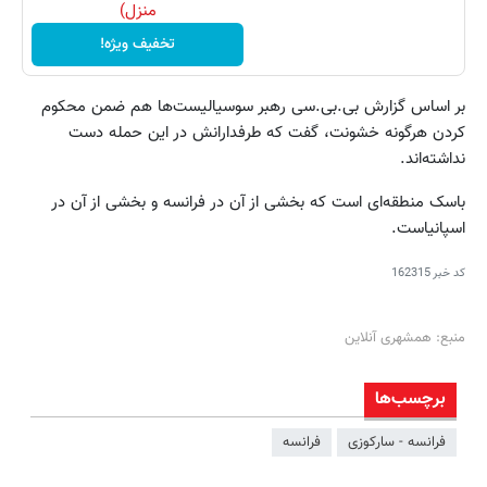
منزل)
تخفیف ویژه!
بر اساس گزارش بی.بی.سی رهبر سوسیالیست‌ها هم ضمن محکوم
کردن هرگونه خشونت، گفت که طرفدارانش در این حمله دست
نداشته‌اند.
باسک منطقه‌ای است که بخشی از آن در فرانسه و بخشی از آن در
اسپانیاست.
کد خبر
162315
منبع: همشهری آنلاین
برچسب‌ها
فرانسه - سارکوزی
فرانسه