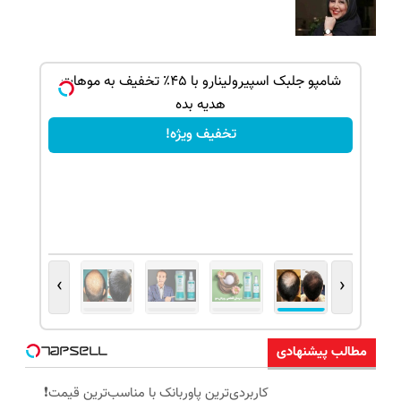
ک جهت
شامپو جلبک اسپیرولینارو با ۴۵٪ تخفیف به موهات
هدیه بده
تخفیف ویژه!
›
‹
مطالب پیشنهادی
کاربردی‌ترین پاوربانک با مناسب‌ترین قیمت❗