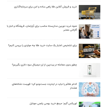
خرید و فروش آنلاین طلا راهی ساده و امن برای سرمایه‌گذاری
نحوه خرید دوربین مداربسته مناسب برای آپارتمان، فروشگاه و انبار با
گارانتی معتبر
برای تشخیص اعتبار یک سایت خرید طلا چه مواردی را بررسی کنیم؟
چطور بدون معامله در بیت‌پین از ارز دیجیتال سود دلاری بگیریم؟
کدام علائم را نباید در اینترنت جست‌وجو کرد؛ فهرست نشانه‌های
هشدار
اوریکس گیم؛ مرجع خرید یوسی پابجی موبایل