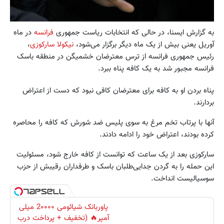
به گزارش ایسنا، در حالی که انتخابات ریاست جمهوری
فرانسه
در ماه
آوریل یعنی بیش از یک ماه دیگر برگزار می‌شود،
نیکولا سارکوزی
،
رئیس جمهوری فرانسه از ترس معترضان خشمیگن در منطقه باسک
فرانسه مجبور شد به یک کافه پناه ببرد.
پناه بردن او به کافه برای معترضان کافی نبود که دست از اعتراض
بردارند.
آنها با پرتاب تخم مرغ به سوی پلیس ضد شورش که کافه را محاصره
کرده بودند، اعتراض خود را ادامه دادند.
سارکوزی بعد از یک ساعت که توانست از کافه خارج شود، مسئولیت
این حمله را به گردن جدایی‌طلبان باسک و طرفداران رقیبش از حزب
سوسیالیست انداخت.
پاوربانک شیائومی 2۰۰۰۰ میلی
آمپر🔥 (تخفیف + پرداخت درب