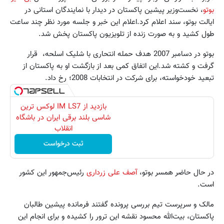
بوتو
، نخست‌وزیر پیشین پاکستان در دیدار با نمایندگان استانی در
ایالت بوتو، سند اعلام کرد.اعلام این خبر و جلسه مورد نظر چند ساعت
طول کشید و به صورت زنده از تلویزیون پاکستان پخش شد.
بوتو در دسامبر 2007 هدف حمله انتحاری با شلیک اسلحه، قرار
گرفت و کشته شد.این اتفاق کمی بعد از بازگشت او به پاکستان از
تبعید خودخواسته، برای شرکت در انتخابات 2008؛ رخ داد.
بازدید از IM LS7 لوکس ترین
شاسی بلند برقی ایران در باشگاه
انقلاب
ثبت درخواست
در حال حاضر همسر بوتو،
آصف علی زرداری
رئیس‌جمهور این کشور
است.
مالک و سرپرست تیم بررسی پرونده گفتند فرمانده پیشین طالبان
پاکستان، بیت‌الله محسود نقشه این ترور را کشیده و برای انجام این