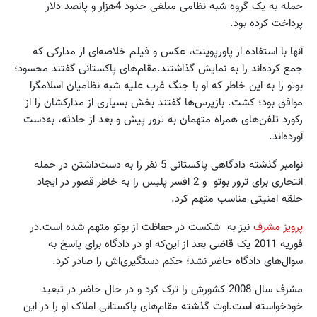
حمله به یک گروه شبه نظامی مبلغی حدود 4هزار و پانصد دلار
پرداخت کرده بود.
آنها با استفاده از پاورپوینت، عکس و فیلم خلاصه‌ای از مدارکی که
جمع کرده‌اند را به نمایش گذاشتند.مقام‌های پاکستانی گفتند محسود؛
بوتو را به این خاطر که او با جنگ غرب علیه شبه نظامیان اسلامگرا
موافق بود؛ کشت. بازپرس‌ها گفتند بخش بسیاری از مدارکشان را از
رکورد تلفن‌های همراه متهمان به ترور پیش و بعد از حادثه، به‌دست
آورده‌اند.
نوامبر گذشته دادگاهی پاکستانی 5 نفر را به دست‌داشتن در حمله
انتحاری برای ترور بوتو و 2 افسر پلیس را به خاطر قصور در ایجاد
حلقه امنیتی مناسب متهم کرد.
پرویز مشرف
نیز به شکست در حفاظت از بوتو متهم شده است.در
فوریه 2011 یک قاضی بعد از این‌که او در دادگاه برای پاسخ به
سوال‌های دادگاه حاضر نشد؛ حکم دستگیری‌اش را صادر کرد.
مشرف سال 2008 کشورش را ترک کرد و در حال حاضر در تبعید
خودخواسته است.اوت گذشته مقام‌های پاکستانی املاک او را در این