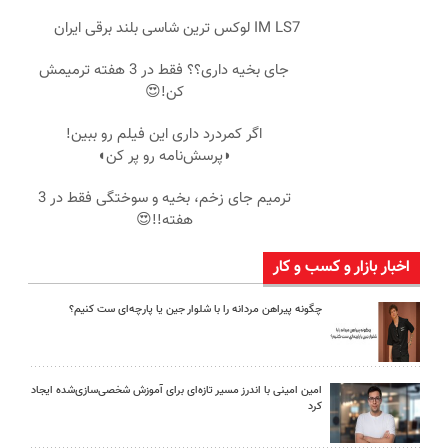
IM LS7 لوکس ترین شاسی بلند برقی ایران
جای بخیه داری؟؟ فقط در 3 هفته ترمیمش
کن!😍
اگر کمردرد داری این فیلم رو ببین!
◗پرسش‌نامه رو پر کن◖
ترمیم جای زخم، بخیه و سوختگی فقط در 3
هفته!!😍
اخبار بازار و کسب و کار
چگونه پیراهن مردانه را با شلوار جین یا پارچه‌ای ست کنیم؟
امین امینی با اندرز مسیر تازه‌ای برای آموزش شخصی‌سازی‌شده ایجاد
کرد