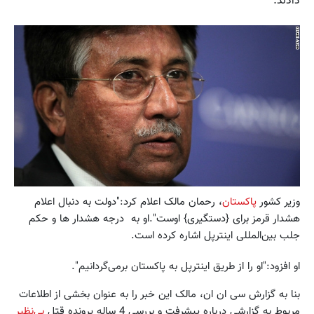
دادند.
وزیر کشور
پاکستان
، رحمان مالک اعلام کرد:"دولت به دنبال اعلام
هشدار قرمز برای {دستگیری} اوست".او به درجه هشدار ها و حکم
جلب بین‌المللی اینترپل اشاره کرده است.
او افزود:"او را از طریق اینترپل به پاکستان برمی‌گردانیم".
بنا به گزارش سی ان ان، مالک این خبر را به عنوان بخشی از اطلاعات
مربوط به گزارشی درباره پیشرفت و بررسی 4 ساله پرونده قتل
بی‌نظیر