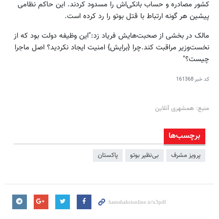
کشور مصادره و حساب بانکی‌اش را مسدود کردند. این حاکم نظامی
پیشین هر گونه ارتباط با قتل بوتو را رد کرده است.
مالک در بخشی از صحبت‌هایش فریاد زد:"این وظیفه دولت بود که از
نخست‌وزیر مراقبت کند.چرا {برایش} امنیت ایجاد نکردید؟ اصل ماجرا
چیست؟"
کد خبر
161368
منبع: همشهری آنلاین
برچسب‌ها
پرویز مشرف
بی‌نظیر بوتو
پاکستان