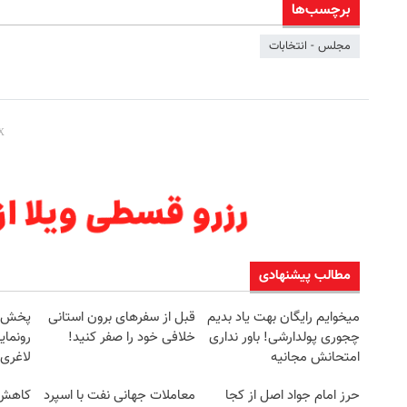
برچسب‌ها
مجلس - انتخابات
مطالب پیشنهادی
میخوایم رایگان بهت یاد بدیم
قبل از سفرهای برون استانی
چجوری پولدارشی! باور نداری
خلافی خود را صفر کنید!
رونمای
امتحانش مجانیه
لاغری
حرز امام جواد اصل از کجا
معاملات جهانی نفت با اسپرد
کاهش و