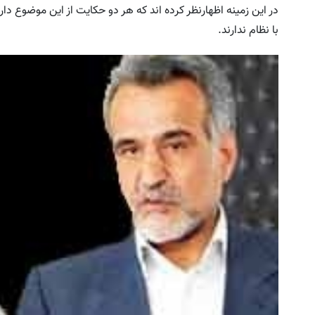
در این زمینه اظهارنظر کرده اند که هر دو حکایت از این موضوع دا
با نظام ندارند.
زدای گیاهی کبد رو با تخفیف ویژه بخر
این شامپوی گیاهی بدون دردسر
پرپشت میکنه
خرید محصول
خرید محصول