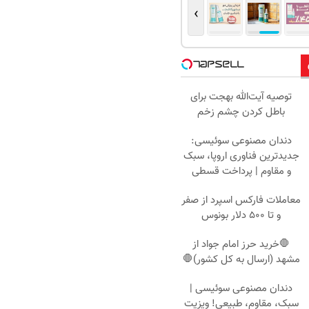
›
توصیه آیت‌الله بهجت برای
باطل کردن چشم زخم
دندان مصنوعی سوئیسی:
جدیدترین فناوری اروپا، سبک
و مقاوم | پرداخت قسطی
معاملات فارکس اسپرد از صفر
و تا ۵۰۰ دلار بونوس
🛑خرید حرز امام جواد از
مشهد (ارسال به کل کشور)🛑
دندان مصنوعی سوئیسی |
سبک، مقاوم، طبیعی! ویزیت