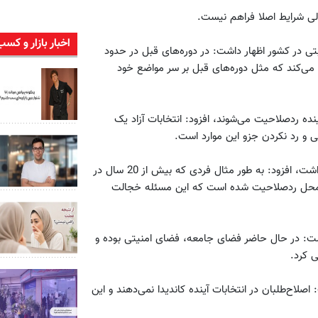
لی شرایط اصلا فراهم نیست.
اخبار بازار و کسب
بتی در کشور اظهار داشت: در دوره‌های قبل در حدود
ام می‌کند که مثل دوره‌های قبل بر سر مواضع خود
ینده رد‌صلاحیت می‌شوند، افزود: انتخابات آزاد یک
ی و رد نکردن ‌جزو این موارد است.
وی با بیان اینکه در دو سه دوره گذشته انتخابات رد‌صلاحیت وجود داشت،‌ افزود: به طور مثال فردی که بیش از 20 سال در
د 5 ماده 28 یعنی سوء‌شهرت در محل رد‌صلاحیت شده است که این مسئله خجالت
شت: در حال حاضر فضای جامعه، فضای امنیتی بوده و
 کرد.
صلاح‌طلبان در انتخابات آینده کاندیدا نمی‌دهند و این