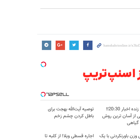
پخش زنده اخبار 20:30‼️
توصیه آیت‌الله بهجت برای
ی از آسان ترین روش
باطل کردن چشم زخم
 گیاهی
زن باورنکردنی با یک
اجاره‌ قسطی ویلا! از کلبه تا