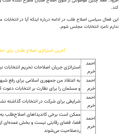
افزود: فعلا چنین موضوعی از سوی اصلاح طلبان مطرح نشده است و بع
کند.
این فعال سیاسی اصلاح طلب در ادامه درباره اینکه آیا در انتخابات 
ندارم نامزد انتخابات مجلس شوم.
آخرین استراتژی اصلاح طلبان برای ح
احمد
استراتژی جریان اصلاحات ‌تحریم انتخابات 
خرم
احمد
به اعتقاد من جمهوری اسلامی برای رفع شبه
خرم
و مسلمان را برای نظارت بر انتخابات دعوت ک
احمد
شرایطی برای شرکت در انتخابات گذاشته نشده 
خرم
ممکن است برخی کاندیداهای اصلاح‌طلب به 
احمد
فضا، فضای رقابتی نیست‌ و بخش عمده‌ای از
خرم
رد‌صلاحیت می‌شوند