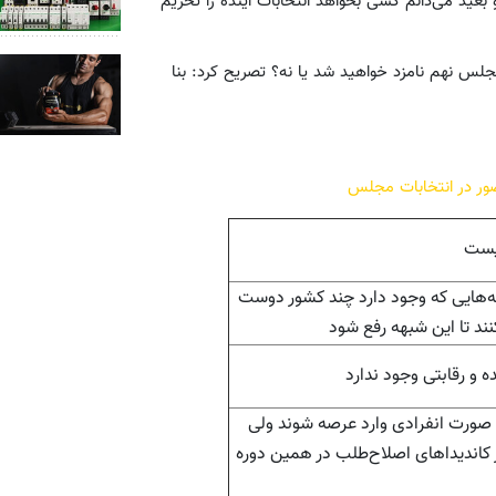
ید می‌دانم کسی بخواهد انتخابات آینده را تحریم
مجلس نهم نامزد خواهید شد یا نه؟ تصریح کرد: بنا
ضور در انتخابات مجلس
نیست
ه‌هایی که وجود دارد چند کشور دوست
نند تا این شبهه رفع شود
‌و رقابتی وجود ندارد
صورت انفرادی وارد عرصه شوند ولی
 کاندیداهای اصلاح‌طلب در همین دوره