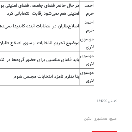
احمد
در حال حاضر فضای جامعه، فضای امنیتی بو
خرم
امنیتی هم نمی‌شود رقابت انتخاباتی کرد
احمد
اصلاح‌طلبان در انتخابات آینده کاندیدا نمی‌د
خرم
موسوی
موضوع تحریم انتخابات از سوی اصلاح طلب
لاری
موسوی
باید فضای مناسبی برای حضور گروه‌ها در انت
لاری
موسوی
بنا ندارم نامزد انتخابات مجلس شوم
لاری
کد خبر
154200
منبع: همشهری آنلاین