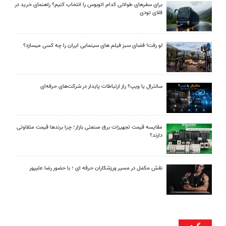
برای سفرهای طولانی کدام اتوبوس را انتخاب کنیم؟ راهنمای خرید در
فلای تودی
لو رفت! فضای سبز فیلم های سینمایی ایران را چه کسی میسازد؟
سانترال یا ویپ؟ راز ارتباطات پایدار در شرکت‌های حرفه‌ای
مقایسه قیمت تجهیزات برق صنعتی بازار؛ چرا برندها قیمت متفاوتی
دارند؟
نقش مکمل در مسیر ورزشکاران حرفه ای ؛ با حضور رضا علیپور