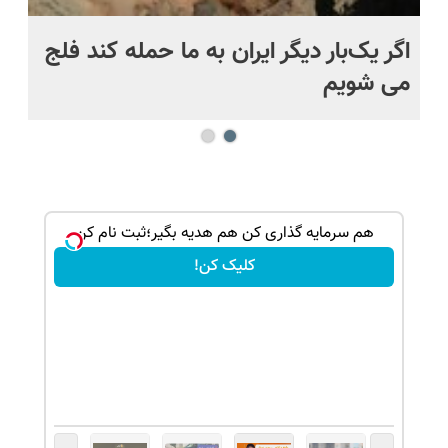
اگر یک‌بار دیگر ایران به ما حمله کند فلج
کش
می شویم
بی
بدون
هم سرمایه گذاری کن هم هدیه بگیر؛ثبت نام کن
کلیک کن!