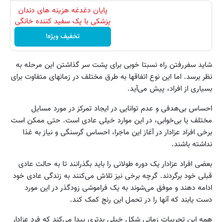
پایان دغدغه هزینه های دندان
پزشکی با پک سفید کننده خانگی
تخفیف ویژه!
شاید سفر‌رفتن راه نسبتا خوبی برای پشت ‌سر ‌گذاشتن این مرحله به
نظر برسد. اما این نوع اتفاقها به طرق مختلف در زمانهای متفاوت برای
بسیاری از افراد، پیش می‌آید.
احساس بی‌هدفی و عدم توانایی در ایجاد تمرکز در مورد مسایل
مختلف یا بی‌خوابی، در این موارد خیلی عادی است. حتی ممکن است
برخی افراد عزادار در آغاز این ماجرا، احساس گرسنگی و نیاز به غذا
نداشته باشند.
بعضی افراد عزادار یک دوره طولانی را باید بگذرانند تا به حالت عادی
قبلی خود برگردند. گرچه برخی نیز تلاش می‌کنند به زندگی عادی خود
ادامه دهند و موفق می‌‌شوند به یک فراموشی زودگذر در این مورد
دست یابند که آنها را در تحمل این رنج کمک کند.
همه این تجربیات زمانی شکل خیلی بدتری پیدا می‌کند که فرد عزادار