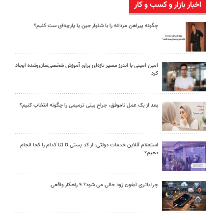
اخبار بازار و کسب و کار
چگونه پیراهن مردانه را با شلوار جین یا پارچه‌ای ست کنیم؟
امین امینی با اندرز مسیر تازه‌ای برای آموزش شخصی‌سازی‌شده ایجاد
کرد
بعد از یک عمل ناموفق، جراح بینی ترمیمی را چگونه انتخاب کنیم؟
استعلام آنلاین خدمات دولتی: از کد پستی تا ثنا کدام را کجا انجام
دهیم؟
چرا باتری آیفون زود خالی می شود؟ ۹ راهکار واقعی