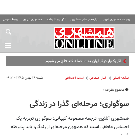
روزنامه همشهری امروز
نیازمندی های همشهری
آگهی و تبلیغات
همشهری تی وی
روابط عمومی ه
اگر یک‌بار دیگر ایران به ما حمله کند فلج می شویم
صفحه اصلی
اخبار اجتماعی
آسیب اجتماعی
شنبه ۱۴ بهمن ۱۳۸۵ - ۰۹:۲۱
مجموع نظرات: ۰
سوگواری؛ مرحله‌ای گذرا در زندگی
همشهری آنلاین- ترجمه معصومه کیهانی: سوگواری تجربه یک
احساس عاطفی است که همچون مرحله‌ای از زندگی، باید پذیرفته