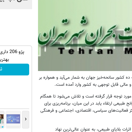
بار در ایران🇮🇷 این دکتر کرم
فرصت ویژه‼️ استخدام بیمه سامان با حقوق
پژو 206
و مزایای بالا
بهتری
تکمیل فرم
ث
ده کشور سانحه‌خیز جهان به شمار می‌آید و همواره بر
 مالی قابل توجهی به کشور وارد آمده است.
ورد توجه قرار گرفته است و تلاش می‌شود تا همگام
 طبیعی ارتقاء یابد در این میان، برنامه‌ریزی برای
ز فعالیت‌های سیاسی، اقتصادی، اجتماعی و فرهنگی
‹
ملی کاهش اثرات بلایای طبیعی، به عنوان عالی‌ترین نهاد