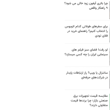
چرا باتری آیفون زود خالی می شود؟
۹ راهکار واقعی
برای سفرهای طولانی کدام اتوبوس
را انتخاب کنیم؟ راهنمای خرید در
فلای تودی
لو رفت! فضای سبز فیلم های
سینمایی ایران را چه کسی میسازد؟
سانترال یا ویپ؟ راز ارتباطات پایدار
در شرکت‌های حرفه‌ای
مقایسه قیمت تجهیزات برق
صنعتی بازار؛ چرا برندها قیمت
متفاوتی دارند؟