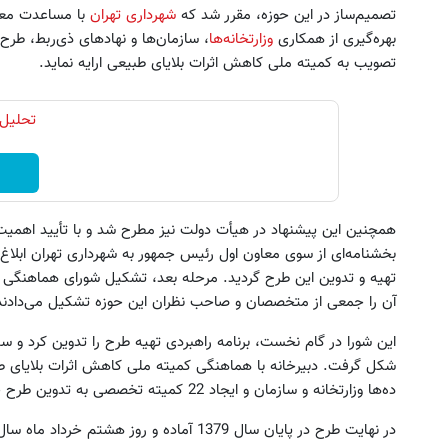
تصمیم‌ساز در این حوزه، مقرر شد که
شهرداری تهران
با مساعدت معا
بهر‌ه‌گیری از همکاری
وزارتخانه‌ها
، سازمان‌ها و نهادهای ذی‌ربط، طرح
تصویب به کمیته ملی کاهش اثرات بلایای طبیعی ارایه نماید.
تحلیل 
بخشنامه‌ای از سوی معاون اول رئیس جمهور به شهرداری تهران ابلاغ
تهیه و تدوین این طرح گردید. مرحله بعد، تشکیل شورای هماهنگی 
آن را جمعی از متخصصان و صاحب نظران این حوزه تشکیل می‌دادند
این شورا در گام نخست، برنامه راهبردی تهیه طرح را تدوین کرد و 
شکل گرفت. دبیرخانه با هماهنگی کمیته ملی کاهش اثرات بلایای طب
ده‌ها وزارتخانه و سازمان و ایجاد 22 کمیته تخصصی به تدوین طرح جامع مدیریت بحران شهر تهران پرداخت.