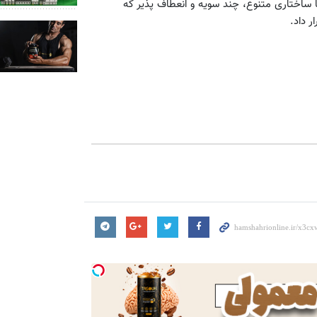
با ساختاری متنوع، چند سویه و انعطاف پذیر که
 داد.