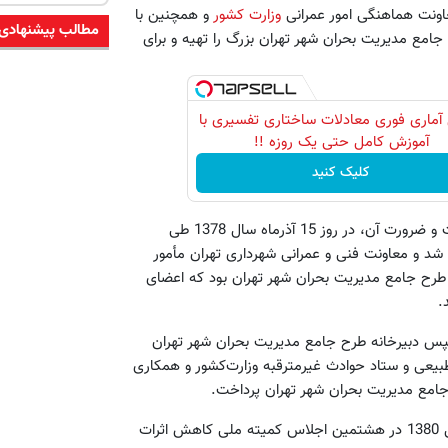
ونت هماهنگی امور عمرانی
وزارت کشور
و همچنین با
مطالب پیشنهادی
 جامع مدیریت بحران شهر تهران بزرگ را تهیه و برای
آماری فوری معادلات ساختاری تفسیری با
آموزش کامل حتی یک روزه !!
کلیک کنید
همچنین این پیشنهاد در هیأت دولت نیز مطرح شد و با تأیید اهمیت و ضرورت آن، در روز 15 آذرماه سال 1378 طی
 شد و معاونت فنی و عمرانی شهرداری تهران مأمور
طرح جامع مدیریت بحران شهر تهران بود که اعضای
.
سپس دبیرخانه طرح جامع مدیریت بحران شهر تهران
یعی و ستاد حوادث غیر‌مترقبه وزارت‌کشور و همکاری
در نهایت طرح در پایان سال 1379 آماده و روز هشتم خرداد ماه سال 1380 در هشتمین اجلاس کمیته ملی کاهش اثرات