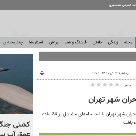
ابط عمومی همشهری
محله
زندگی
دانش
فرهنگ و هنر
ورزش
استان‌ها
چندرسانه‌ای
یکشنبه ۲۶ تیر ۱۳۹۰ - ۱۶:۰۲
۰ نفر
ران شهر تهران
همشهری آنلاین: در خرداد سال 1383 مرکز پیشگیری و مدیریت بحران شهر تهران با اساسنامه‌ای مشتمل بر 24 ماده
کنترل اوضاع از دست ترامپ
کشتی‌ جنگ 
خارج شد...
عمق آب بیر