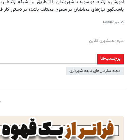
آموزش و ارتباط دو سویه با شهروندان را از طریق این شبکه ارتباطی 
پاسخگوی نیازهای مخاطبان در سطوح مختلف باشد، در دستور کار قرار
کد خبر
140507
منبع: همشهری آنلاین
برچسب‌ها
مجله سازمان‌های تابعه شهرداری