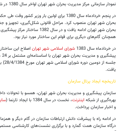
نمودار سازمانی مرکز مدیریت بحران شهر تهران اواخر سال 1380 در شهرداری تهران به تصویب رسید.
در پنجم خردادماه سال 1380 برای اولین بار وزیر
بحران شهر تهران منصوب کرد. مراحل قانونی شکل‌گیری، تجهیز و 
بحران شهر تهران ادامه یافت و در سا
همچنان گام‌های دیگری برای قوام این ساختار مورد نیاز بود.
در خردادماه سال 1383
شورای اسلامی شهر تهران
اصلاح این ساختار ر
جلسه از دومین دوره شورای اسلامی شهر تهران مورخ 28/4/1384) به
یافت.
تاریخچه ایجاد پرتال سازمان
سازمان پیشگیری و مدیریت بحران شهر تهران، همسو با تحولات داخلی 
بهره‌گیری از شبکه
اینترنت
، نخست در سال 1384 با ایجاد تارنما (
سای
و اخبار سازمان پرداخت.
در ادامه راه با پیشرفت دانش ارتباطات سازمان در گام دیگر و همزمان
درگاه سازمان همت گمارد و با برگزاری نشست‌های کارشناسی مستمر