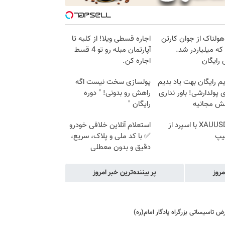
هولناک از جوان کارتن
اجاره‌ قسطی ویلا! از کلبه تا
که میلیاردر شد.
آپارتمان مبله رو تو 4 قسط
رایگان
اجاره کن.
م رایگان بهت یاد بدیم
پولسازی سخت نیست اگه
پولدارشی! باور نداری
راهش رو بدونی! " دوره
نش مجانیه
رایگان "
ترید XAUUSD با اسپرد از
استعلام آنلاین خلافی خودرو
یپ
✅ با کد ملی و پلاک، سریع،
دقیق و بدون معطلی
مروز
پر بیننده‌ترین خبر امروز