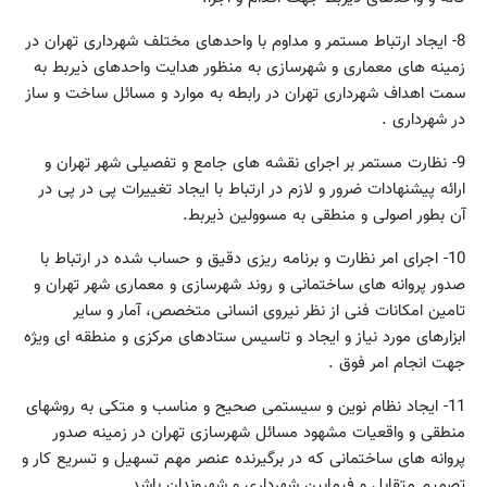
8- ایجاد ارتباط مستمر و مداوم با واحدهای مختلف شهرداری تهران در
زمینه های معماری و شهرسازی به منظور هدایت واحدهای ذیربط به
سمت اهداف شهرداری تهران در رابطه به موارد و مسائل ساخت و ساز
در شهرداری .
9- نظارت مستمر بر اجرای نقشه های جامع و تفصیلی شهر تهران و
ارائه پیشنهادات ضرور و لازم در ارتباط با ایجاد تغییرات پی در پی در
آن بطور اصولی و منطقی به مسوولین ذیربط.
10- اجرای امر نظارت و برنامه ریزی دقیق و حساب شده در ارتباط با
صدور پروانه های ساختمانی و روند شهرسازی و معماری شهر تهران و
تامین امکانات فنی از نظر نیروی انسانی متخصص، آمار و سایر
ابزارهای مورد نیاز و ایجاد و تاسیس ستادهای مرکزی و منطقه ای ویژه
جهت انجام امر فوق .
11- ایجاد نظام نوین و سیستمی صحیح و مناسب و متکی به روشهای
منطقی و واقعیات مشهود مسائل شهرسازی تهران در زمینه صدور
پروانه های ساختمانی که در برگیرنده عنصر مهم تسهیل و تسریع کار و
تصمیم متقابل و فیمابین شهرداری و شهروندان باشد.