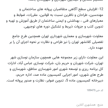
12- افزایش سطح آگاهی متقاضیان پروانه های ساختمانی و
مهندسین، طراحان و ناظرین نسبت به قوانین، مقررات، ضوابط و
معیارهای فنی ، بهداشتی و ایمنی ساختمان از طریق آموزش و تهیه و
تدوین کتب و جزوات ذیربط و تشکیل دوره های توجیهی.
معاونت شهرسازی و معماری شهرداری تهران همچنین طرح جامع
تفصیلی کلانشهر تهران را نیز طراحی و نظارت بر نحوه اجرای آن را بر
عهده دارد.
این معاونت دارای زیر مجموعه هایی همچون سازمان نوسازی شهر
تهران، شرکت شهربان و حریم بان، شرکت نوسازی عباس آباد، ادارات
کل برنامه ریزی و توسعه شهری امور شهرسازی مناطق، شهرسازی و
طرح های شهری، امور اجرایی کمیسیون ماده صد، اداره حریم،
دبیرخانه کمیسیون ماده 5، تدوین ضوابر، نظارت و صدور پروانه است.
کد خبر
189475
منبع: همشهری آنلاین