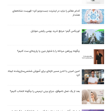
کدام علائم را نباید در اینترنت جست‌وجو کرد؛ فهرست نشانه‌های
هشدار
اوریکس گیم؛ مرجع خرید یوسی پابجی موبایل
چگونه پیراهن مردانه را با شلوار جین یا پارچه‌ای ست کنیم؟
امین امینی با اندرز مسیر تازه‌ای برای آموزش شخصی‌سازی‌شده ایجاد
کرد
بعد از یک عمل ناموفق، جراح بینی ترمیمی را چگونه انتخاب کنیم؟