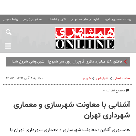
روزنامه همشهری امروز
نیازمندی های همشهری
آگهی و تبلیغات
همشهری تی وی
روابط عمومی ه
فاکتور ۵۸ میلیارد دلاری گاوچران روی میز شیوخ! | شیردوشی شروع شد!
صفحه اصلی
اخبار شهر
شهری
دوشنبه ۸ آبان ۱۳۹۱ - ۱۲:۵۷
مجموع نظرات: ۰
آشنایی با معاونت شهرسازی و معماری
شهرداری تهران
همشهری آنلاین: معاونت شهرسازی و معماری شهرداری تهران با